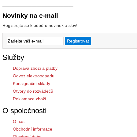
_____________________________
Novinky na e-mail
Registrujte se k odběru novinek a slev!
Služby
Doprava zboží a platby
Odvoz elektroodpadu
Konsignační sklady
Otvory do rozváděčů
Reklamace zboží
O společnosti
O nás
Obchodní informace
Otevírací doba