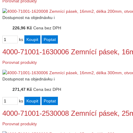
Porovnat produkty
Dostupnost
na objednávku
i
226,96 Kč
Cena bez DPH
ks
4000-71001-1630006 Zemnící pásek, 16
Porovnat produkty
Dostupnost
na objednávku
i
271,47 Kč
Cena bez DPH
ks
4000-71001-2530008 Zemnící pásek, 25
Porovnat produkty