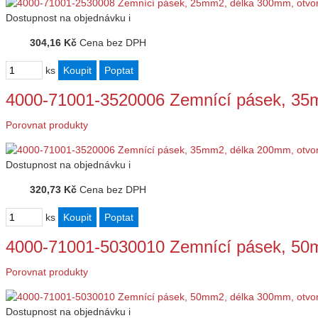
Dostupnost
na objednávku
i
304,16 Kč
Cena bez DPH
ks
4000-71001-3520006 Zemnící pásek, 35
Porovnat produkty
Dostupnost
na objednávku
i
320,73 Kč
Cena bez DPH
ks
4000-71001-5030010 Zemnící pásek, 50
Porovnat produkty
Dostupnost
na objednávku
i