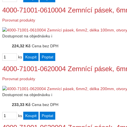
4000-71001-0610004 Zemnící pásek, 6m
Porovnat produkty
Dostupnost
na objednávku
i
224,32 Kč
Cena bez DPH
ks
4000-71001-0620004 Zemnící pásek, 6m
Porovnat produkty
Dostupnost
na objednávku
i
233,33 Kč
Cena bez DPH
ks