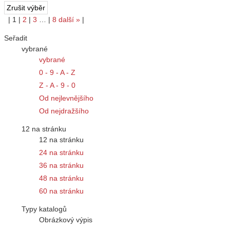
|
1
|
2
|
3
…
|
8
další
»
|
Seřadit
vybrané
vybrané
0 - 9 - A - Z
Z - A - 9 - 0
Od nejlevnějšího
Od nejdražšího
12 na stránku
12 na stránku
24 na stránku
36 na stránku
48 na stránku
60 na stránku
Typy katalogů
Obrázkový výpis