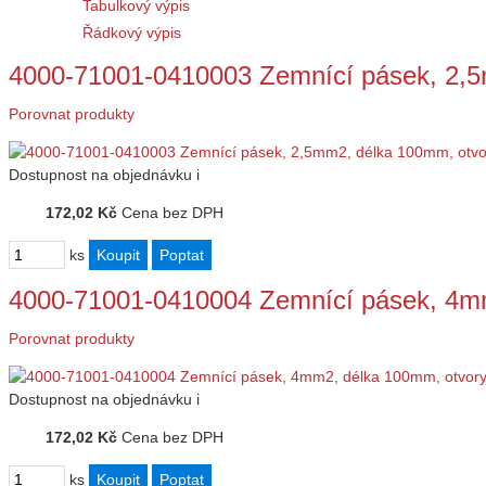
Tabulkový výpis
Řádkový výpis
4000-71001-0410003 Zemnící pásek, 2,
Porovnat produkty
Dostupnost
na objednávku
i
172,02 Kč
Cena bez DPH
ks
4000-71001-0410004 Zemnící pásek, 4m
Porovnat produkty
Dostupnost
na objednávku
i
172,02 Kč
Cena bez DPH
ks