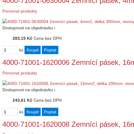
4000-71001-0630004 Zemnící pásek, 4m
Porovnat produkty
Dostupnost
na objednávku
i
283,15 Kč
Cena bez DPH
ks
4000-71001-1620006 Zemnící pásek, 16
Porovnat produkty
Dostupnost
na objednávku
i
243,61 Kč
Cena bez DPH
ks
4000-71001-1620008 Zemnící pásek, 16