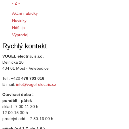
- Z -
Akční nabídky
Novinky
Náš tip
Výprodej
Rychlý kontakt
VOGEL electric, s.r.o.
Dělnická 20
434 01 Most - Velebudice
Tel.: +420
476 703 016
E-mail:
info@vogel-electric.cz
Otevírací doba :
pondělí - pátek
sklad : 7:00-11:30 h.
12:00-15:30 h.
prodejní odd.: 7:30-16:00 h.
pátek (od 1.7. do 1.9.)