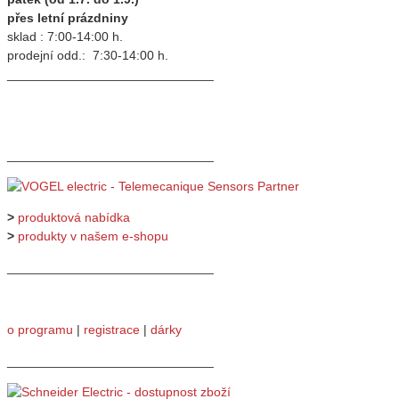
přes letní prázdniny
sklad : 7:00-14:00 h.
prodejní odd.: 7:30-14:00 h.
_____________________________
_____________________________
>
produktová nabídka
>
produkty v našem e-shopu
_____________________________
o programu
|
registrace
|
dárky
_____________________________