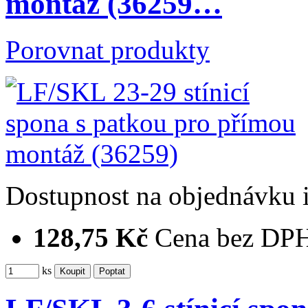
montáž (36259…
Porovnat produkty
Dostupnost
na objednávku
128,75 Kč
Cena bez DP
ks