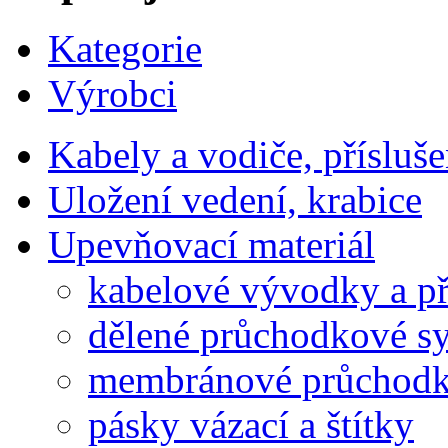
Kategorie
Výrobci
Kabely a vodiče, přísluše
Uložení vedení, krabice
Upevňovací materiál
kabelové vývodky a př
dělené průchodkové s
membránové průchodk
pásky vázací a štítky