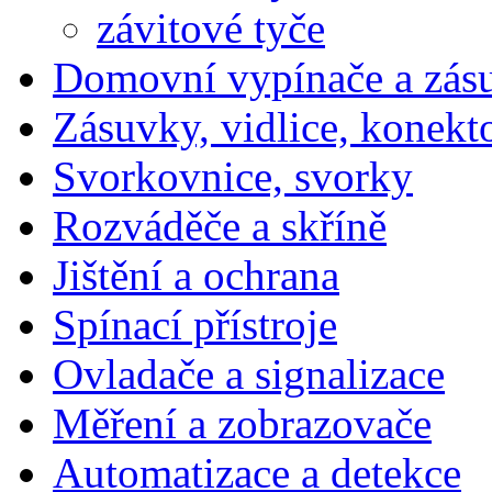
závitové tyče
Domovní vypínače a zás
Zásuvky, vidlice, konekt
Svorkovnice, svorky
Rozváděče a skříně
Jištění a ochrana
Spínací přístroje
Ovladače a signalizace
Měření a zobrazovače
Automatizace a detekce