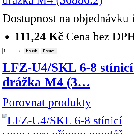
Dostupnost
na objednávku
111,24 Kč
Cena bez DP
ks
LFZ-U4/SKL 6-8 stínicí
drážka M4 (3…
Porovnat produkty