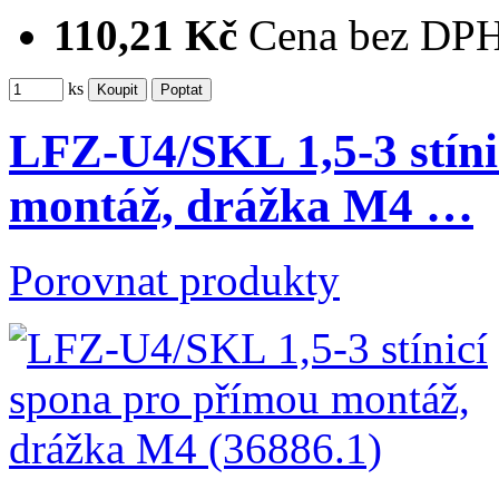
110,21 Kč
Cena bez DP
ks
LFZ-U4/SKL 1,5-3 stíni
montáž, drážka M4 …
Porovnat produkty