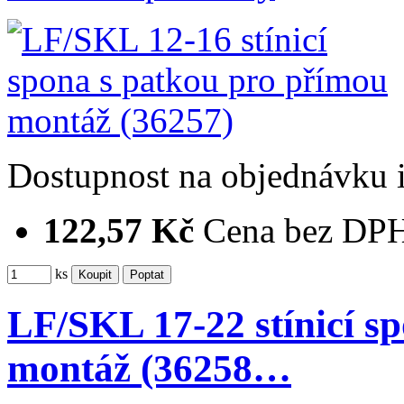
Dostupnost
na objednávku
122,57 Kč
Cena bez DP
ks
LF/SKL 17-22 stínicí s
montáž (36258…