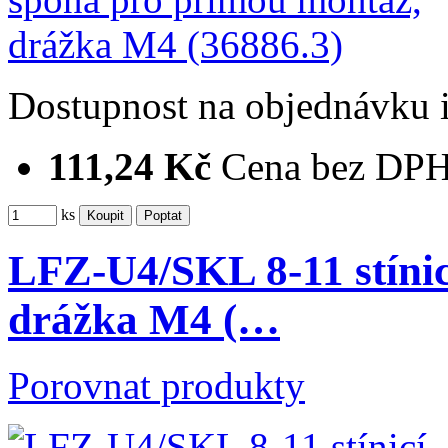
Dostupnost
na objednávku
111,24 Kč
Cena bez DP
ks
LFZ-U4/SKL 8-11 stínic
drážka M4 (…
Porovnat produkty