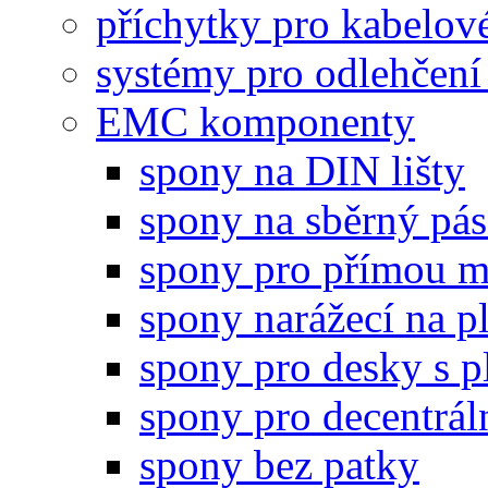
příchytky pro kabelové
systémy pro odlehčení
EMC komponenty
spony na DIN lišty
spony na sběrný pá
spony pro přímou m
spony narážecí na p
spony pro desky s p
spony pro decentrál
spony bez patky