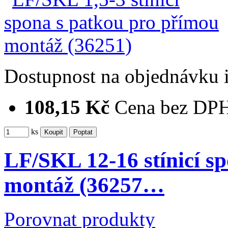
Dostupnost
na objednávku
108,15 Kč
Cena bez DP
ks
LF/SKL 12-16 stínicí s
montáž (36257…
Porovnat produkty