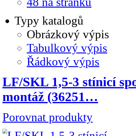
48 na stránku
Typy katalogů
Obrázkový výpis
Tabulkový výpis
Řádkový výpis
LF/SKL 1,5-3 stínicí s
montáž (36251…
Porovnat produkty