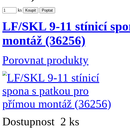
ks
LF/SKL 9-11 stínicí sp
montáž (36256)
Porovnat produkty
Dostupnost
2 ks