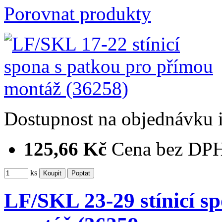
Porovnat produkty
Dostupnost
na objednávku
125,66 Kč
Cena bez DP
ks
LF/SKL 23-29 stínicí s