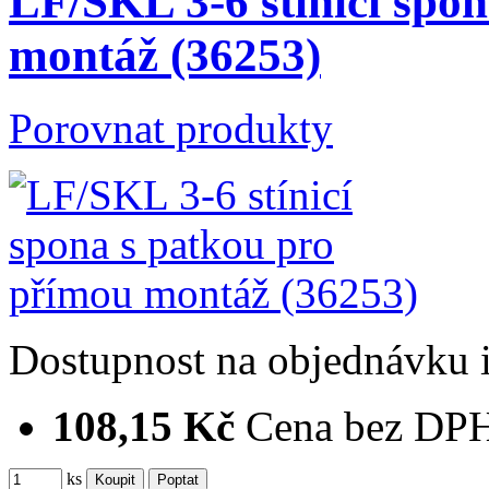
LF/SKL 3-6 stínicí spo
montáž (36253)
Porovnat produkty
Dostupnost
na objednávku
108,15 Kč
Cena bez DP
ks