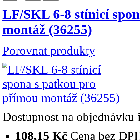
LF/SKL 6-8 stínicí spo
montáž (36255)
Porovnat produkty
Dostupnost
na objednávku
108,15 Kč
Cena bez DP