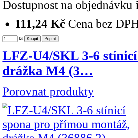
Dostupnost
na objednávku
111,24 Kč
Cena bez DP
ks
LFZ-U4/SKL 3-6 stínicí
drážka M4 (3…
Porovnat produkty