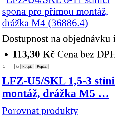
Dostupnost
na objednávku
113,30 Kč
Cena bez DP
ks
LFZ-U5/SKL 1,5-3 stíni
montáž, drážka M5 …
Porovnat produkty