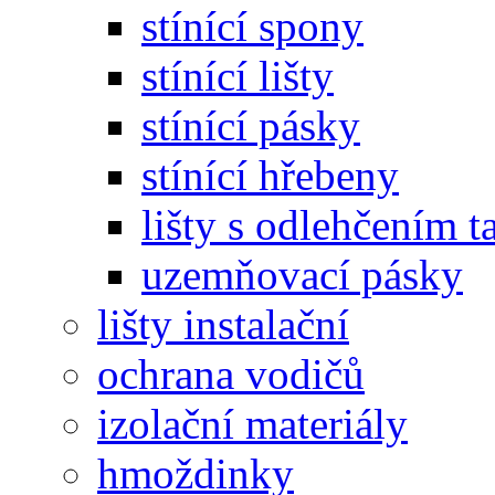
stínící spony
stínící lišty
stínící pásky
stínící hřebeny
lišty s odlehčením t
uzemňovací pásky
lišty instalační
ochrana vodičů
izolační materiály
hmoždinky