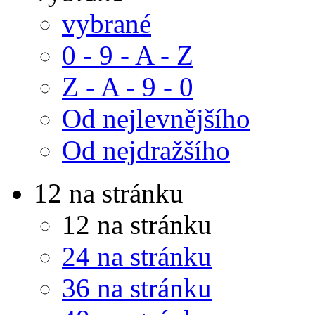
vybrané
0 - 9 - A - Z
Z - A - 9 - 0
Od nejlevnějšího
Od nejdražšího
12 na stránku
12 na stránku
24 na stránku
36 na stránku