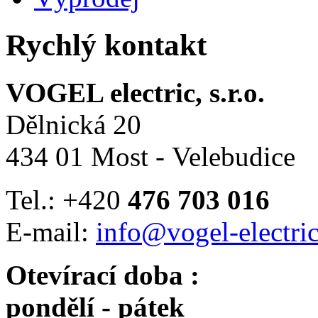
Rychlý kontakt
VOGEL electric, s.r.o.
Dělnická 20
434 01 Most - Velebudice
Tel.: +420
476 703 016
E-mail:
info@vogel-electric
Otevírací doba :
pondělí - pátek