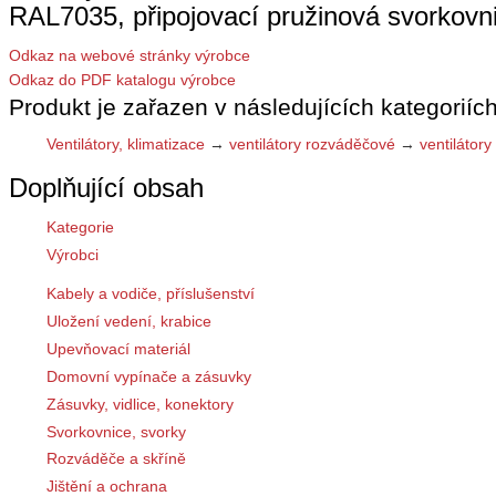
RAL7035, připojovací pružinová svork
Odkaz na webové stránky výrobce
Odkaz do PDF katalogu výrobce
Produkt je zařazen v následujících kategoriích
Ventilátory, klimatizace
→
ventilátory rozváděčové
→
ventilátor
Doplňující obsah
Kategorie
Výrobci
Kabely a vodiče, příslušenství
Uložení vedení, krabice
Upevňovací materiál
Domovní vypínače a zásuvky
Zásuvky, vidlice, konektory
Svorkovnice, svorky
Rozváděče a skříně
Jištění a ochrana