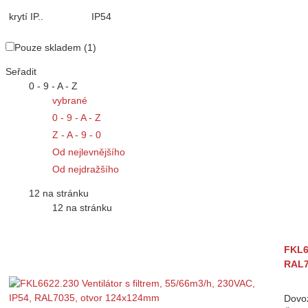
krytí IP..
IP54
Pouze skladem (1)
Seřadit
0 - 9 - A - Z
vybrané
0 - 9 - A - Z
Z - A - 9 - 0
Od nejlevnějšího
Od nejdražšího
12 na stránku
12 na stránku
FKL66
RAL7
Dovoz