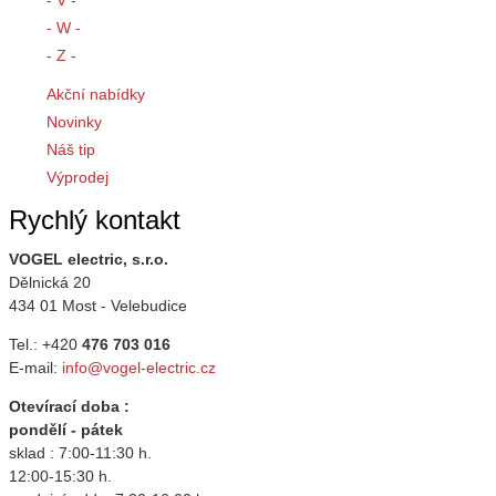
- W -
- Z -
Akční nabídky
Novinky
Náš tip
Výprodej
Rychlý kontakt
VOGEL electric, s.r.o.
Dělnická 20
434 01 Most - Velebudice
Tel.: +420
476 703 016
E-mail:
info@vogel-electric.cz
Otevírací doba :
pondělí - pátek
sklad : 7:00-11:30 h.
12:00-15:30 h.