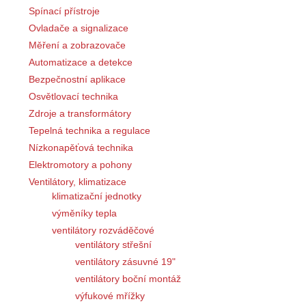
Spínací přístroje
Ovladače a signalizace
Měření a zobrazovače
Automatizace a detekce
Bezpečnostní aplikace
Osvětlovací technika
Zdroje a transformátory
Tepelná technika a regulace
Nízkonapěťová technika
Elektromotory a pohony
Ventilátory, klimatizace
klimatizační jednotky
výměníky tepla
ventilátory rozváděčové
ventilátory střešní
ventilátory zásuvné 19"
ventilátory boční montáž
výfukové mřížky