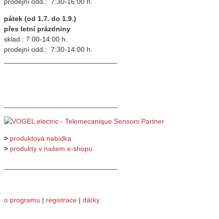
prodejní odd.: 7:30-16:00 h.
pátek (od 1.7. do 1.9.)
přes letní prázdniny
sklad : 7:00-14:00 h.
prodejní odd.: 7:30-14:00 h.
_____________________________
_____________________________
>
produktová nabídka
>
produkty v našem e-shopu
_____________________________
o programu
|
registrace
|
dárky
_____________________________