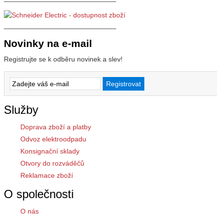
_____________________________
Novinky na e-mail
Registrujte se k odběru novinek a slev!
Služby
Doprava zboží a platby
Odvoz elektroodpadu
Konsignační sklady
Otvory do rozváděčů
Reklamace zboží
O společnosti
O nás