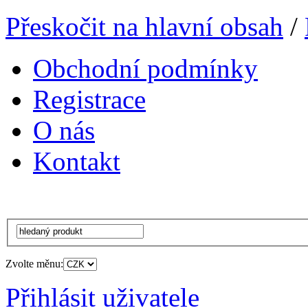
Přeskočit na hlavní obsah
/
Obchodní podmínky
Registrace
O nás
Kontakt
Zvolte měnu:
Přihlásit uživatele