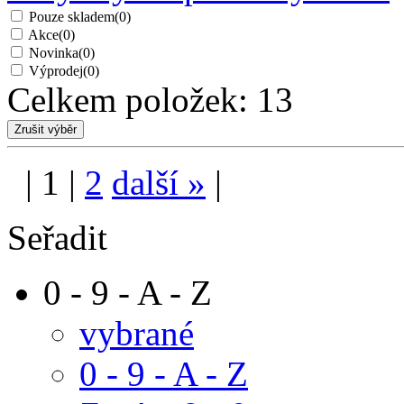
Pouze skladem
(0)
Akce
(0)
Novinka
(0)
Výprodej
(0)
Celkem položek:
13
|
1
|
2
další
»
|
Seřadit
0 - 9 - A - Z
vybrané
0 - 9 - A - Z