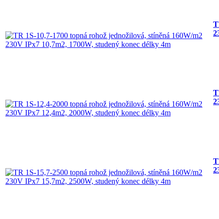
T
2
T
2
T
2