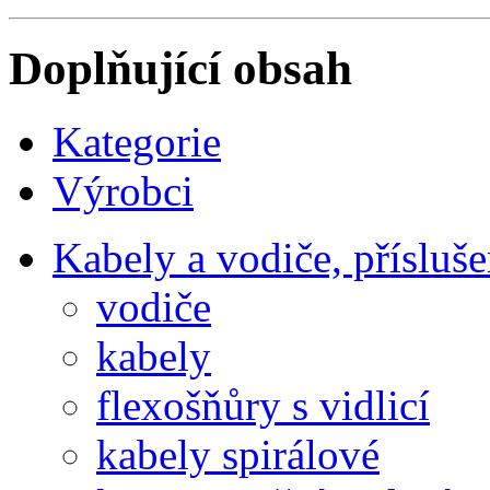
Doplňující obsah
Kategorie
Výrobci
Kabely a vodiče, přísluše
vodiče
kabely
flexošňůry s vidlicí
kabely spirálové