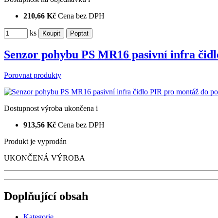
210,66 Kč
Cena bez DPH
ks
Senzor pohybu PS MR16 pasivní infra čid
Porovnat produkty
Dostupnost
výroba ukončena
i
913,56 Kč
Cena bez DPH
Produkt je vyprodán
UKONČENÁ VÝROBA
Doplňující obsah
Kategorie