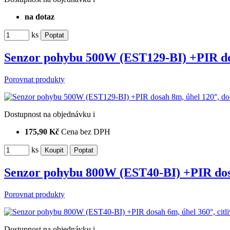
na dotaz
ks
Senzor pohybu 500W (EST129-BI) +PIR do
Porovnat produkty
Dostupnost
na objednávku
i
175,90 Kč
Cena bez DPH
ks
Senzor pohybu 800W (EST40-BI) +PIR dosa
Porovnat produkty
Dostupnost
na objednávku
i