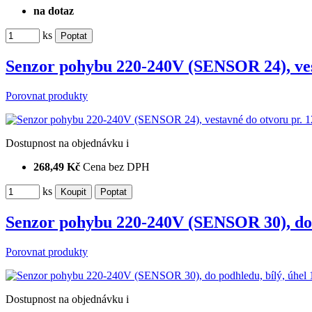
na dotaz
ks
Senzor pohybu 220-240V (SENSOR 24), ves
Porovnat produkty
Dostupnost
na objednávku
i
268,49 Kč
Cena bez DPH
ks
Senzor pohybu 220-240V (SENSOR 30), do 
Porovnat produkty
Dostupnost
na objednávku
i