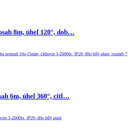
sah 8m, úhel 120°, dob…
h 6m, úhel 360°, citl…