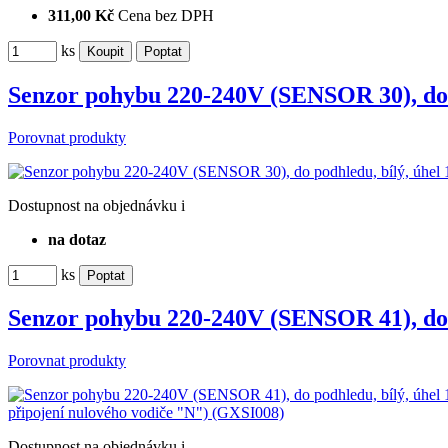
311,00 Kč
Cena bez DPH
ks
Senzor pohybu 220-240V (SENSOR 30), do 
Porovnat produkty
Dostupnost
na objednávku
i
na dotaz
ks
Senzor pohybu 220-240V (SENSOR 41), do 
Porovnat produkty
Dostupnost
na objednávku
i