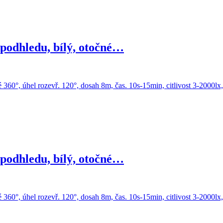
podhledu, bílý, otočné…
podhledu, bílý, otočné…