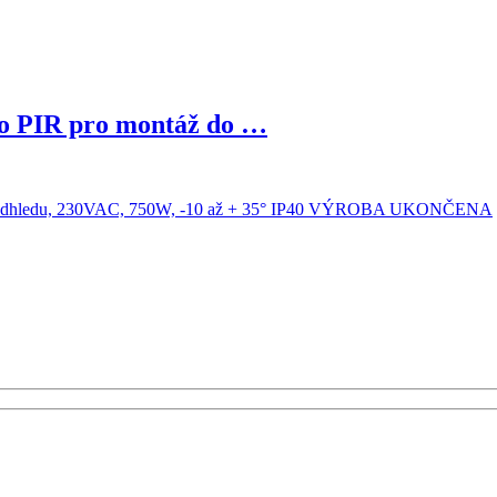
lo PIR pro montáž do …