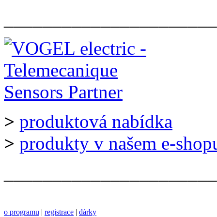
______________________
>
produktová nabídka
>
produkty v našem e-shop
______________________
o programu
|
registrace
|
dárky