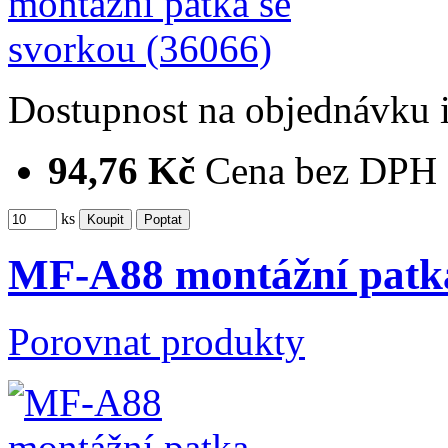
Dostupnost
na objednávku
94,76 Kč
Cena bez DPH
ks
MF-A88 montážní patka
Porovnat produkty