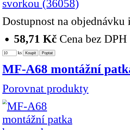
Dostupnost
na objednávku
58,71 Kč
Cena bez DPH
ks
MF-A68 montážní patka
Porovnat produkty