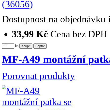
Dostupnost
na objednávku
33,99 Kč
Cena bez DPH
ks
MF-A49 montážní patka
Porovnat produkty