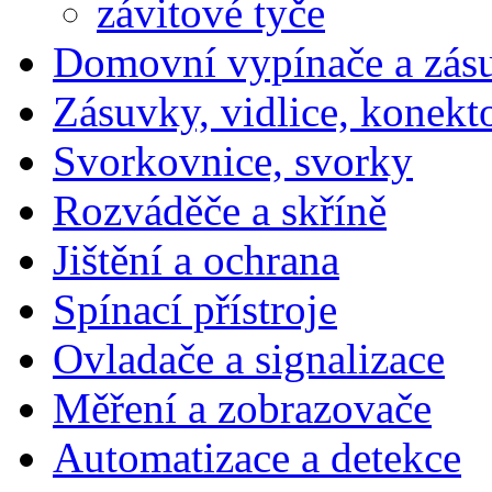
závitové tyče
Domovní vypínače a zás
Zásuvky, vidlice, konekt
Svorkovnice, svorky
Rozváděče a skříně
Jištění a ochrana
Spínací přístroje
Ovladače a signalizace
Měření a zobrazovače
Automatizace a detekce