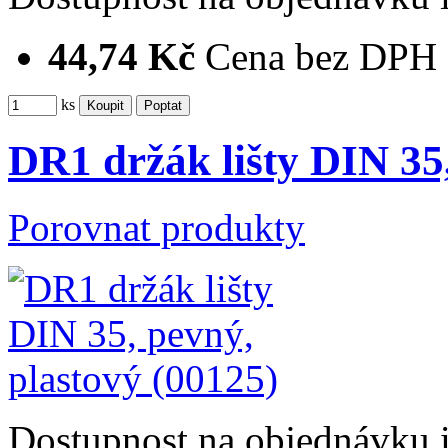
44,74 Kč
Cena bez DPH
ks
DR1 držák lišty DIN 35,
Porovnat produkty
Dostupnost
na objednávku