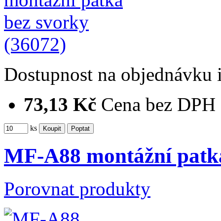
Dostupnost
na objednávku
73,13 Kč
Cena bez DPH
ks
MF-A88 montážní patka
Porovnat produkty