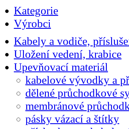
Kategorie
Výrobci
Kabely a vodiče, přísluše
Uložení vedení, krabice
Upevňovací materiál
kabelové vývodky a př
dělené průchodkové s
membránové průchodk
pásky vázací a štítky