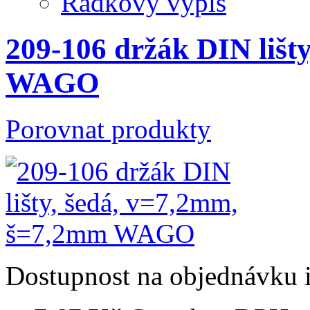
Řádkový výpis
209-106 držák DIN lišt
WAGO
Porovnat produkty
Dostupnost
na objednávku