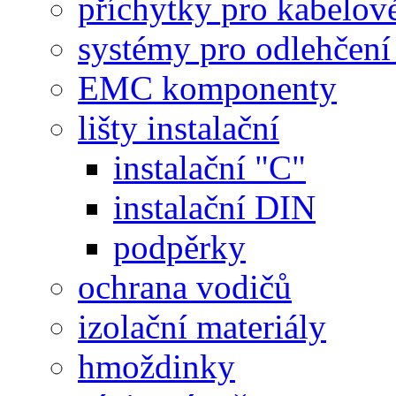
příchytky pro kabelové
systémy pro odlehčení
EMC komponenty
lišty instalační
instalační "C"
instalační DIN
podpěrky
ochrana vodičů
izolační materiály
hmoždinky