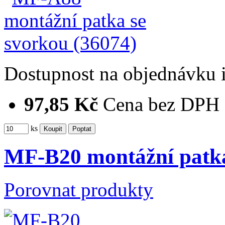
Dostupnost
na objednávku
97,85 Kč
Cena bez DPH
ks
MF-B20 montážní patka
Porovnat produkty