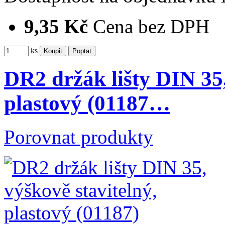
9,35 Kč
Cena bez DPH
ks
DR2 držák lišty DIN 35,
plastový (01187…
Porovnat produkty