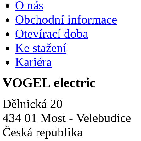
O nás
Obchodní informace
Otevírací doba
Ke stažení
Kariéra
VOGEL electric
Dělnická 20
434 01 Most - Velebudice
Česká republika