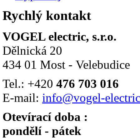
Rychlý kontakt
VOGEL electric, s.r.o.
Dělnická 20
434 01 Most - Velebudice
Tel.: +420
476 703 016
E-mail:
info@vogel-electric
Otevírací doba :
pondělí - pátek