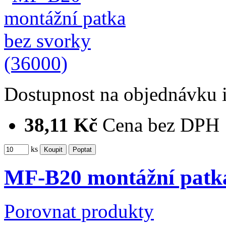
Dostupnost
na objednávku
38,11 Kč
Cena bez DPH
ks
MF-B20 montážní patka
Porovnat produkty