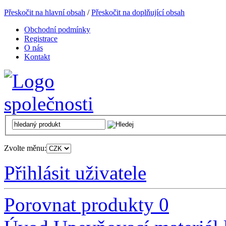
Přeskočit na hlavní obsah
/
Přeskočit na doplňující obsah
Obchodní podmínky
Registrace
O nás
Kontakt
Zvolte měnu:
Přihlásit uživatele
Porovnat produkty
0