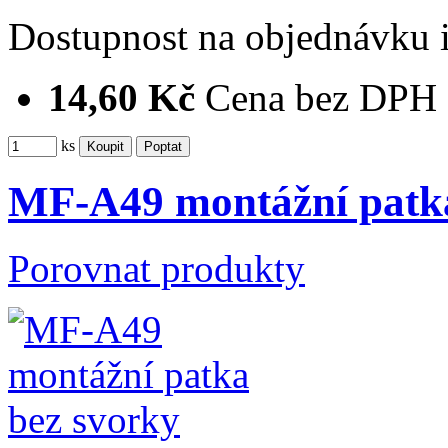
Dostupnost
na objednávku
14,60 Kč
Cena bez DPH
ks
MF-A49 montážní patka
Porovnat produkty