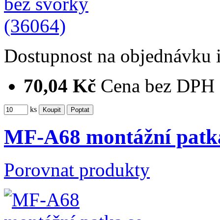
Dostupnost
na objednávku
70,04 Kč
Cena bez DPH
ks
MF-A68 montážní patka
Porovnat produkty