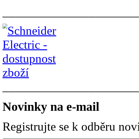
______________________
______________________
Novinky na e-mail
Registrujte se k odběru nov