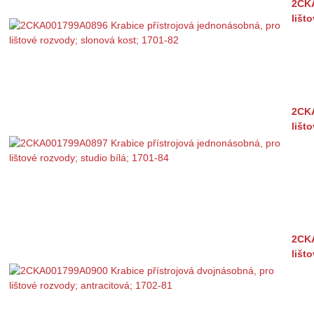
2CKA
lišt
2CKA
lišt
2CKA
lišt