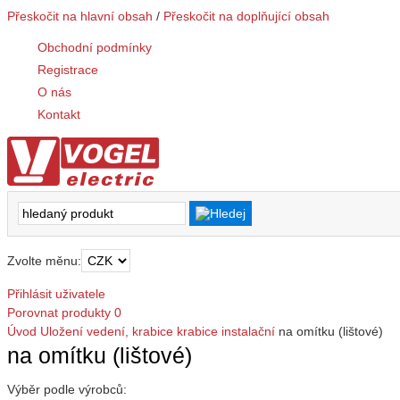
Přeskočit na hlavní obsah
/
Přeskočit na doplňující obsah
Obchodní podmínky
Registrace
O nás
Kontakt
Zvolte měnu:
Přihlásit uživatele
Porovnat produkty
0
Úvod
Uložení vedení, krabice
krabice instalační
na omítku (lištové)
na omítku (lištové)
Výběr podle výrobců: