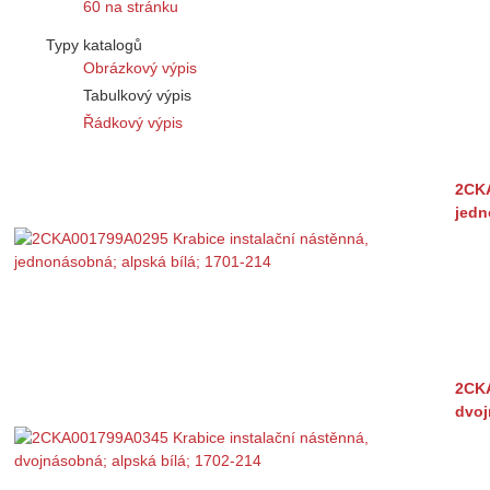
60 na stránku
Typy katalogů
Obrázkový výpis
Tabulkový výpis
Řádkový výpis
2CKA
jedn
2CKA
dvoj