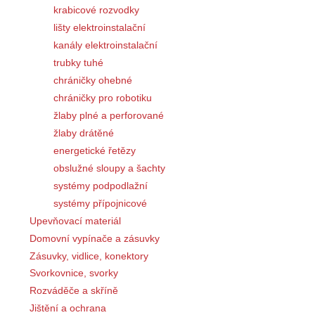
krabicové rozvodky
lišty elektroinstalační
kanály elektroinstalační
trubky tuhé
chráničky ohebné
chráničky pro robotiku
žlaby plné a perforované
žlaby drátěné
energetické řetězy
obslužné sloupy a šachty
systémy podpodlažní
systémy přípojnicové
Upevňovací materiál
Domovní vypínače a zásuvky
Zásuvky, vidlice, konektory
Svorkovnice, svorky
Rozváděče a skříně
Jištění a ochrana