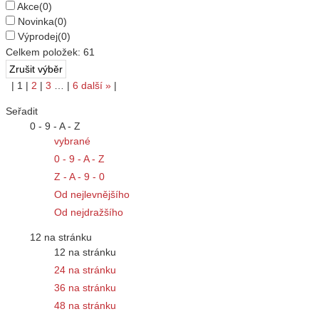
Akce
(0)
Novinka
(0)
Výprodej
(0)
Celkem položek:
61
|
1
|
2
|
3
…
|
6
další
»
|
Seřadit
0 - 9 - A - Z
vybrané
0 - 9 - A - Z
Z - A - 9 - 0
Od nejlevnějšího
Od nejdražšího
12 na stránku
12 na stránku
24 na stránku
36 na stránku
48 na stránku