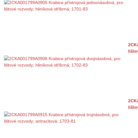
2CKA
lišt
2CKA
lišt