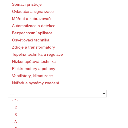
Spínací přístroje
Ovladače a signalizace
Měření a zobrazovače
Automatizace a detekce
Bezpečnostní aplikace
Osvětlovací technika
Zdroje a transformátory
Tepelná technika a regulace
Nízkonapěťová technika
Elektromotory a pohony
Ventilátory, klimatizace
Nářadí a systémy značení
- " -
- 2 -
- 3 -
- A -