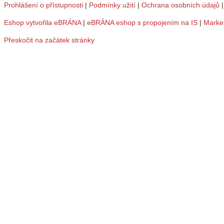
Prohlášení o přístupnosti
|
Podmínky užití
|
Ochrana osobních údajů
Eshop vytvořila eBRÁNA
|
eBRÁNA eshop s propojením na IS
|
Marke
Přeskočit na začátek stránky