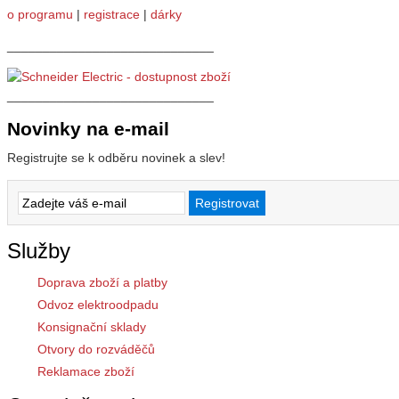
o programu
|
registrace
|
dárky
_____________________________
_____________________________
Novinky na e-mail
Registrujte se k odběru novinek a slev!
Služby
Doprava zboží a platby
Odvoz elektroodpadu
Konsignační sklady
Otvory do rozváděčů
Reklamace zboží