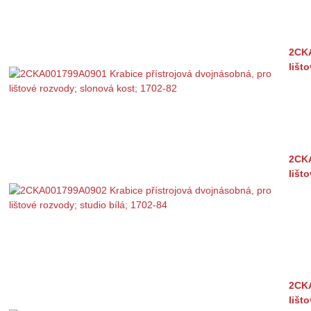
2CKA
lišt
2CKA
lišt
2CKA
lišt