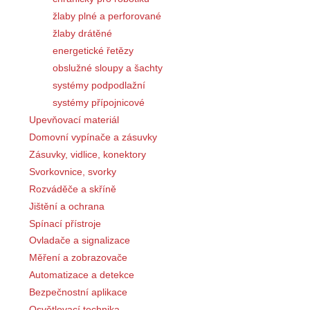
žlaby plné a perforované
žlaby drátěné
energetické řetězy
obslužné sloupy a šachty
systémy podpodlažní
systémy přípojnicové
Upevňovací materiál
Domovní vypínače a zásuvky
Zásuvky, vidlice, konektory
Svorkovnice, svorky
Rozváděče a skříně
Jištění a ochrana
Spínací přístroje
Ovladače a signalizace
Měření a zobrazovače
Automatizace a detekce
Bezpečnostní aplikace
Osvětlovací technika