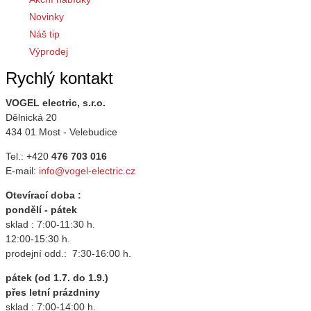
Novinky
Náš tip
Výprodej
Rychlý kontakt
VOGEL electric, s.r.o.
Dělnická 20
434 01 Most - Velebudice
Tel.: +420
476 703 016
E-mail:
info@vogel-electric.cz
Otevírací doba :
pondělí - pátek
sklad : 7:00-11:30 h.
12:00-15:30 h.
prodejní odd.: 7:30-16:00 h.
pátek (od 1.7. do 1.9.)
přes letní prázdniny
sklad : 7:00-14:00 h.