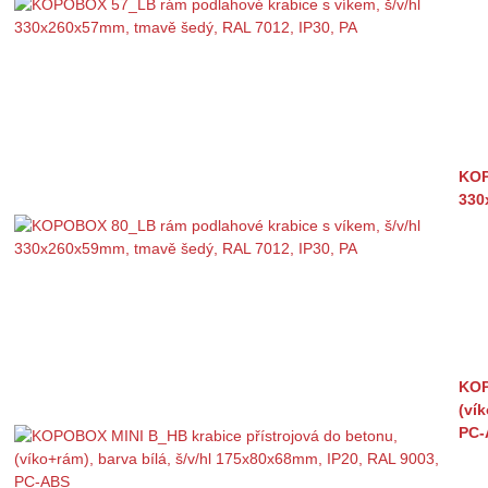
KOP
330
KOP
(ví
PC-