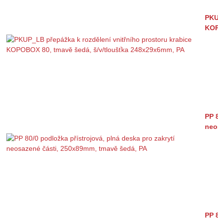
PKU
KOP
PP 
neo
PP 8