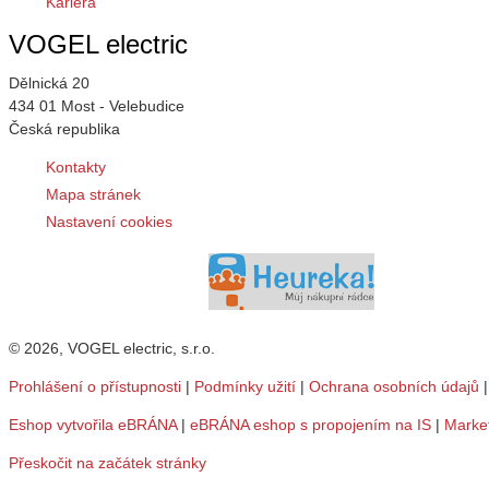
Kariéra
VOGEL electric
Dělnická 20
434 01 Most - Velebudice
Česká republika
Kontakty
Mapa stránek
Nastavení cookies
© 2026, VOGEL electric, s.r.o.
Prohlášení o přístupnosti
|
Podmínky užití
|
Ochrana osobních údajů
Eshop vytvořila eBRÁNA
|
eBRÁNA eshop s propojením na IS
|
Marke
Přeskočit na začátek stránky