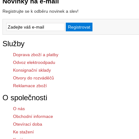
Novinky na e-mail
Registrujte se k odběru novinek a slev!
Služby
Doprava zboží a platby
Odvoz elektroodpadu
Konsignační sklady
Otvory do rozváděčů
Reklamace zboží
O společnosti
O nás
Obchodní informace
Otevírací doba
Ke stažení