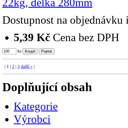
Dostupnost
na objednávku
5,39 Kč
Cena bez DPH
ks
|
1
|
2
|
3
další
»
|
Doplňující obsah
Kategorie
Výrobci