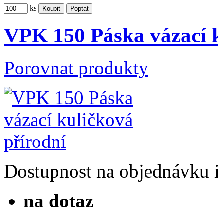
ks
VPK 150 Páska vázací k
Porovnat produkty
Dostupnost
na objednávku
na dotaz