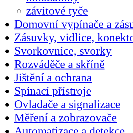
závitové tyče
Domovní vypínače a zás
Zásuvky, vidlice, konekt
Svorkovnice, svorky
Rozváděče a skříně
Jištění a ochrana
Spínací přístroje
Ovladače a signalizace
Měření a zobrazovače
Automatizace a detekce