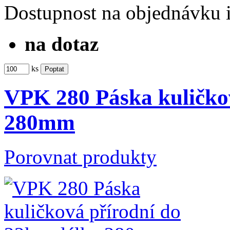
Dostupnost
na objednávku
na dotaz
ks
VPK 280 Páska kuličkov
280mm
Porovnat produkty