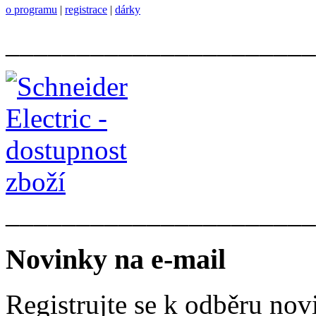
o programu
|
registrace
|
dárky
______________________
______________________
Novinky na e-mail
Registrujte se k odběru nov