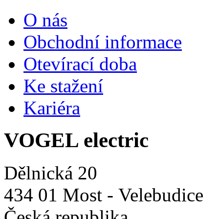
O nás
Obchodní informace
Otevírací doba
Ke stažení
Kariéra
VOGEL electric
Dělnická 20
434 01 Most - Velebudice
Česká republika