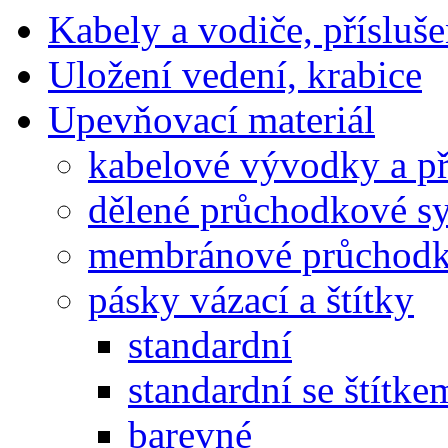
Kabely a vodiče, přísluše
Uložení vedení, krabice
Upevňovací materiál
kabelové vývodky a př
dělené průchodkové s
membránové průchodk
pásky vázací a štítky
standardní
standardní se štítke
barevné