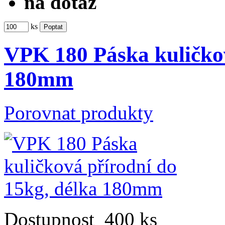
na dotaz
ks
VPK 180 Páska kuličkov
180mm
Porovnat produkty
Dostupnost
400 ks