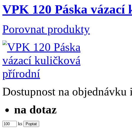
VPK 120 Páska vázací k
Porovnat produkty
Dostupnost
na objednávku
na dotaz
ks