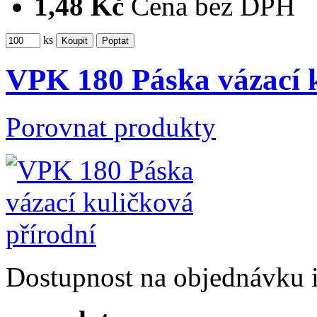
1,48 Kč
Cena bez DPH
ks
VPK 180 Páska vázací k
Porovnat produkty
Dostupnost
na objednávku