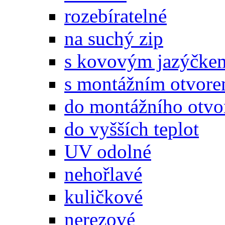
rozebíratelné
na suchý zip
s kovovým jazýčke
s montážním otvor
do montážního otvo
do vyšších teplot
UV odolné
nehořlavé
kuličkové
nerezové