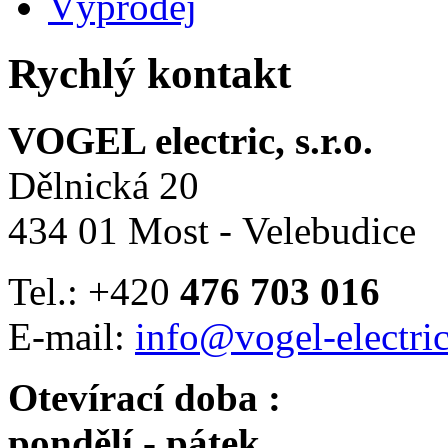
Výprodej
Rychlý kontakt
VOGEL electric, s.r.o.
Dělnická 20
434 01 Most - Velebudice
Tel.: +420
476 703 016
E-mail:
info@vogel-electric
Otevírací doba :
pondělí - pátek