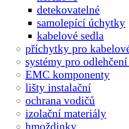
detekovatelné
samolepící úchytky
kabelové sedla
příchytky pro kabelové
systémy pro odlehčení
EMC komponenty
lišty instalační
ochrana vodičů
izolační materiály
hmoždinky