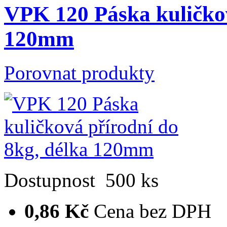
VPK 120 Páska kuličkov
120mm
Porovnat produkty
Dostupnost
500 ks
0,86 Kč
Cena bez DPH