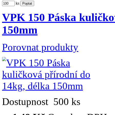
ks
VPK 150 Páska kuličkov
150mm
Porovnat produkty
Dostupnost
500 ks