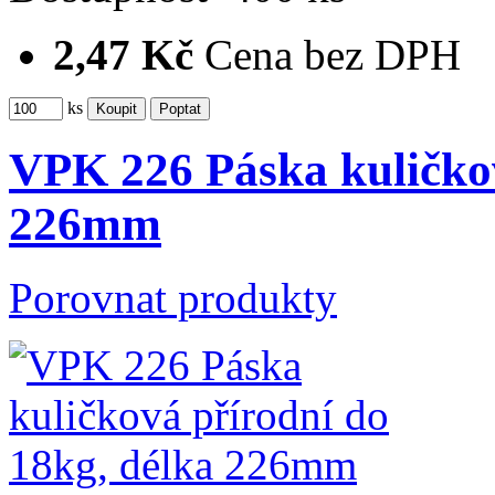
2,47 Kč
Cena bez DPH
ks
VPK 226 Páska kuličkov
226mm
Porovnat produkty