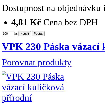
Dostupnost
na objednávku
4,81 Kč
Cena bez DPH
ks
VPK 230 Páska vázací k
Porovnat produkty