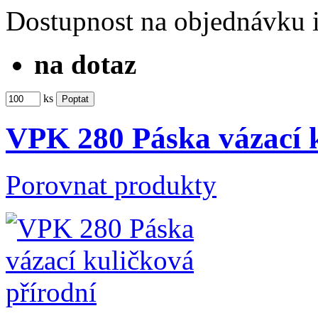
Dostupnost
na objednávku
na dotaz
ks
VPK 280 Páska vázací k
Porovnat produkty