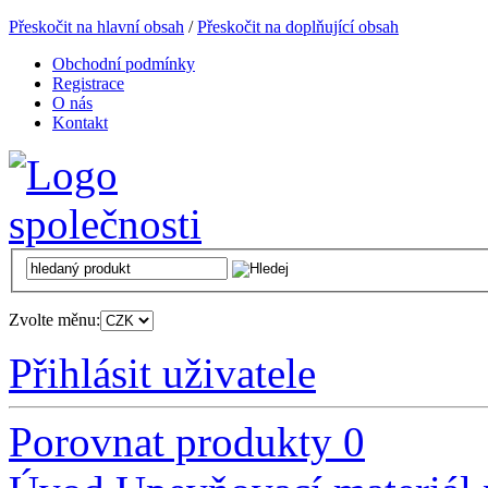
Přeskočit na hlavní obsah
/
Přeskočit na doplňující obsah
Obchodní podmínky
Registrace
O nás
Kontakt
Zvolte měnu:
Přihlásit uživatele
Porovnat produkty
0