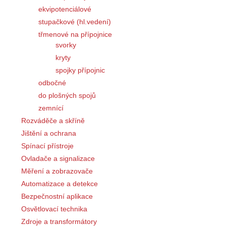
ekvipotenciálové
stupačkové (hl.vedení)
třmenové na přípojnice
svorky
kryty
spojky přípojnic
odbočné
do plošných spojů
zemnící
Rozváděče a skříně
Jištění a ochrana
Spínací přístroje
Ovladače a signalizace
Měření a zobrazovače
Automatizace a detekce
Bezpečnostní aplikace
Osvětlovací technika
Zdroje a transformátory