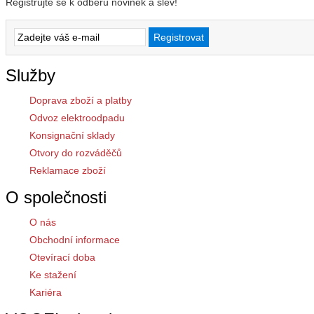
Registrujte se k odběru novinek a slev!
Služby
Doprava zboží a platby
Odvoz elektroodpadu
Konsignační sklady
Otvory do rozváděčů
Reklamace zboží
O společnosti
O nás
Obchodní informace
Otevírací doba
Ke stažení
Kariéra