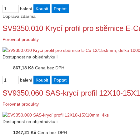
balení
Doprava zdarma
SV9350.010 Krycí profil pro sběrnice E
Porovnat produkty
Dostupnost
na objednávku
i
867,18 Kč
Cena bez DPH
balení
SV9350.060 SAS-krycí profil 12X10-15X
Porovnat produkty
Dostupnost
na objednávku
i
1247,21 Kč
Cena bez DPH