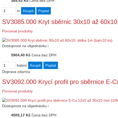
369,43 Kč
Cena bez DPH
m
SV3085.000 Kryt sběrnic 30x10 až 60x10
Porovnat produkty
Dostupnost
na objednávku
i
5904,40 Kč
Cena bez DPH
balení
Doprava zdarma
SV3092.000 Krycí profil pro sběrnice E
Porovnat produkty
Dostupnost
na objednávku
i
4505,17 Kč
Cena bez DPH