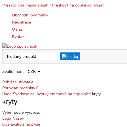
Přeskočit na hlavní obsah
/
Přeskočit na doplňující obsah
Obchodní podmínky
Registrace
O nás
Kontakt
Zvolte měnu:
Přihlásit uživatele
Porovnat produkty
0
Úvod
Svorkovnice, svorky
třmenové na přípojnice
kryty
kryty
Výběr podle výrobců:
Loga
Název
Odznačit
/
Označit vše