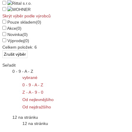
Skrýt výběr podle výrobců
Pouze skladem
(0)
Akce
(0)
Novinka
(0)
Výprodej
(0)
Celkem položek:
6
Seřadit
0 - 9 - A - Z
vybrané
0 - 9 - A - Z
Z - A - 9 - 0
Od nejlevnějšího
Od nejdražšího
12 na stránku
12 na stránku