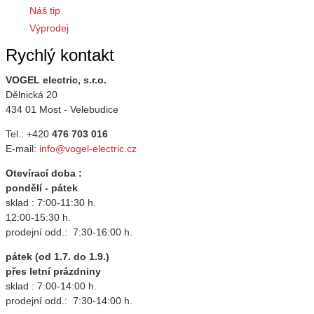
Náš tip
Výprodej
Rychlý kontakt
VOGEL electric, s.r.o.
Dělnická 20
434 01 Most - Velebudice
Tel.: +420
476 703 016
E-mail:
info@vogel-electric.cz
Otevírací doba :
pondělí - pátek
sklad : 7:00-11:30 h.
12:00-15:30 h.
prodejní odd.: 7:30-16:00 h.
pátek (od 1.7. do 1.9.)
přes letní prázdniny
sklad : 7:00-14:00 h.
prodejní odd.: 7:30-14:00 h.