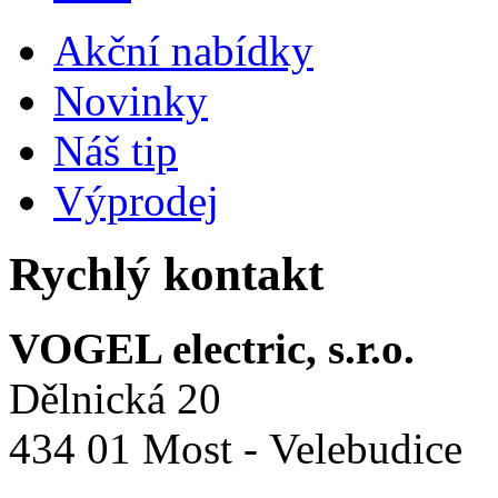
Akční nabídky
Novinky
Náš tip
Výprodej
Rychlý kontakt
VOGEL electric, s.r.o.
Dělnická 20
434 01 Most - Velebudice