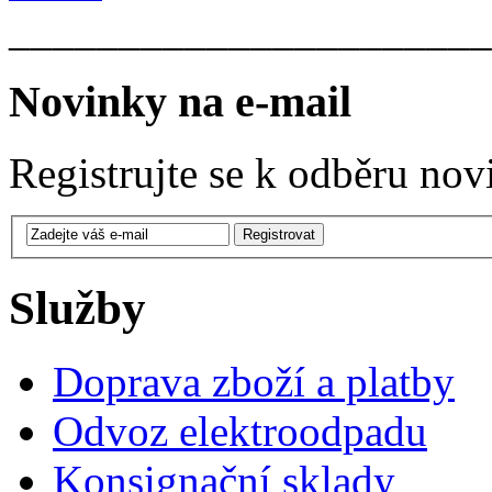
______________________
Novinky na e-mail
Registrujte se k odběru nov
Služby
Doprava zboží a platby
Odvoz elektroodpadu
Konsignační sklady