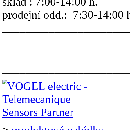
sklad : 7:00-14:00 h.
prodejní odd.: 7:30-14:00 
______________________
______________________
>
produktová nabídka