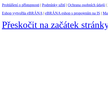
Prohlášení o přístupnosti
|
Podmínky užití
|
Ochrana osobních údajů
|
Eshop vytvořila eBRÁNA
|
eBRÁNA eshop s propojením na IS
|
Mar
Přeskočit na začátek stránk