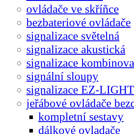
ovládače ve skříňce
bezbateriové ovládače
signalizace světelná
signalizace akustická
signalizace kombinov
signální sloupy
signalizace EZ-LIGH
jeřábové ovládače bez
kompletní sestavy
dálkové ovladače