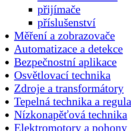
přijímače
příslušenství
Měření a zobrazovače
Automatizace a detekce
Bezpečnostní aplikace
Osvětlovací technika
Zdroje a transformátory
Tepelná technika a regul
Nízkonapěťová technika
Elektromotory a pohony