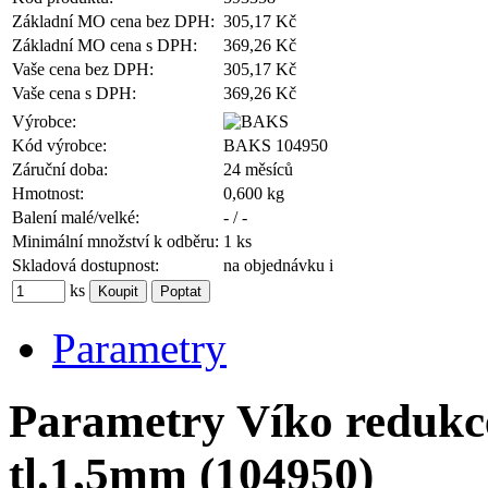
Základní MO cena bez DPH:
305,17 Kč
Základní MO cena s DPH:
369,26 Kč
Vaše cena bez DPH:
305,17 Kč
Vaše cena s DPH:
369,26 Kč
Výrobce:
Kód výrobce:
BAKS 104950
Záruční doba:
24 měsíců
Hmotnost:
0,600 kg
Balení malé/velké:
- / -
Minimální množství k odběru:
1 ks
Skladová dostupnost:
na objednávku
i
ks
Parametry
Parametry Víko reduk
tl.1,5mm (104950)