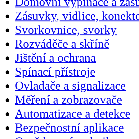
Domovní vypínače a zás
Zásuvky, vidlice, konekt
Svorkovnice, svorky
Rozváděče a skříně
Jištění a ochrana
Spínací přístroje
Ovladače a signalizace
Měření a zobrazovače
Automatizace a detekce
Bezpečnostní aplikace