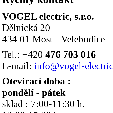
VOGEL electric, s.r.o.
Dělnická 20
434 01 Most - Velebudice
Tel.: +420
476 703 016
E-mail:
info@vogel-electric
Otevírací doba :
pondělí - pátek
sklad : 7:00-11:30 h.