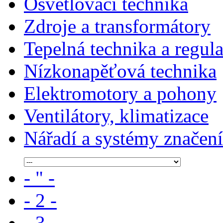
Osvětlovací technika
Zdroje a transformátory
Tepelná technika a regul
Nízkonapěťová technika
Elektromotory a pohony
Ventilátory, klimatizace
Nářadí a systémy značení
- " -
- 2 -
- 3 -