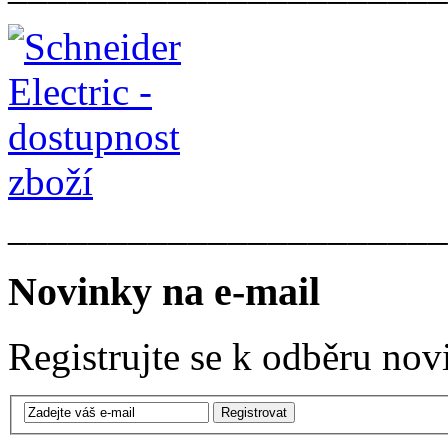
______________________
Novinky na e-mail
Registrujte se k odběru nov