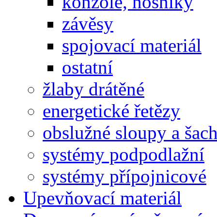
konzole, nosníky
závěsy
spojovací materiál
ostatní
žlaby drátěné
energetické řetězy
obslužné sloupy a šac
systémy podpodlažní
systémy přípojnicové
Upevňovací materiál