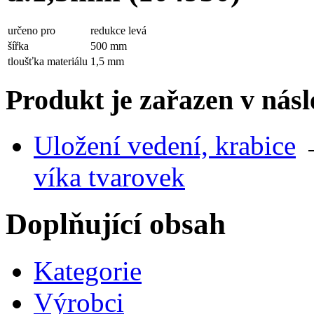
určeno pro
redukce levá
šířka
500 mm
tloušťka materiálu
1,5 mm
Produkt je zařazen v násl
Uložení vedení, krabice
víka tvarovek
Doplňující obsah
Kategorie
Výrobci