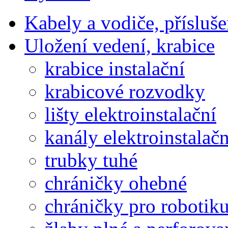
Kabely a vodiče, přísluše
Uložení vedení, krabice
krabice instalační
krabicové rozvodky
lišty elektroinstalační
kanály elektroinstalačn
trubky tuhé
chráničky ohebné
chráničky pro robotik