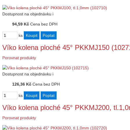
Dostupnost
na objednávku
i
94,59 Kč
Cena bez DPH
ks
Víko kolena ploché 45° PKKMJ150 (1027
Porovnat produkty
Dostupnost
na objednávku
i
126,36 Kč
Cena bez DPH
ks
Víko kolena ploché 45° PKKMJ200, tl.1,
Porovnat produkty