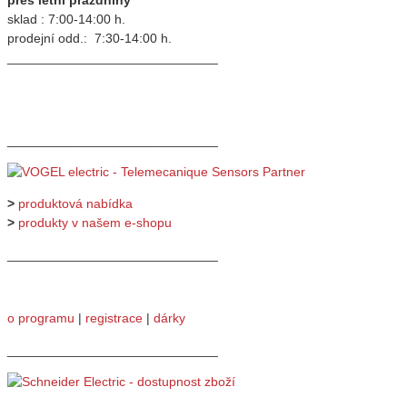
sklad : 7:00-14:00 h.
prodejní odd.: 7:30-14:00 h.
_____________________________
_____________________________
>
produktová nabídka
>
produkty v našem e-shopu
_____________________________
o programu
|
registrace
|
dárky
_____________________________
_____________________________