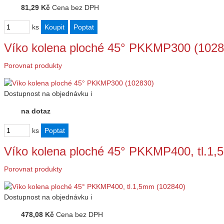
81,29 Kč
Cena bez DPH
ks
Víko kolena ploché 45° PKKMP300 (1028
Porovnat produkty
Dostupnost
na objednávku
i
na dotaz
ks
Víko kolena ploché 45° PKKMP400, tl.1
Porovnat produkty
Dostupnost
na objednávku
i
478,08 Kč
Cena bez DPH