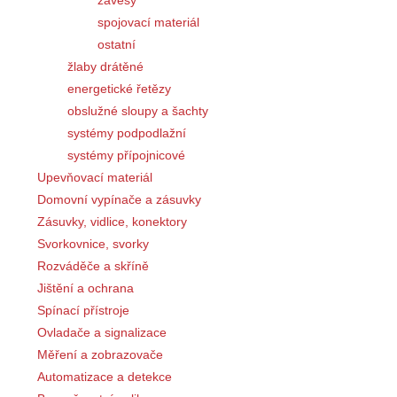
spojovací materiál
ostatní
žlaby drátěné
energetické řetězy
obslužné sloupy a šachty
systémy podpodlažní
systémy přípojnicové
Upevňovací materiál
Domovní vypínače a zásuvky
Zásuvky, vidlice, konektory
Svorkovnice, svorky
Rozváděče a skříně
Jištění a ochrana
Spínací přístroje
Ovladače a signalizace
Měření a zobrazovače
Automatizace a detekce