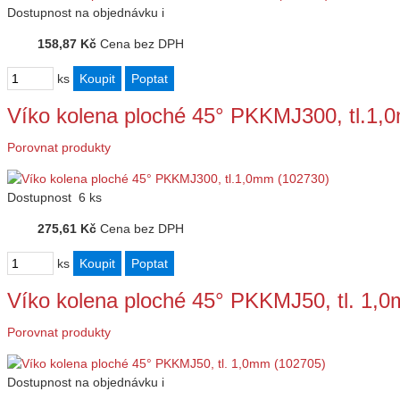
Dostupnost
na objednávku
i
158,87 Kč
Cena bez DPH
ks
Víko kolena ploché 45° PKKMJ300, tl.1,
Porovnat produkty
Dostupnost
6 ks
275,61 Kč
Cena bez DPH
ks
Víko kolena ploché 45° PKKMJ50, tl. 1,
Porovnat produkty
Dostupnost
na objednávku
i