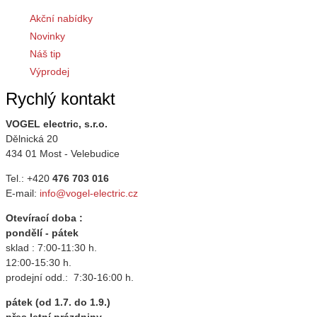
Akční nabídky
Novinky
Náš tip
Výprodej
Rychlý kontakt
VOGEL electric, s.r.o.
Dělnická 20
434 01 Most - Velebudice
Tel.: +420
476 703 016
E-mail:
info@vogel-electric.cz
Otevírací doba :
pondělí - pátek
sklad : 7:00-11:30 h.
12:00-15:30 h.
prodejní odd.: 7:30-16:00 h.
pátek (od 1.7. do 1.9.)
přes letní prázdniny