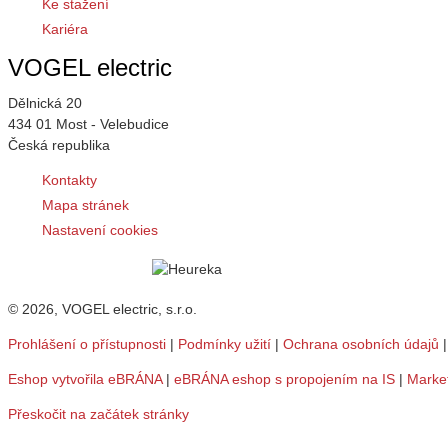
Ke stažení
Kariéra
VOGEL electric
Dělnická 20
434 01 Most - Velebudice
Česká republika
Kontakty
Mapa stránek
Nastavení cookies
© 2026, VOGEL electric, s.r.o.
Prohlášení o přístupnosti
|
Podmínky užití
|
Ochrana osobních údajů
Eshop vytvořila eBRÁNA
|
eBRÁNA eshop s propojením na IS
|
Marke
Přeskočit na začátek stránky