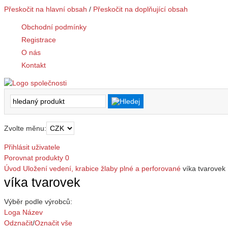
Přeskočit na hlavní obsah
/
Přeskočit na doplňující obsah
Obchodní podmínky
Registrace
O nás
Kontakt
Zvolte měnu:
Přihlásit uživatele
Porovnat produkty
0
Úvod
Uložení vedení, krabice
žlaby plné a perforované
víka tvarovek
víka tvarovek
Výběr podle výrobců:
Loga
Název
Odznačit
/
Označit vše