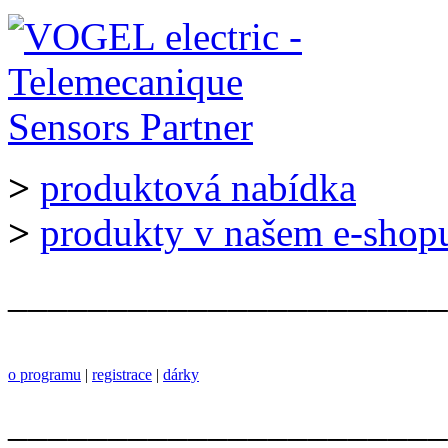
>
produktová nabídka
>
produkty v našem e-shop
______________________
o programu
|
registrace
|
dárky
______________________