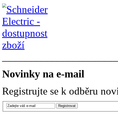
______________________
Novinky na e-mail
Registrujte se k odběru nov