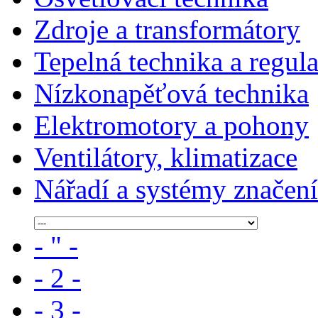
Zdroje a transformátory
Tepelná technika a regul
Nízkonapěťová technika
Elektromotory a pohony
Ventilátory, klimatizace
Nářadí a systémy značení
- " -
- 2 -
- 3 -