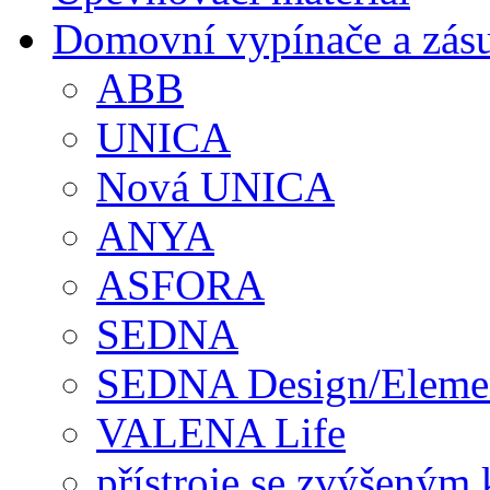
Domovní vypínače a zás
ABB
UNICA
Nová UNICA
ANYA
ASFORA
SEDNA
SEDNA Design/Eleme
VALENA Life
přístroje se zvýšeným 