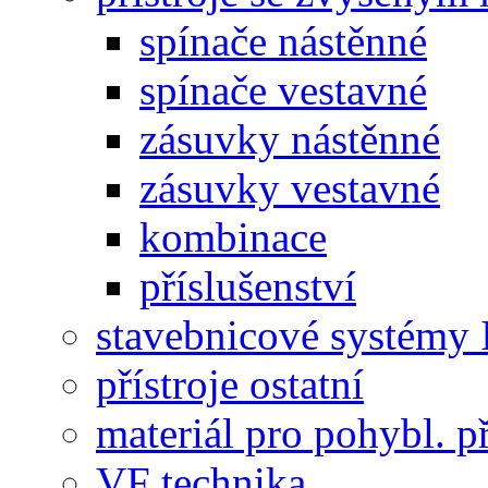
spínače nástěnné
spínače vestavné
zásuvky nástěnné
zásuvky vestavné
kombinace
příslušenství
stavebnicové systémy 
přístroje ostatní
materiál pro pohybl. p
VF technika