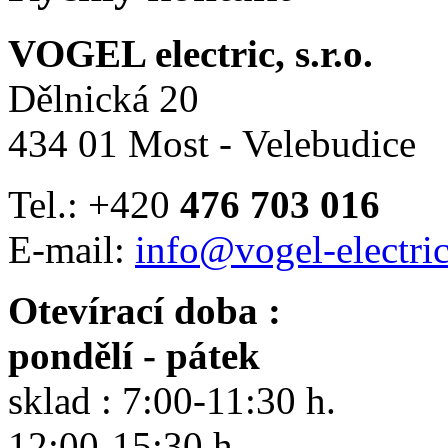
VOGEL electric, s.r.o.
Dělnická 20
434 01 Most - Velebudice
Tel.: +420
476 703 016
E-mail:
info@vogel-electric
Otevírací doba :
pondělí - pátek
sklad : 7:00-11:30 h.
12:00-15:30 h.