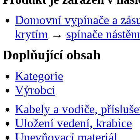
Domovní vypínače a zás
krytím
→
spínače nástěn
Doplňující obsah
Kategorie
Výrobci
Kabely a vodiče, přísluše
Uložení vedení, krabice
Upevňovací materiál