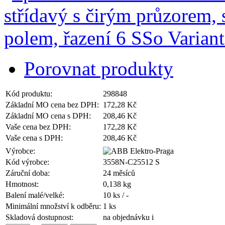
Porovnat produkty
Kód produktu:
298848
Základní MO cena bez DPH:
172,28 Kč
Základní MO cena s DPH:
208,46 Kč
Vaše cena bez DPH:
172,28 Kč
Vaše cena s DPH:
208,46 Kč
Výrobce:
Kód výrobce:
3558N-C25512 S
Záruční doba:
24 měsíců
Hmotnost:
0,138 kg
Balení malé/velké:
10 ks / -
Minimální množství k odběru:
1 ks
Skladová dostupnost:
na objednávku
i