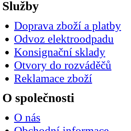
Služby
Doprava zboží a platby
Odvoz elektroodpadu
Konsignační sklady
Otvory do rozváděčů
Reklamace zboží
O společnosti
O nás
Obchodní informace