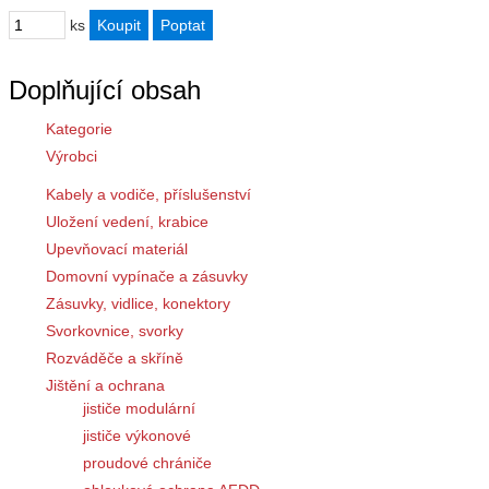
ks
Doplňující obsah
Kategorie
Výrobci
Kabely a vodiče, příslušenství
Uložení vedení, krabice
Upevňovací materiál
Domovní vypínače a zásuvky
Zásuvky, vidlice, konektory
Svorkovnice, svorky
Rozváděče a skříně
Jištění a ochrana
jističe modulární
jističe výkonové
proudové chrániče