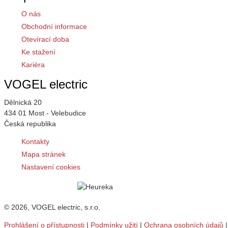
O nás
Obchodní informace
Otevírací doba
Ke stažení
Kariéra
VOGEL electric
Dělnická 20
434 01 Most - Velebudice
Česká republika
Kontakty
Mapa stránek
Nastavení cookies
© 2026, VOGEL electric, s.r.o.
Prohlášení o přístupnosti
|
Podmínky užití
|
Ochrana osobních údajů