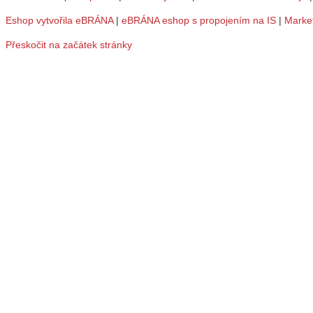
Eshop vytvořila eBRÁNA
|
eBRÁNA eshop s propojením na IS
|
Marke
Přeskočit na začátek stránky