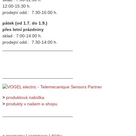
12:00-15:30 h.
prodejní odd.: 7:30-16:00 h.
pátek (od 1.7. do 1.9.)
přes letní prázdniny
sklad : 7:00-14:00 h.
prodejní odd.: 7:30-14:00 h.
_____________________________
_____________________________
>
produktová nabídka
>
produkty v našem e-shopu
_____________________________
o programu
|
registrace
|
dárky