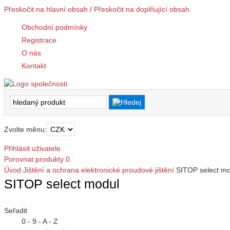
Přeskočit na hlavní obsah
/
Přeskočit na doplňující obsah
Obchodní podmínky
Registrace
O nás
Kontakt
Zvolte měnu:
Přihlásit uživatele
Porovnat produkty
0
Úvod
Jištění a ochrana
elektronické proudové jištění
SITOP select mo
SITOP select modul
Seřadit
0 - 9 - A - Z