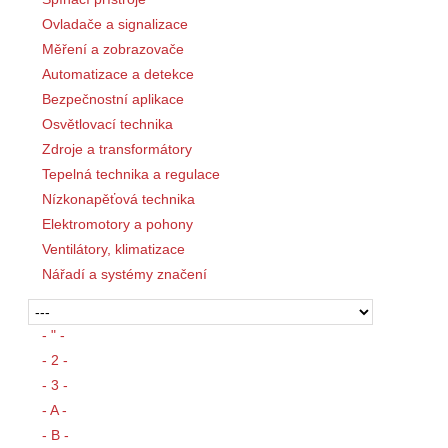
Ovladače a signalizace
Měření a zobrazovače
Automatizace a detekce
Bezpečnostní aplikace
Osvětlovací technika
Zdroje a transformátory
Tepelná technika a regulace
Nízkonapěťová technika
Elektromotory a pohony
Ventilátory, klimatizace
Nářadí a systémy značení
- " -
- 2 -
- 3 -
- A -
- B -