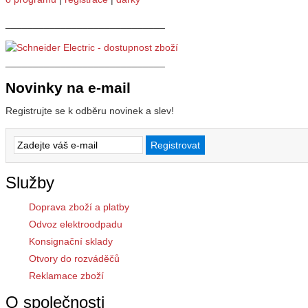
_____________________________
_____________________________
Novinky na e-mail
Registrujte se k odběru novinek a slev!
Služby
Doprava zboží a platby
Odvoz elektroodpadu
Konsignační sklady
Otvory do rozváděčů
Reklamace zboží
O společnosti