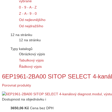
vybrané
0 - 9 - A - Z
Z - A - 9 - 0
Od nejlevnějšího
Od nejdražšího
12 na stránku
12 na stránku
Typy katalogů
Obrázkový výpis
Tabulkový výpis
Řádkový výpis
6EP1961-2BA00 SITOP SELECT 4-kanálo
Porovnat produkty
Dostupnost
na objednávku
i
3650,06 Kč
Cena bez DPH