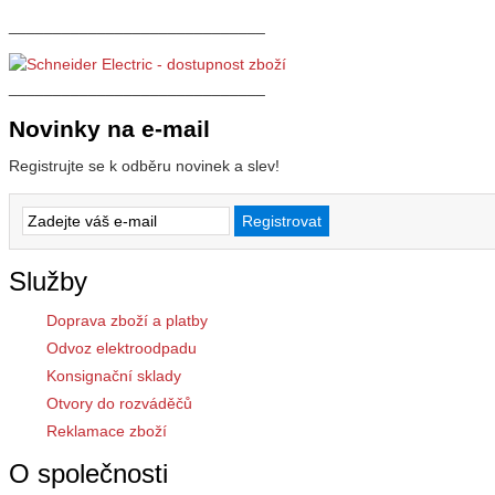
_____________________________
_____________________________
Novinky na e-mail
Registrujte se k odběru novinek a slev!
Služby
Doprava zboží a platby
Odvoz elektroodpadu
Konsignační sklady
Otvory do rozváděčů
Reklamace zboží
O společnosti