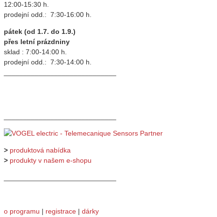
12:00-15:30 h.
prodejní odd.: 7:30-16:00 h.
pátek (od 1.7. do 1.9.)
přes letní prázdniny
sklad : 7:00-14:00 h.
prodejní odd.: 7:30-14:00 h.
_____________________________
_____________________________
>
produktová nabídka
>
produkty v našem e-shopu
_____________________________
o programu
|
registrace
|
dárky