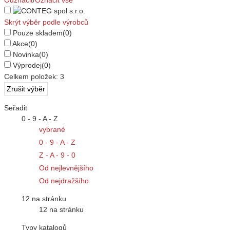
Odznačit
/
Označit vše
Skrýt výběr podle výrobců
Pouze skladem
(0)
Akce
(0)
Novinka
(0)
Výprodej
(0)
Celkem položek:
3
Seřadit
0 - 9 - A - Z
vybrané
0 - 9 - A - Z
Z - A - 9 - 0
Od nejlevnějšího
Od nejdražšího
12 na stránku
12 na stránku
Typy katalogů