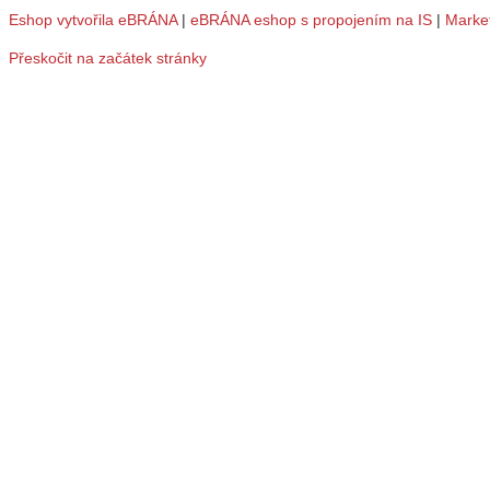
Eshop vytvořila eBRÁNA
|
eBRÁNA eshop s propojením na IS
|
Marke
Přeskočit na začátek stránky