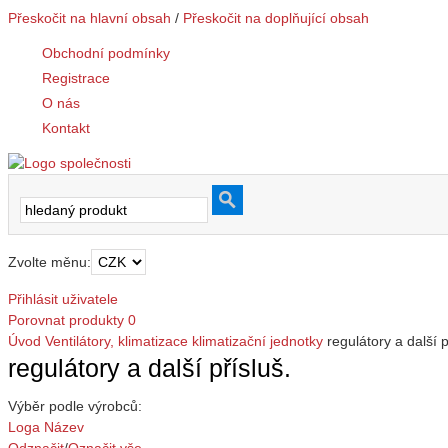
Přeskočit na hlavní obsah
/
Přeskočit na doplňující obsah
Obchodní podmínky
Registrace
O nás
Kontakt
Zvolte měnu:
Přihlásit uživatele
Porovnat produkty
0
Úvod
Ventilátory, klimatizace
klimatizační jednotky
regulátory a další p
regulátory a další přísluš.
Výběr podle výrobců:
Loga
Název