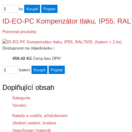
ks
ID-EO-PC Kompenzátor tlaku, IP55, RAL70
Porovnat produkty
Dostupnost
na objednávku
i
459,42 Kč
Cena bez DPH
balení
Doplňující obsah
Kategorie
Výrobci
Kabely a vodiče, příslušenství
Uložení vedení, krabice
Upevňovací materiál