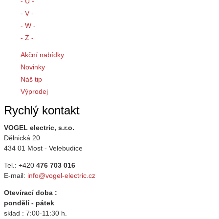
- U -
- V -
- W -
- Z -
Akční nabídky
Novinky
Náš tip
Výprodej
Rychlý kontakt
VOGEL electric, s.r.o.
Dělnická 20
434 01 Most - Velebudice
Tel.: +420
476 703 016
E-mail:
info@vogel-electric.cz
Otevírací doba :
pondělí - pátek
sklad : 7:00-11:30 h.