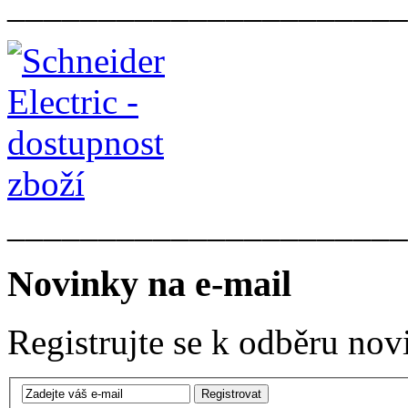
______________________
______________________
Novinky na e-mail
Registrujte se k odběru nov