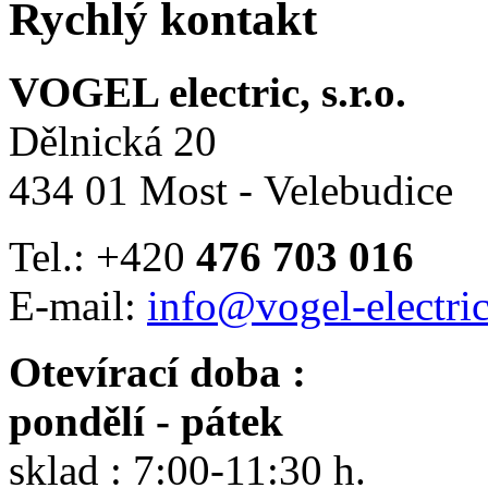
Rychlý kontakt
VOGEL electric, s.r.o.
Dělnická 20
434 01 Most - Velebudice
Tel.: +420
476 703 016
E-mail:
info@vogel-electric
Otevírací doba :
pondělí - pátek
sklad : 7:00-11:30 h.