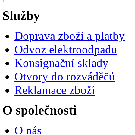
Služby
Doprava zboží a platby
Odvoz elektroodpadu
Konsignační sklady
Otvory do rozváděčů
Reklamace zboží
O společnosti
O nás