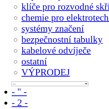
klíče pro rozvodné skř
chemie pro elektrotec
systémy značení
bezpečnostní tabulky
kabelové odvíječe
ostatní
VÝPRODEJ
- " -
- 2 -