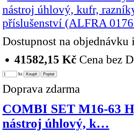
Dostupnost
na objednávku
41582,15 Kč
Cena bez 
ks
Doprava zdarma
COMBI SET M16-63 Hyd
nástroj úhlový, k…