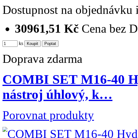
Dostupnost
na objednávku
30961,51 Kč
Cena bez 
ks
Doprava zdarma
COMBI SET M16-40 Hyd
nástroj úhlový, k…
Porovnat produkty