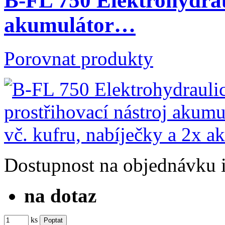
B-FL 750 Elektrohydrau
akumulátor…
Porovnat produkty
Dostupnost
na objednávku
na dotaz
ks