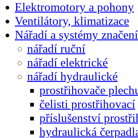
Elektromotory a pohony
Ventilátory, klimatizace
Nářadí a systémy značení
nářadí ruční
nářadí elektrické
nářadí hydraulické
prostřihovače plech
čelisti prostřihovací
příslušenství prostř
hydraulická čerpadl