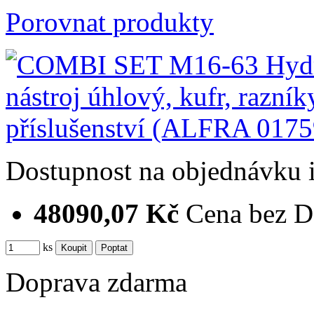
Porovnat produkty
Dostupnost
na objednávku
48090,07 Kč
Cena bez 
ks
Doprava zdarma