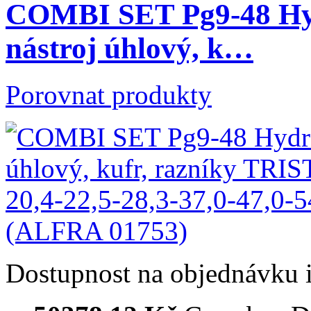
COMBI SET Pg9-48 Hyd
nástroj úhlový, k…
Porovnat produkty
Dostupnost
na objednávku