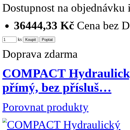
Dostupnost
na objednávku
36444,33 Kč
Cena bez 
ks
Doprava zdarma
COMPACT Hydraulický 
přímý, bez přísluš…
Porovnat produkty