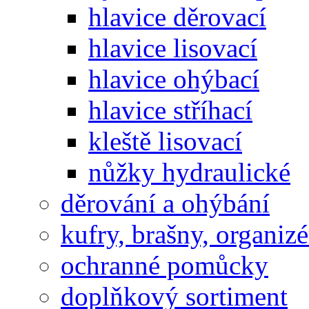
hlavice děrovací
hlavice lisovací
hlavice ohýbací
hlavice stříhací
kleště lisovací
nůžky hydraulické
děrování a ohýbání
kufry, brašny, organiz
ochranné pomůcky
doplňkový sortiment