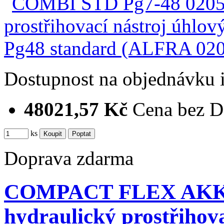
Dostupnost
na objednávku
48021,57 Kč
Cena bez 
ks
Doprava zdarma
COMPACT FLEX AKKU 
hydraulický prostřihov