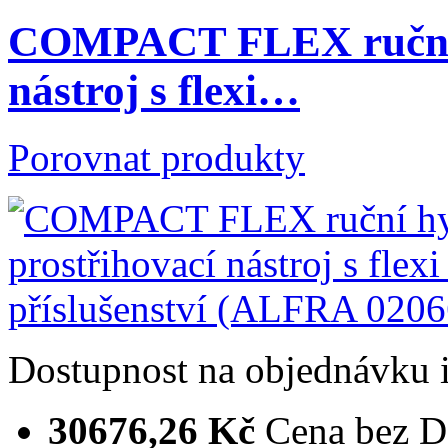
COMPACT FLEX ruční h
nástroj s flexi…
Porovnat produkty
Dostupnost
na objednávku
30676,26 Kč
Cena bez 