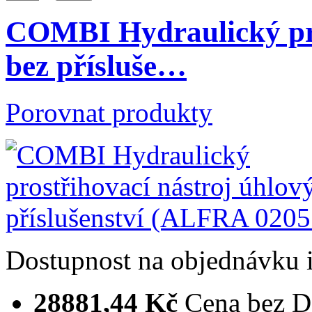
COMBI Hydraulický pro
bez přísluše…
Porovnat produkty
Dostupnost
na objednávku
28881,44 Kč
Cena bez 