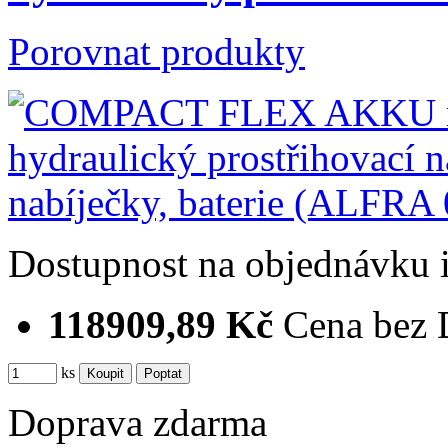
Porovnat produkty
Dostupnost
na objednávku
118909,89 Kč
Cena bez
ks
Doprava zdarma