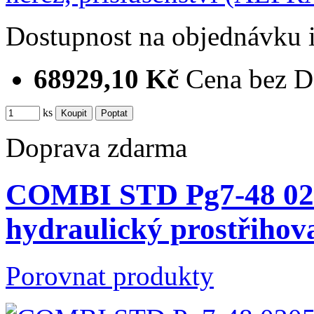
Dostupnost
na objednávku
68929,10 Kč
Cena bez 
ks
Doprava zdarma
COMBI STD Pg7-48 02
hydraulický prostřiho
Porovnat produkty