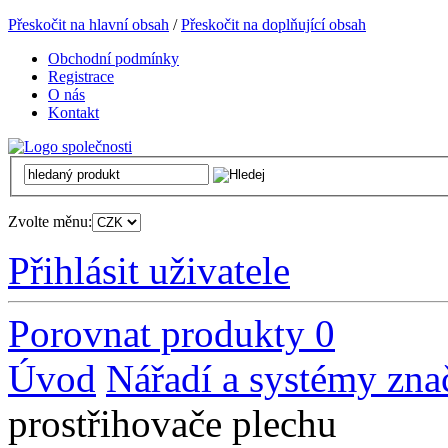
Přeskočit na hlavní obsah
/
Přeskočit na doplňující obsah
Obchodní podmínky
Registrace
O nás
Kontakt
Zvolte měnu:
Přihlásit uživatele
Porovnat produkty
0
Úvod
Nářadí a systémy zna
prostřihovače plechu