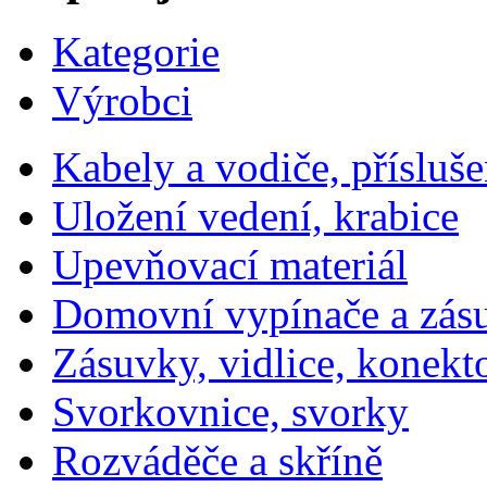
Kategorie
Výrobci
Kabely a vodiče, přísluše
Uložení vedení, krabice
Upevňovací materiál
Domovní vypínače a zás
Zásuvky, vidlice, konekt
Svorkovnice, svorky
Rozváděče a skříně