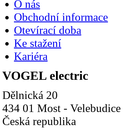
O nás
Obchodní informace
Otevírací doba
Ke stažení
Kariéra
VOGEL electric
Dělnická 20
434 01 Most - Velebudice
Česká republika