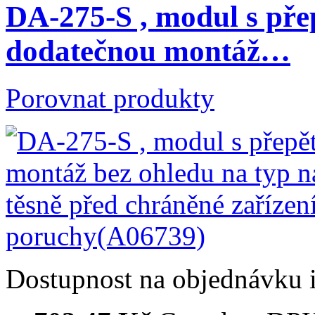
DA-275-S , modul s př
dodatečnou montáž…
Porovnat produkty
Dostupnost
na objednávku