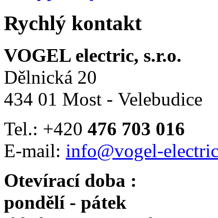
Rychlý kontakt
VOGEL electric, s.r.o.
Dělnická 20
434 01 Most - Velebudice
Tel.: +420
476 703 016
E-mail:
info@vogel-electric
Otevírací doba :
pondělí - pátek