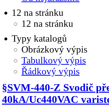
12 na stránku
12 na stránku
Typy katalogů
Obrázkový výpis
Tabulkový výpis
Řádkový výpis
§SVM-440-Z Svodič přep
40kA/Uc440VAC varist