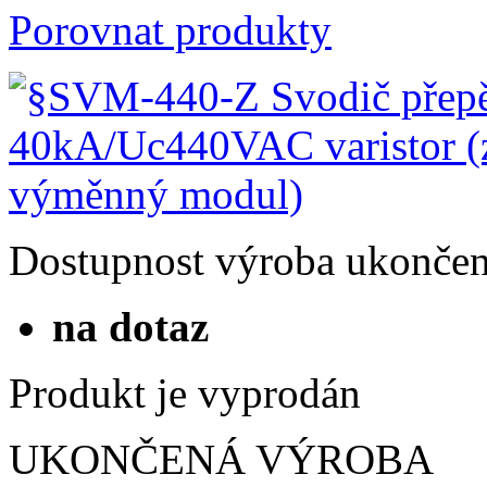
Porovnat produkty
Dostupnost
výroba ukonče
na dotaz
Produkt je vyprodán
UKONČENÁ VÝROBA