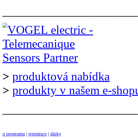
______________________
>
produktová nabídka
>
produkty v našem e-shop
______________________
o programu
|
registrace
|
dárky