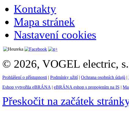
Kontakty
Mapa stránek
Nastavení cookies
© 2026, VOGEL electric, s.
Prohlášení o přístupnosti
|
Podmínky užití
|
Ochrana osobních údajů
|
Eshop vytvořila eBRÁNA
|
eBRÁNA eshop s propojením na IS
|
Mar
Přeskočit na začátek stránk