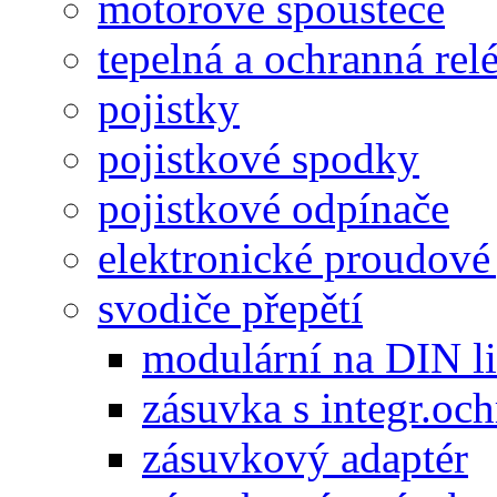
motorové spouštěče
tepelná a ochranná rel
pojistky
pojistkové spodky
pojistkové odpínače
elektronické proudové 
svodiče přepětí
modulární na DIN li
zásuvka s integr.oc
zásuvkový adaptér