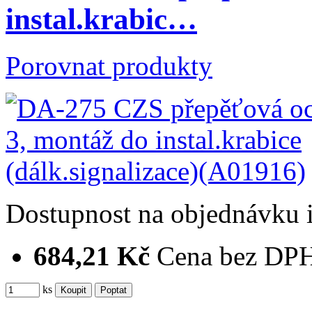
instal.krabic…
Porovnat produkty
Dostupnost
na objednávku
684,21 Kč
Cena bez DP
ks