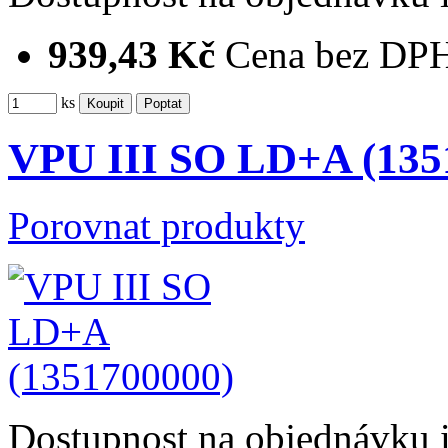
939,43 Kč
Cena bez DP
ks
VPU III SO LD+A (135
Porovnat produkty
Dostupnost
na objednávku