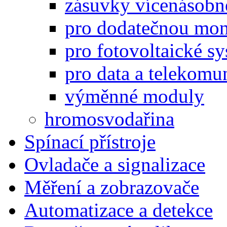
zásuvky vícenásobn
pro dodatečnou mon
pro fotovoltaické s
pro data a telekomu
výměnné moduly
hromosvodařina
Spínací přístroje
Ovladače a signalizace
Měření a zobrazovače
Automatizace a detekce