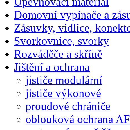
Upevňovací materiál
Domovní vypínače a zás
Zásuvky, vidlice, konekt
Svorkovnice, svorky
Rozváděče a skříně
Jištění a ochrana
jističe modulární
jističe výkonové
proudové chrániče
oblouková ochrana A