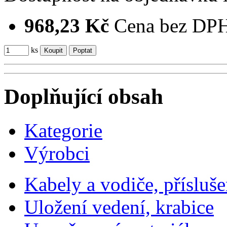
968,23 Kč
Cena bez DP
ks
Doplňující obsah
Kategorie
Výrobci
Kabely a vodiče, přísluše
Uložení vedení, krabice