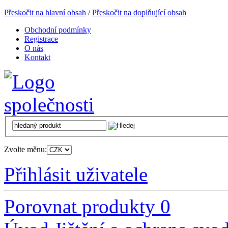
Přeskočit na hlavní obsah
/
Přeskočit na doplňující obsah
Obchodní podmínky
Registrace
O nás
Kontakt
Zvolte měnu:
Přihlásit uživatele
Porovnat produkty
0