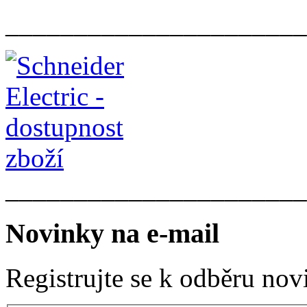
______________________
______________________
Novinky na e-mail
Registrujte se k odběru nov