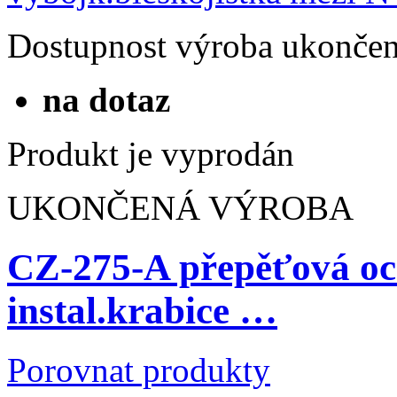
Dostupnost
výroba ukonče
na dotaz
Produkt je vyprodán
UKONČENÁ VÝROBA
CZ-275-A přepěťová oc
instal.krabice …
Porovnat produkty