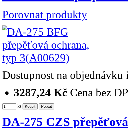
Porovnat produkty
Dostupnost
na objednávku
3287,24 Kč
Cena bez D
ks
DA-275 CZS přepěťová 