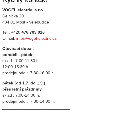
VOGEL electric, s.r.o.
Dělnická 20
434 01 Most - Velebudice
Tel.: +420
476 703 016
E-mail:
info@vogel-electric.cz
Otevírací doba :
pondělí - pátek
sklad : 7:00-11:30 h.
12:00-15:30 h.
prodejní odd.: 7:30-16:00 h.
pátek (od 1.7. do 1.9.)
přes letní prázdniny
sklad : 7:00-14:00 h.
prodejní odd.: 7:30-14:00 h.
_____________________________