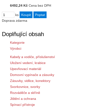
6492,24 Kč
Cena bez DPH
ks
Doprava zdarma
Doplňující obsah
Kategorie
Výrobci
Kabely a vodiče, příslušenství
Uložení vedení, krabice
Upevňovací materiál
Domovní vypínače a zásuvky
Zásuvky, vidlice, konektory
Svorkovnice, svorky
Rozváděče a skříně
Jištění a ochrana
Spínací přístroje