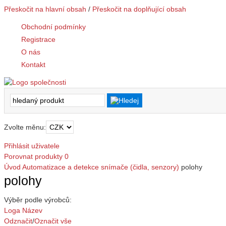
Přeskočit na hlavní obsah
/
Přeskočit na doplňující obsah
Obchodní podmínky
Registrace
O nás
Kontakt
Zvolte měnu:
Přihlásit uživatele
Porovnat produkty
0
Úvod
Automatizace a detekce
snímače (čidla, senzory)
polohy
polohy
Výběr podle výrobců:
Loga
Název
Odznačit
/
Označit vše