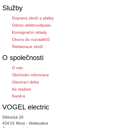
Služby
Doprava zboží a platby
Odvoz elektroodpadu
Konsignační sklady
Otvory do rozváděčů
Reklamace zboží
O společnosti
O nás
Obchodní informace
Otevírací doba
Ke stažení
Kariéra
VOGEL electric
Dělnická 20
434 01 Most - Velebudice