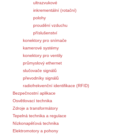
ultrazvukové
inkrementální (rotační)
polohy
proudění vzduchu
příslušenství
konektory pro snímače
kamerové systémy
konektory pro ventily
průmyslový ethernet
slučovače signálů
převodníky signálů
radiofrekvenční identifikace (RFID)
Bezpečnostní aplikace
Osvětlovací technika
Zdroje a transformátory
Tepelná technika a regulace
Nízkonapěťová technika
Elektromotory a pohony