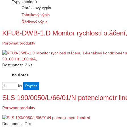
Typy katalogů
Obrázkový výpis
Tabulkový výpis
Řádkový výpis
KFU8-DWB-1.D Monitor rychlosti otáčení
Porovnat produkty
Dostupnost
2 ks
na dotaz
ks
SLS 190/0050/L/66/01/N potenciometr lin
Porovnat produkty
Dostupnost
7 ks