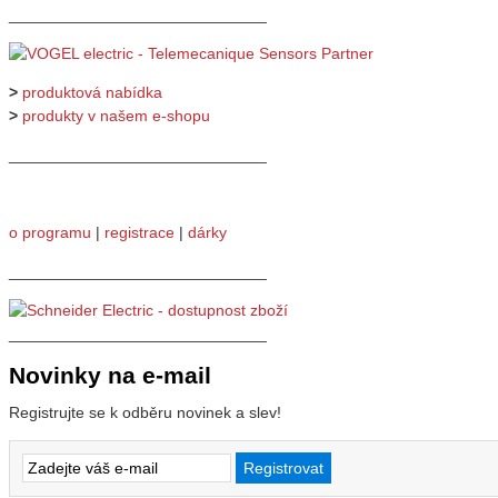
_____________________________
>
produktová nabídka
>
produkty v našem e-shopu
_____________________________
o programu
|
registrace
|
dárky
_____________________________
_____________________________
Novinky na e-mail
Registrujte se k odběru novinek a slev!