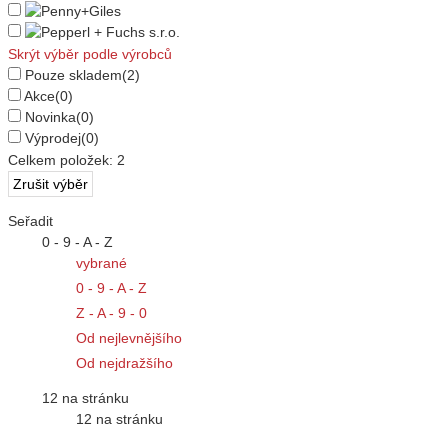
Skrýt výběr podle výrobců
Pouze skladem
(2)
Akce
(0)
Novinka
(0)
Výprodej
(0)
Celkem položek:
2
Seřadit
0 - 9 - A - Z
vybrané
0 - 9 - A - Z
Z - A - 9 - 0
Od nejlevnějšího
Od nejdražšího
12 na stránku
12 na stránku