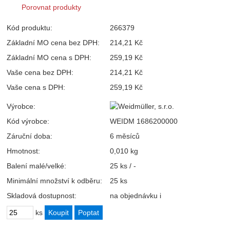
Porovnat produkty
Kód produktu:
266379
Základní MO cena bez DPH:
214,21 Kč
Základní MO cena s DPH:
259,19 Kč
Vaše cena bez DPH:
214,21 Kč
Vaše cena s DPH:
259,19 Kč
Výrobce:
Kód výrobce:
WEIDM 1686200000
Záruční doba:
6 měsíců
Hmotnost:
0,010 kg
Balení malé/velké:
25 ks / -
Minimální množství k odběru:
25 ks
Skladová dostupnost:
na objednávku
i
ks