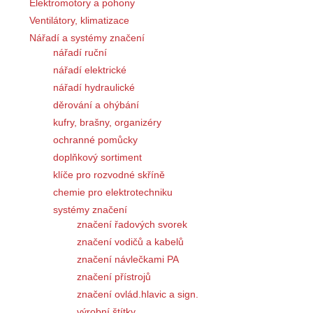
Elektromotory a pohony
Ventilátory, klimatizace
Nářadí a systémy značení
nářadí ruční
nářadí elektrické
nářadí hydraulické
děrování a ohýbání
kufry, brašny, organizéry
ochranné pomůcky
doplňkový sortiment
klíče pro rozvodné skříně
chemie pro elektrotechniku
systémy značení
značení řadových svorek
značení vodičů a kabelů
značení návlečkami PA
značení přístrojů
značení ovlád.hlavic a sign.
výrobní štítky