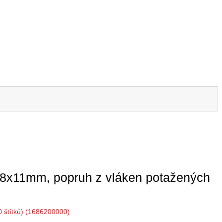
v 38x11mm, popruh z vláken potažených