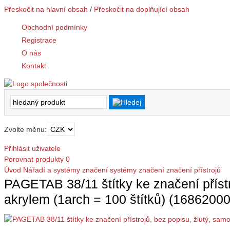
Přeskočit na hlavní obsah
/
Přeskočit na doplňující obsah
Obchodní podmínky
Registrace
O nás
Kontakt
Zvolte měnu:
Přihlásit uživatele
Porovnat produkty
0
Úvod
Nářadí a systémy značení
systémy značení
značení přístrojů
PAGETAB 38/11 štítky ke značení příst
akrylem (1arch = 100 štítků) (1686200