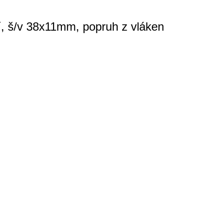
í, š/v 38x11mm, popruh z vláken