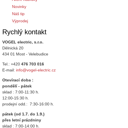
Novinky
Náš tip
Výprodej
Rychlý kontakt
VOGEL electric, s.r.o.
Dělnická 20
434 01 Most - Velebudice
Tel.: +420
476 703 016
E-mail:
info@vogel-electric.cz
Otevírací doba :
pondělí - pátek
sklad : 7:00-11:30 h.
12:00-15:30 h.
prodejní odd.: 7:30-16:00 h.
pátek (od 1.7. do 1.9.)
přes letní prázdniny
sklad : 7:00-14:00 h.