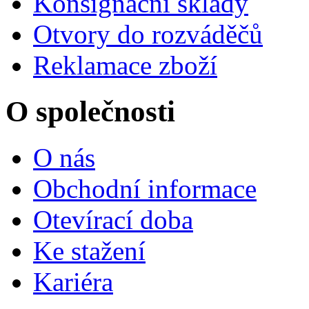
Konsignační sklady
Otvory do rozváděčů
Reklamace zboží
O společnosti
O nás
Obchodní informace
Otevírací doba
Ke stažení
Kariéra