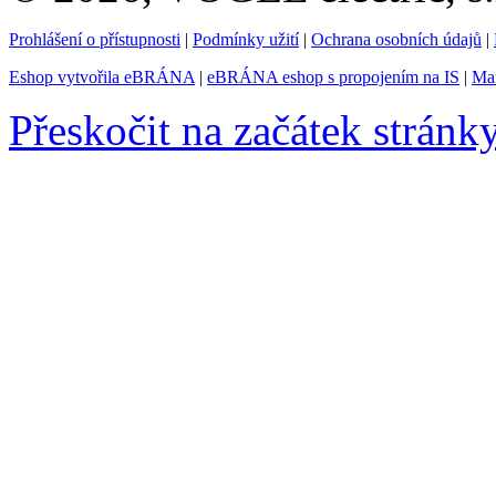
Prohlášení o přístupnosti
|
Podmínky užití
|
Ochrana osobních údajů
|
Eshop vytvořila eBRÁNA
|
eBRÁNA eshop s propojením na IS
|
Mar
Přeskočit na začátek stránk