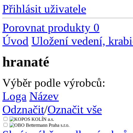
Přihlásit uživatele
Porovnat produkty
0
Úvod
Uložení vedení, krabi
hranaté
Výběr podle výrobců:
Loga
Název
Odznačit
/
Označit vše