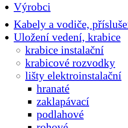
Výrobci
Kabely a vodiče, přísluše
Uložení vedení, krabice
krabice instalační
krabicové rozvodky
lišty elektroinstalační
hranaté
zaklapávací
podlahové
rohové