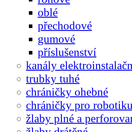
oblé
přechodové
gumové
příslušenství
kanály elektroinstalačn
trubky tuhé
chráničky ohebné
chráničky pro robotik
žlaby plné a perforova
žlaby drátěné