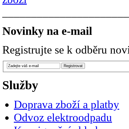
______________________
Novinky na e-mail
Registrujte se k odběru nov
Služby
Doprava zboží a platby
Odvoz elektroodpadu