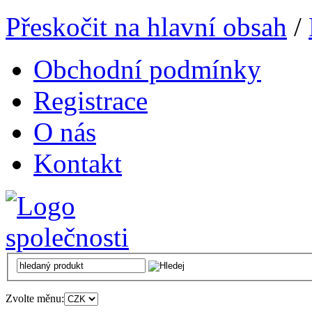
Přeskočit na hlavní obsah
/
Obchodní podmínky
Registrace
O nás
Kontakt
Zvolte měnu: