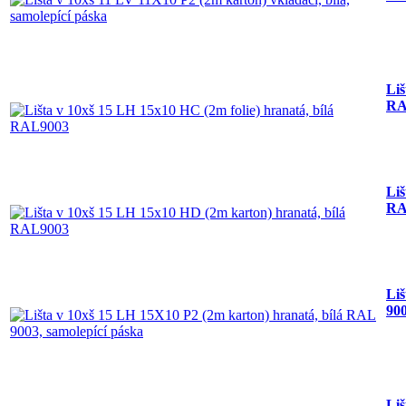
Liš
RA
Liš
RA
Liš
900
Liš