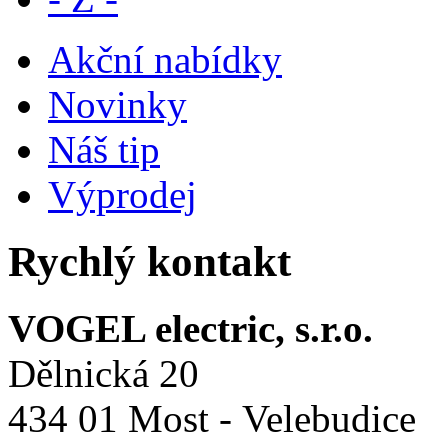
Akční nabídky
Novinky
Náš tip
Výprodej
Rychlý kontakt
VOGEL electric, s.r.o.
Dělnická 20
434 01 Most - Velebudice