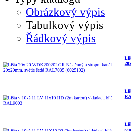
Obrázkový výpis
Tabulkový výpis
Řádkový výpis
Li
20
Liš
RA
Liš
sam