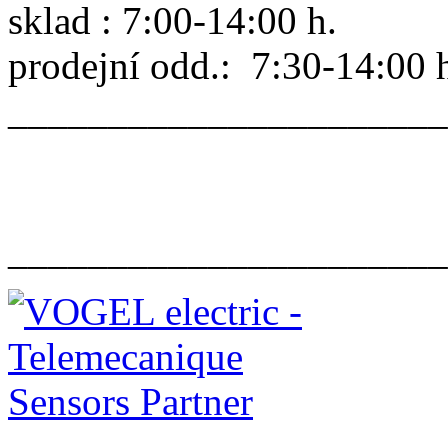
sklad : 7:00-14:00 h.
prodejní odd.: 7:30-14:00 
______________________
______________________