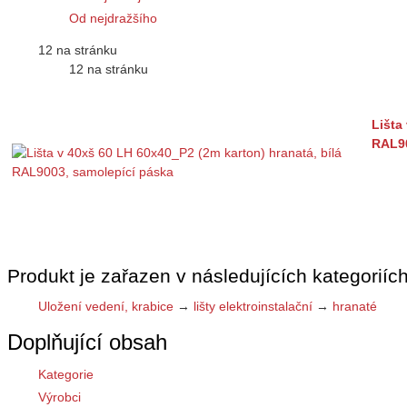
Od nejdražšího
12 na stránku
12 na stránku
Lišta
RAL90
Produkt je zařazen v následujících kategoriích
Uložení vedení, krabice
→
lišty elektroinstalační
→
hranaté
Doplňující obsah
Kategorie
Výrobci