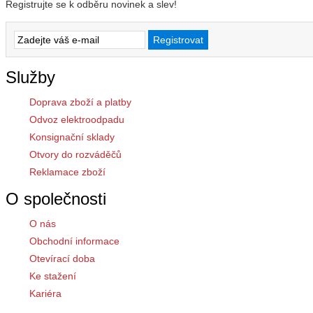
Registrujte se k odběru novinek a slev!
Služby
Doprava zboží a platby
Odvoz elektroodpadu
Konsignační sklady
Otvory do rozváděčů
Reklamace zboží
O společnosti
O nás
Obchodní informace
Otevírací doba
Ke stažení
Kariéra