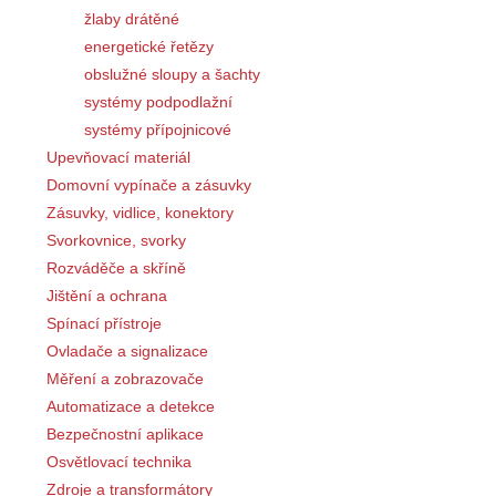
žlaby drátěné
energetické řetězy
obslužné sloupy a šachty
systémy podpodlažní
systémy přípojnicové
Upevňovací materiál
Domovní vypínače a zásuvky
Zásuvky, vidlice, konektory
Svorkovnice, svorky
Rozváděče a skříně
Jištění a ochrana
Spínací přístroje
Ovladače a signalizace
Měření a zobrazovače
Automatizace a detekce
Bezpečnostní aplikace
Osvětlovací technika
Zdroje a transformátory