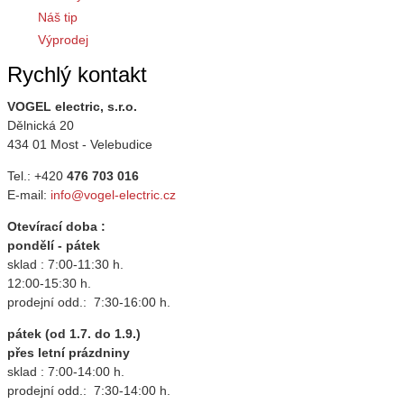
Náš tip
Výprodej
Rychlý kontakt
VOGEL electric, s.r.o.
Dělnická 20
434 01 Most - Velebudice
Tel.: +420
476 703 016
E-mail:
info@vogel-electric.cz
Otevírací doba :
pondělí - pátek
sklad : 7:00-11:30 h.
12:00-15:30 h.
prodejní odd.: 7:30-16:00 h.
pátek (od 1.7. do 1.9.)
přes letní prázdniny
sklad : 7:00-14:00 h.
prodejní odd.: 7:30-14:00 h.