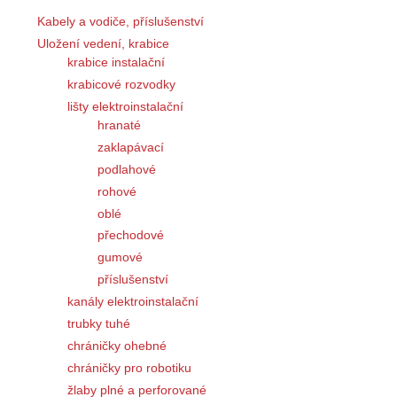
Kabely a vodiče, příslušenství
Uložení vedení, krabice
krabice instalační
krabicové rozvodky
lišty elektroinstalační
hranaté
zaklapávací
podlahové
rohové
oblé
přechodové
gumové
příslušenství
kanály elektroinstalační
trubky tuhé
chráničky ohebné
chráničky pro robotiku
žlaby plné a perforované