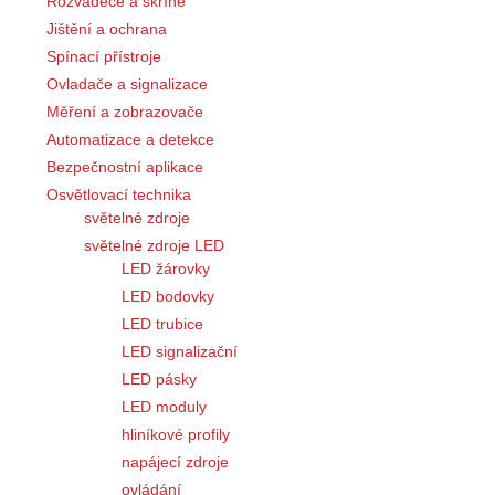
Rozváděče a skříně
Jištění a ochrana
Spínací přístroje
Ovladače a signalizace
Měření a zobrazovače
Automatizace a detekce
Bezpečnostní aplikace
Osvětlovací technika
světelné zdroje
světelné zdroje LED
LED žárovky
LED bodovky
LED trubice
LED signalizační
LED pásky
LED moduly
hliníkové profily
napájecí zdroje
ovládání