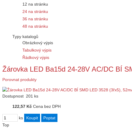
12 na stránku
24 na stránku
36 na stránku
48 na stránku
Typy katalogů
Obrázkový výpis
Tabulkový výpis
Řádkový výpis
Žárovka LED Ba15d 24-28V AC/DC BÍ S
Porovnat produkty
Dostupnost
201 ks
122,57 Kč
Cena bez DPH
ks
Top