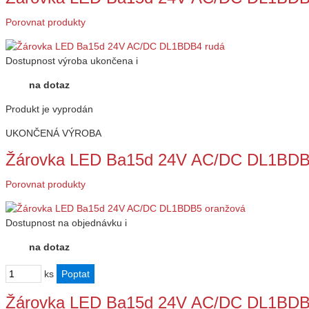
Porovnat produkty
Dostupnost
výroba ukončena
i
na dotaz
Produkt je vyprodán
UKONČENÁ VÝROBA
Žárovka LED Ba15d 24V AC/DC DL1BDB
Porovnat produkty
Dostupnost
na objednávku
i
na dotaz
ks
Žárovka LED Ba15d 24V AC/DC DL1BDB