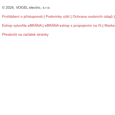
© 2026, VOGEL electric, s.r.o.
Prohlášení o přístupnosti
|
Podmínky užití
|
Ochrana osobních údajů
Eshop vytvořila eBRÁNA
|
eBRÁNA eshop s propojením na IS
|
Marke
Přeskočit na začátek stránky