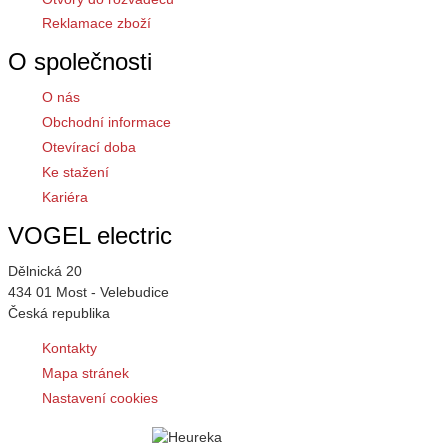
Reklamace zboží
O společnosti
O nás
Obchodní informace
Otevírací doba
Ke stažení
Kariéra
VOGEL electric
Dělnická 20
434 01 Most - Velebudice
Česká republika
Kontakty
Mapa stránek
Nastavení cookies