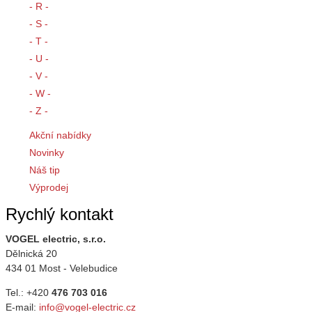
- R -
- S -
- T -
- U -
- V -
- W -
- Z -
Akční nabídky
Novinky
Náš tip
Výprodej
Rychlý kontakt
VOGEL electric, s.r.o.
Dělnická 20
434 01 Most - Velebudice
Tel.: +420
476 703 016
E-mail:
info@vogel-electric.cz