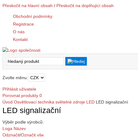
Přeskočit na hlavní obsah
/
Přeskočit na doplňující obsah
Obchodní podmínky
Registrace
O nás
Kontakt
Zvolte měnu:
Přihlásit uživatele
Porovnat produkty
0
Úvod
Osvětlovací technika
světelné zdroje LED
LED signalizační
LED signalizační
Výběr podle výrobců:
Loga
Název
Odznačit
/
Označit vše