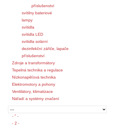
příslušenství
svítilny bateriové
lampy
svítidla
svítidla LED
svítidla solární
dezinfekční zářiče, lapače
příslušenství
Zdroje a transformátory
Tepelná technika a regulace
Nízkonapěťová technika
Elektromotory a pohony
Ventilátory, klimatizace
Nářadí a systémy značení
- " -
- 2 -