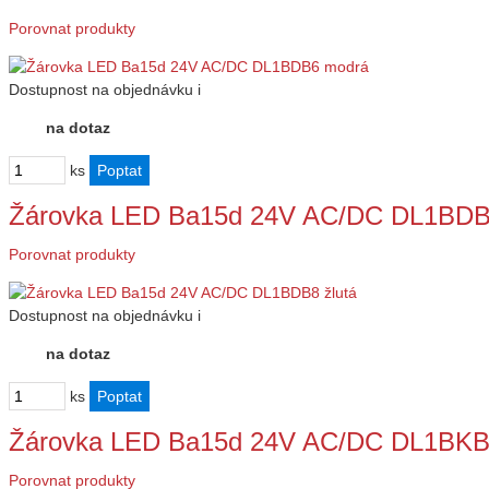
Porovnat produkty
Dostupnost
na objednávku
i
na dotaz
ks
Žárovka LED Ba15d 24V AC/DC DL1BDB8
Porovnat produkty
Dostupnost
na objednávku
i
na dotaz
ks
Žárovka LED Ba15d 24V AC/DC DL1BKB1 b
Porovnat produkty