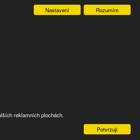
Nastavení
Rozumím
lších reklamních plochách.
Potvrzuji