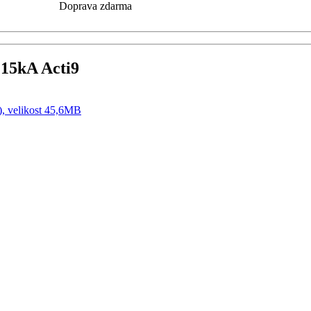
Doprava zdarma
 15kA Acti9
), velikost 45,6MB