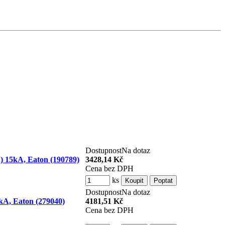
Dostupnost
Na dotaz
) 15kA, Eaton (190789)
3428,14 Kč
Cena bez DPH
ks
Dostupnost
Na dotaz
5kA, Eaton (279040)
4181,51 Kč
Cena bez DPH