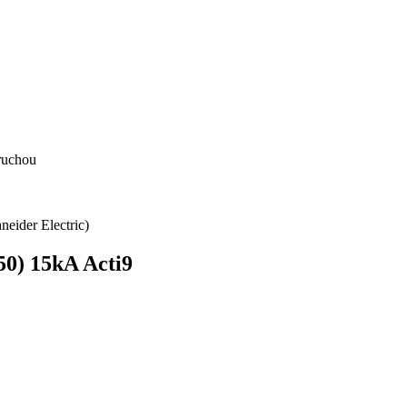
oruchou
neider Electric)
50) 15kA Acti9