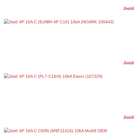
Jist
Jisti
Jist