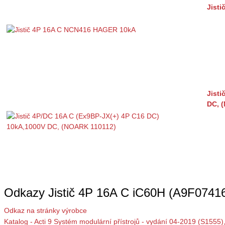
Jist
Jisti
DC, 
Odkazy Jistič 4P 16A C iC60H (A9F07416
Odkaz na stránky výrobce
Katalog - Acti 9 Systém modulární přístrojů - vydání 04-2019 (S1555)