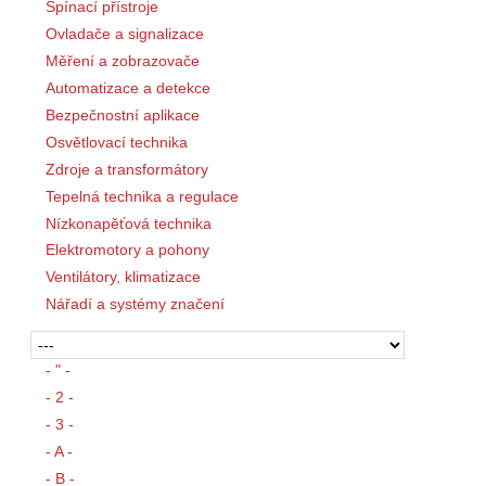
Spínací přístroje
Ovladače a signalizace
Měření a zobrazovače
Automatizace a detekce
Bezpečnostní aplikace
Osvětlovací technika
Zdroje a transformátory
Tepelná technika a regulace
Nízkonapěťová technika
Elektromotory a pohony
Ventilátory, klimatizace
Nářadí a systémy značení
- " -
- 2 -
- 3 -
- A -
- B -