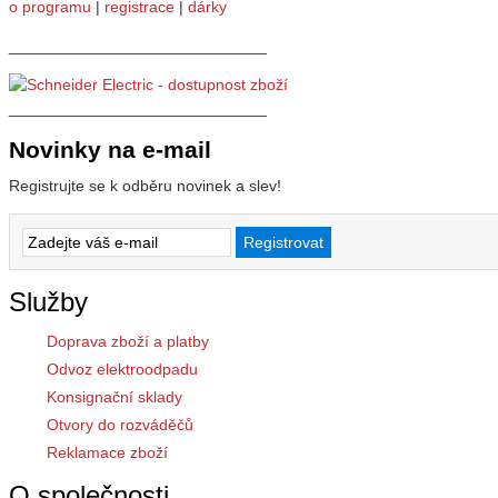
o programu
|
registrace
|
dárky
_____________________________
_____________________________
Novinky na e-mail
Registrujte se k odběru novinek a slev!
Služby
Doprava zboží a platby
Odvoz elektroodpadu
Konsignační sklady
Otvory do rozváděčů
Reklamace zboží
O společnosti