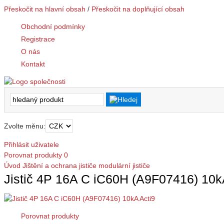
Přeskočit na hlavní obsah
/
Přeskočit na doplňující obsah
Obchodní podmínky
Registrace
O nás
Kontakt
Zvolte měnu:
Přihlásit uživatele
Porovnat produkty
0
Úvod
Jištění a ochrana
jističe modulární
jističe
Jistič 4P 16A C iC60H (A9F07416) 10k
Porovnat produkty