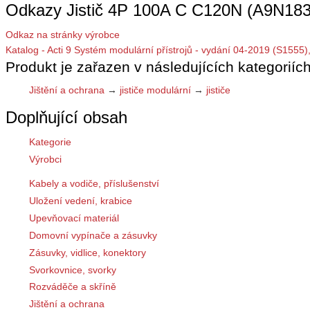
Odkazy Jistič 4P 100A C C120N (A9N183
Odkaz na stránky výrobce
Katalog - Acti 9 Systém modulární přístrojů - vydání 04-2019 (S1555)
Produkt je zařazen v následujících kategoriích
Jištění a ochrana
→
jističe modulární
→
jističe
Doplňující obsah
Kategorie
Výrobci
Kabely a vodiče, příslušenství
Uložení vedení, krabice
Upevňovací materiál
Domovní vypínače a zásuvky
Zásuvky, vidlice, konektory
Svorkovnice, svorky
Rozváděče a skříně
Jištění a ochrana