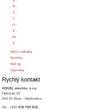
- R -
- S -
- T -
- U -
- V -
- W -
- Z -
Akční nabídky
Novinky
Náš tip
Výprodej
Rychlý kontakt
VOGEL electric, s.r.o.
Dělnická 20
434 01 Most - Velebudice
Tel.: +420
476 703 016