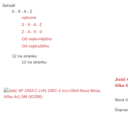
Seřadit
0 - 9 - A - Z
vybrané
0 - 9 - A - Z
Z - A - 9 - 0
Od nejlevnějšího
Od nejdražšího
12 na stránku
12 na stránku
Jistič
šířka 
Nová řa
Doprav