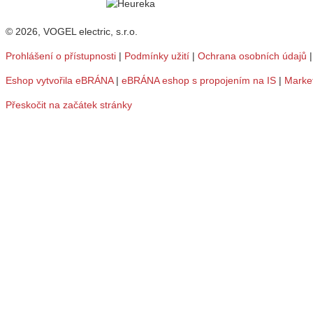
© 2026, VOGEL electric, s.r.o.
Prohlášení o přístupnosti
|
Podmínky užití
|
Ochrana osobních údajů
Eshop vytvořila eBRÁNA
|
eBRÁNA eshop s propojením na IS
|
Marke
Přeskočit na začátek stránky