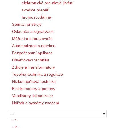
elektronické proudové jištění
svodiče přepětí
hromosvodařina
Spínací přístroje
Ovladače a signalizace
Měření a zobrazovače
Automatizace a detekce
Bezpečnostní aplikace
Osvětlovací technika
Zdroje a transformátory
Tepelná technika a regulace
Nízkonapěťová technika
Elektromotory a pohony
Ventilátory, klimatizace
Nářadí a systémy značení
- " -
- 2 -