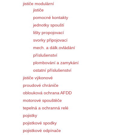
jističe modulární
jističe
pomocné kontakty
jednotky spouští
lišty propojovací
svorky připojovací
mech. a dálk.ovládání
příslušenství
plombování a zamykání
ostatní příslušenství
jističe výkonové
proudové chrániče
oblouková ochrana AFDD
motorové spouštěče
tepelná a ochranná relé
pojistky
pojistkové spodky
pojistkové odpínače