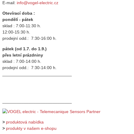
E-mail:
info@vogel-electric.cz
Otevírací doba :
pondělí - pátek
sklad : 7:00-11:30 h.
12:00-15:30 h.
prodejní odd.: 7:30-16:00 h.
pátek (od 1.7. do 1.9.)
přes letní prázdniny
sklad : 7:00-14:00 h.
prodejní odd.: 7:30-14:00 h.
_____________________________
_____________________________
>
produktová nabídka
>
produkty v našem e-shopu