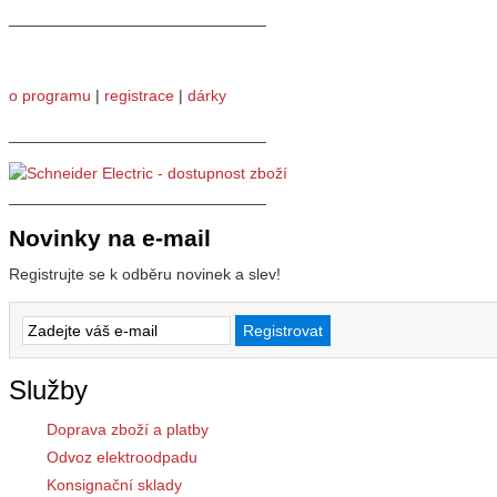
_____________________________
o programu
|
registrace
|
dárky
_____________________________
_____________________________
Novinky na e-mail
Registrujte se k odběru novinek a slev!
Služby
Doprava zboží a platby
Odvoz elektroodpadu
Konsignační sklady