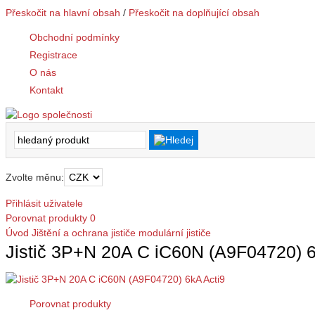
Přeskočit na hlavní obsah
/
Přeskočit na doplňující obsah
Obchodní podmínky
Registrace
O nás
Kontakt
Zvolte měnu:
Přihlásit uživatele
Porovnat produkty
0
Úvod
Jištění a ochrana
jističe modulární
jističe
Jistič 3P+N 20A C iC60N (A9F04720) 6
Porovnat produkty