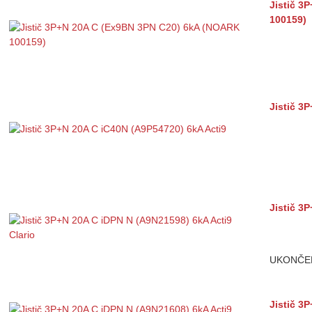
Jistič 3
100159)
Jistič 3
Jistič 3
UKONČE
Jistič 3