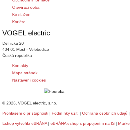
Obchodní informace
Otevírací doba
Ke stažení
Kariéra
VOGEL electric
Dělnická 20
434 01 Most - Velebudice
Česká republika
Kontakty
Mapa stránek
Nastavení cookies
© 2026, VOGEL electric, s.r.o.
Prohlášení o přístupnosti
|
Podmínky užití
|
Ochrana osobních údajů
Eshop vytvořila eBRÁNA
|
eBRÁNA eshop s propojením na IS
|
Marke