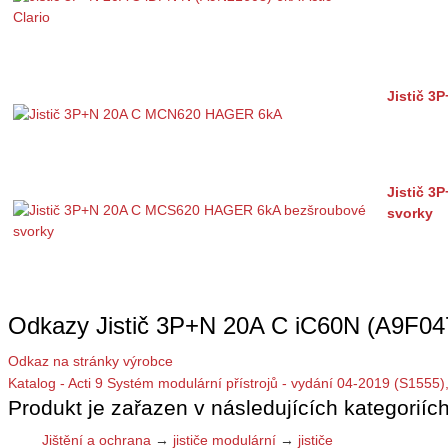
Jistič 
Jistič 
svorky
Odkazy Jistič 3P+N 20A C iC60N (A9F047
Odkaz na stránky výrobce
Katalog - Acti 9 Systém modulární přístrojů - vydání 04-2019 (S1555)
Produkt je zařazen v následujících kategoriích
Jištění a ochrana
→
jističe modulární
→
jističe