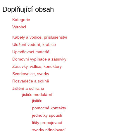
Doplňující obsah
Kategorie
Výrobci
Kabely a vodiče, příslušenství
Uložení vedení, krabice
Upevňovací materiál
Domovní vypínače a zásuvky
Zásuvky, vidlice, konektory
Svorkovnice, svorky
Rozváděče a skříně
Jištění a ochrana
jističe modulární
jističe
pomocné kontakty
jednotky spouští
lišty propojovací
svorky připojovací