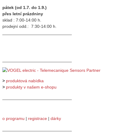
pátek (od 1.7. do 1.9.)
přes letní prázdniny
sklad : 7:00-14:00 h.
prodejní odd.: 7:30-14:00 h.
_____________________________
_____________________________
>
produktová nabídka
>
produkty v našem e-shopu
_____________________________
o programu
|
registrace
|
dárky
_____________________________