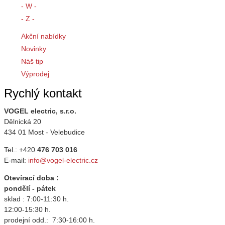
- W -
- Z -
Akční nabídky
Novinky
Náš tip
Výprodej
Rychlý kontakt
VOGEL electric, s.r.o.
Dělnická 20
434 01 Most - Velebudice
Tel.: +420
476 703 016
E-mail:
info@vogel-electric.cz
Otevírací doba :
pondělí - pátek
sklad : 7:00-11:30 h.
12:00-15:30 h.
prodejní odd.: 7:30-16:00 h.