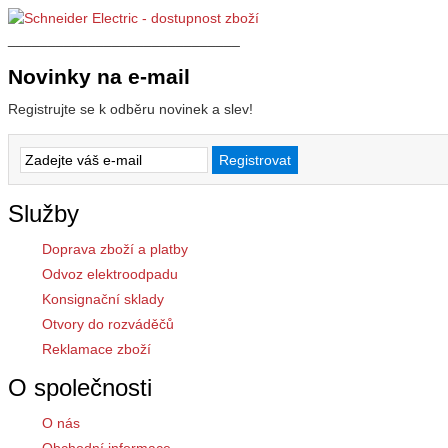
_____________________________
Novinky na e-mail
Registrujte se k odběru novinek a slev!
Služby
Doprava zboží a platby
Odvoz elektroodpadu
Konsignační sklady
Otvory do rozváděčů
Reklamace zboží
O společnosti
O nás