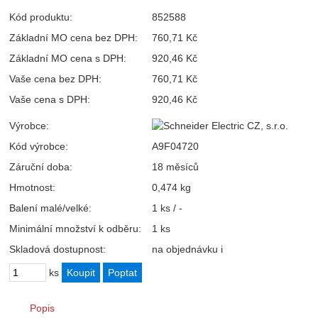
Kód produktu:
852588
Základní MO cena bez DPH:
760,71 Kč
Základní MO cena s DPH:
920,46 Kč
Vaše cena bez DPH:
760,71 Kč
Vaše cena s DPH:
920,46 Kč
Výrobce:
Kód výrobce:
A9F04720
Záruční doba:
18 měsíců
Hmotnost:
0,474 kg
Balení malé/velké:
1 ks / -
Minimální množství k odběru:
1 ks
Skladová dostupnost:
na objednávku
i
ks
Popis