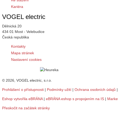
Ke stažení
Kariéra
VOGEL electric
Dělnická 20
434 01 Most - Velebudice
Česká republika
Kontakty
Mapa stránek
Nastavení cookies
© 2026, VOGEL electric, s.r.o.
Prohlášení o přístupnosti
|
Podmínky užití
|
Ochrana osobních údajů
Eshop vytvořila eBRÁNA
|
eBRÁNA eshop s propojením na IS
|
Marke
Přeskočit na začátek stránky