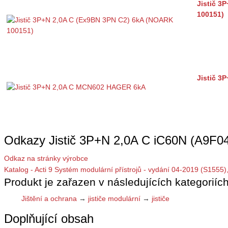
Jistič 3
100151)
Jistič 
Odkazy Jistič 3P+N 2,0A C iC60N (A9F04
Odkaz na stránky výrobce
Katalog - Acti 9 Systém modulární přístrojů - vydání 04-2019 (S1555)
Produkt je zařazen v následujících kategoriích
Jištění a ochrana
→
jističe modulární
→
jističe
Doplňující obsah