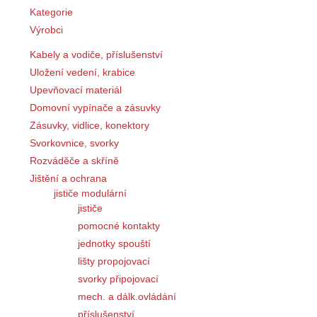
Kategorie
Výrobci
Kabely a vodiče, příslušenství
Uložení vedení, krabice
Upevňovací materiál
Domovní vypínače a zásuvky
Zásuvky, vidlice, konektory
Svorkovnice, svorky
Rozváděče a skříně
Jištění a ochrana
jističe modulární
jističe
pomocné kontakty
jednotky spouští
lišty propojovací
svorky připojovací
mech. a dálk.ovládání
příslušenství