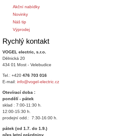
Akční nabídky
Novinky
Náš tip
Výprodej
Rychlý kontakt
VOGEL electric, s.r.o.
Dělnická 20
434 01 Most - Velebudice
Tel.: +420
476 703 016
E-mail:
info@vogel-electric.cz
Otevírací doba :
pondělí - pátek
sklad : 7:00-11:30 h.
12:00-15:30 h.
prodejní odd.: 7:30-16:00 h.
pátek (od 1.7. do 1.9.)
přes letní prázdniny