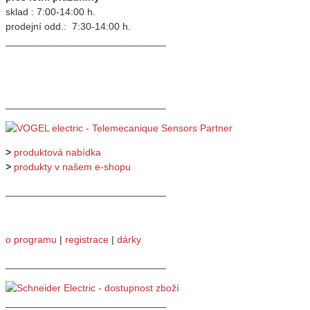
sklad : 7:00-14:00 h.
prodejní odd.: 7:30-14:00 h.
_____________________________
_____________________________
>
produktová nabídka
>
produkty v našem e-shopu
_____________________________
o programu
|
registrace
|
dárky
_____________________________
_____________________________