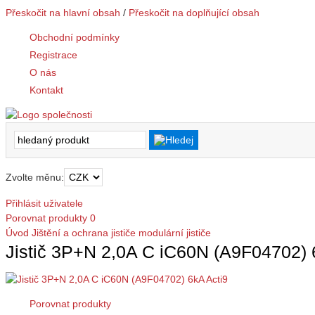
Přeskočit na hlavní obsah
/
Přeskočit na doplňující obsah
Obchodní podmínky
Registrace
O nás
Kontakt
Zvolte měnu:
Přihlásit uživatele
Porovnat produkty
0
Úvod
Jištění a ochrana
jističe modulární
jističe
Jistič 3P+N 2,0A C iC60N (A9F04702) 
Porovnat produkty