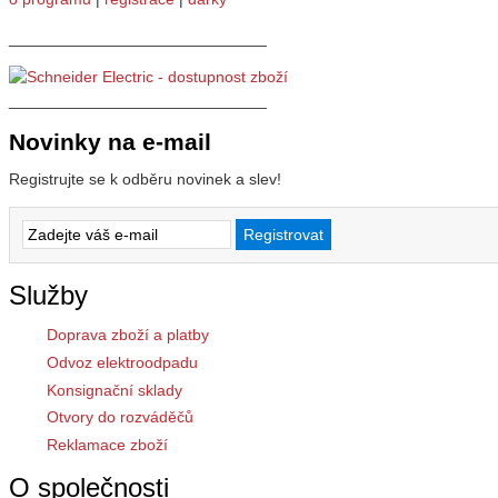
_____________________________
_____________________________
Novinky na e-mail
Registrujte se k odběru novinek a slev!
Služby
Doprava zboží a platby
Odvoz elektroodpadu
Konsignační sklady
Otvory do rozváděčů
Reklamace zboží
O společnosti