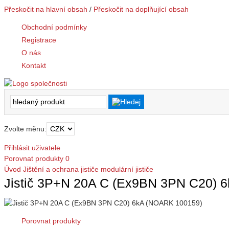
Přeskočit na hlavní obsah
/
Přeskočit na doplňující obsah
Obchodní podmínky
Registrace
O nás
Kontakt
Zvolte měnu:
Přihlásit uživatele
Porovnat produkty
0
Úvod
Jištění a ochrana
jističe modulární
jističe
Jistič 3P+N 20A C (Ex9BN 3PN C20) 
Porovnat produkty