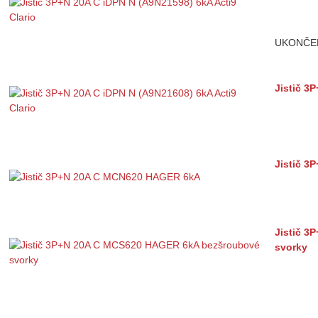
UKONČE
Jistič 3
Jistič 
Jistič 
svorky