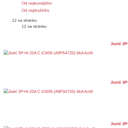
Od nejlevnějšího
Od nejdražšího
12 na stránku
12 na stránku
Jistič 3
Jistič 3
Jistič 3