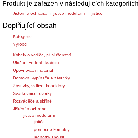
Produkt je zařazen v následujících kategoriích
Jištění a ochrana
→
jističe modulární
→
jističe
Doplňující obsah
Kategorie
Výrobci
Kabely a vodiče, příslušenství
Uložení vedení, krabice
Upevňovací materiál
Domovní vypínače a zásuvky
Zásuvky, vidlice, konektory
Svorkovnice, svorky
Rozváděče a skříně
Jištění a ochrana
jističe modulární
jističe
pomocné kontakty
jednotky spouští