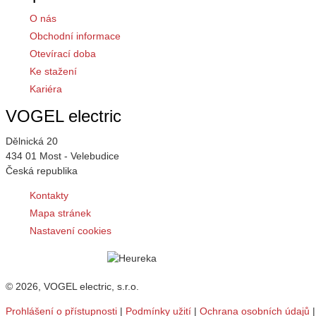
O nás
Obchodní informace
Otevírací doba
Ke stažení
Kariéra
VOGEL electric
Dělnická 20
434 01 Most - Velebudice
Česká republika
Kontakty
Mapa stránek
Nastavení cookies
© 2026, VOGEL electric, s.r.o.
Prohlášení o přístupnosti
|
Podmínky užití
|
Ochrana osobních údajů