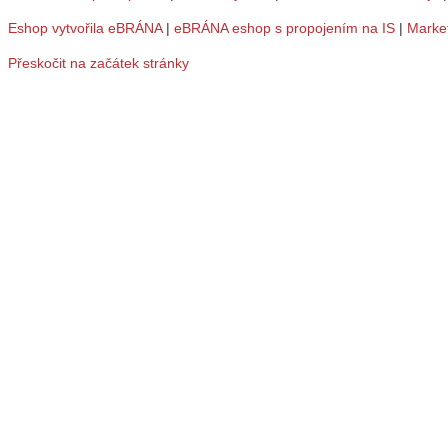
Eshop vytvořila eBRÁNA
|
eBRÁNA eshop s propojením na IS
|
Marke
Přeskočit na začátek stránky