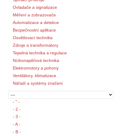
Ovladače a signalizace
Měření a zobrazovače
Automatizace a detekce
Bezpečnostní aplikace
Osvětlovací technika
Zdroje a transformátory
Tepelná technika a regulace
Nízkonapěťová technika
Elektromotory a pohony
Ventilátory, klimatizace
Nářadí a systémy značení
- " -
- 2 -
- 3 -
- A -
- B -