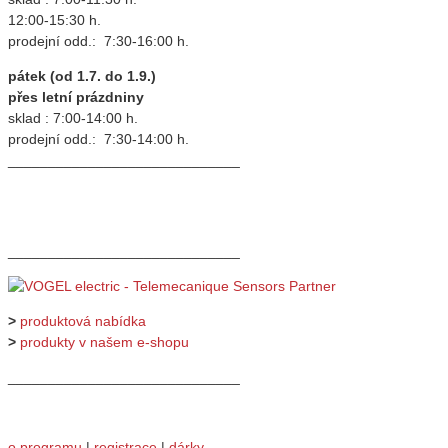
12:00-15:30 h.
prodejní odd.: 7:30-16:00 h.
pátek (od 1.7. do 1.9.)
přes letní prázdniny
sklad : 7:00-14:00 h.
prodejní odd.: 7:30-14:00 h.
_____________________________
_____________________________
>
produktová nabídka
>
produkty v našem e-shopu
_____________________________
o programu
|
registrace
|
dárky