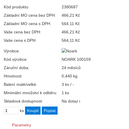
Kód produktu:
2380687
Základní MO cena bez DPH:
466,21 Kč
Základní MO cena s DPH:
564,11 Kč
Vaše cena bez DPH:
466,21 Kč
Vaše cena s DPH:
564,11 Kč
Výrobce:
Kód výrobce:
NOARK 100159
Záruční doba:
24 měsíců
Hmotnost:
0,440 kg
Balení malé/velké:
3 ks / -
Minimální množství k odběru:
1 ks
Skladová dostupnost:
Na dotaz
i
ks
Parametry