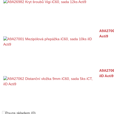
A9A2700
Acti9
A9A27062
iID Acti9
Pouze skladem (0)