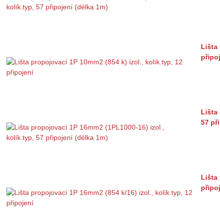
Lišta
připo
Lišta
57 př
Lišta
připo