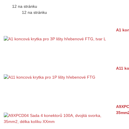
12 na stránku
12 na stránku
A1 kon
A11 ko
A9XPCD
35mm2