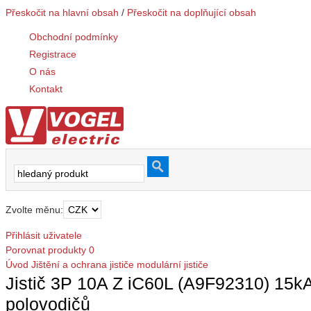
Přeskočit na hlavní obsah
/
Přeskočit na doplňující obsah
Obchodní podmínky
Registrace
O nás
Kontakt
Zvolte měnu:
Přihlásit uživatele
Porovnat produkty
0
Úvod
Jištění a ochrana
jističe modulární
jističe
Jistič 3P 10A Z iC60L (A9F92310) 15kA A
polovodičů