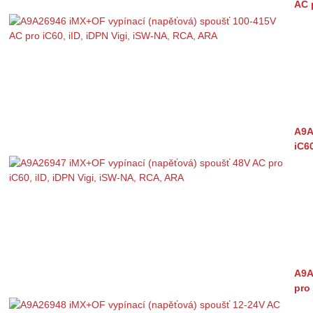
AC 
A9A
iC6
A9A
pro