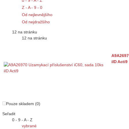
0 - 9 - A - Z
Z - A - 9 - 0
Od nejlevnějšího
Od nejdražšího
12 na stránku
12 na stránku
A9A26970
iID Acti9
Pouze skladem (0)
Seřadit
0 - 9 - A - Z
vybrané