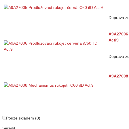
Doprava z
A9A27006 
Acti9
Doprava z
A9A27008 
Pouze skladem (0)
Seřadit