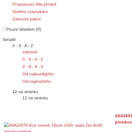
Propojovací lišty přísluš.
Systém uzamykání
Zásuvná patice
Pouze skladem (0)
Seřadit
0 - 9 - A - Z
vybrané
0 - 9 - A - Z
Z - A - 9 - 0
Od nejlevnějšího
Od nejdražšího
12 na stránku
12 na stránku
A9A26975
plombov