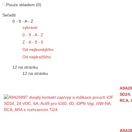
Pouze skladem (0)
Seřadit
0 - 9 - A - Z
vybrané
0 - 9 - A - Z
Z - A - 9 - 0
Od nejlevnějšího
Od nejdražšího
12 na stránku
12 na stránku
A9A26
SD24, 
RCA, 
A9A26