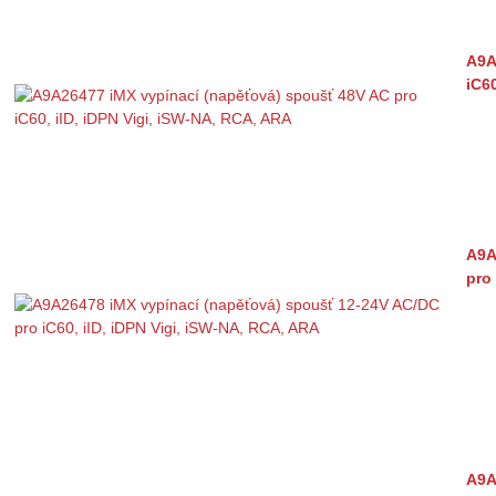
A9A
iC6
A9A
pro
A9A