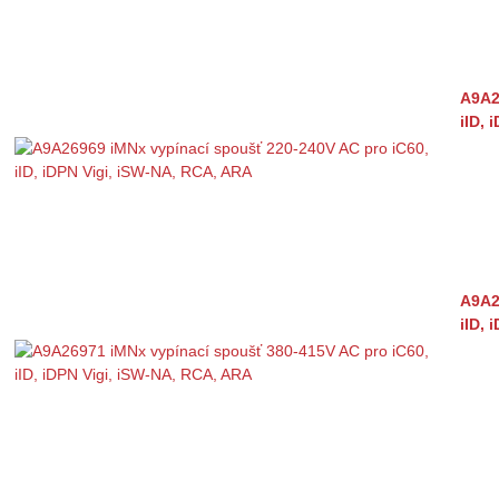
A9A2
iID, 
A9A2
iID, 