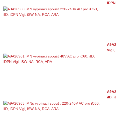
iDPN
A9A2
Vigi
A9A2
iID, 