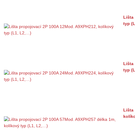
Lišta
typ (
Lišta
typ (
Lišta
kolík