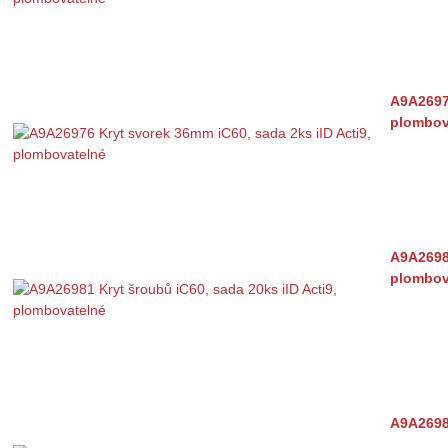
A9A26976
plombov
A9A26981
plombov
A9A26982