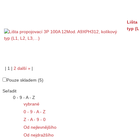
Lišta
typ (
|
1
|
2
další
»
|
Pouze skladem (5)
Seřadit
0 - 9 - A - Z
vybrané
0 - 9 - A - Z
Z - A - 9 - 0
Od nejlevnějšího
Od nejdražšího