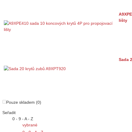
A9XPE4
lišty
Sada 
Pouze skladem (0)
Seřadit
0 - 9 - A - Z
vybrané