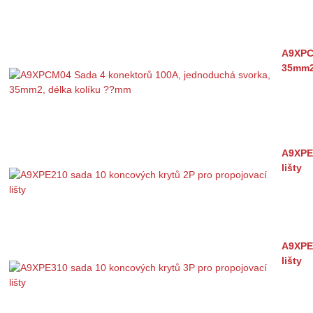
A9XPC
35mm2
A9XPE2
lišty
A9XPE3
lišty