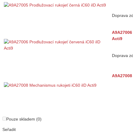
Doprava z
A9A27006 
Acti9
Doprava z
A9A27008 
Pouze skladem (0)
Seřadit