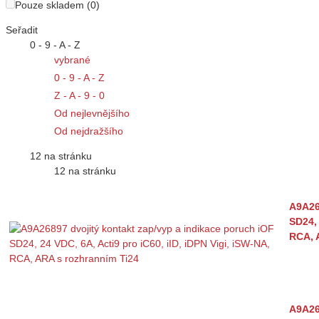
Pouze skladem (0)
Seřadit
0 - 9 - A - Z
vybrané
0 - 9 - A - Z
Z - A - 9 - 0
Od nejlevnějšího
Od nejdražšího
12 na stránku
12 na stránku
A9A26
SD24, 
RCA, 
A9A26