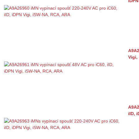
iDPN
A9A2
Vigi
A9A2
iID, 