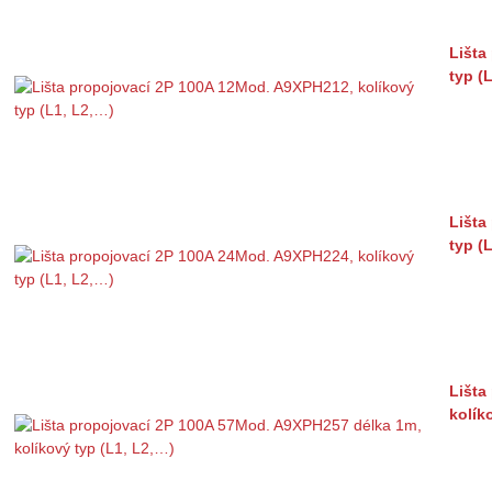
Lišta
typ (
Lišta
typ (
Lišta
kolík