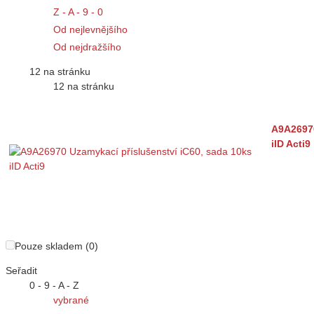
Z - A - 9 - 0
Od nejlevnějšího
Od nejdražšího
12 na stránku
12 na stránku
A9A26970
iID Acti9
Pouze skladem (0)
Seřadit
0 - 9 - A - Z
vybrané