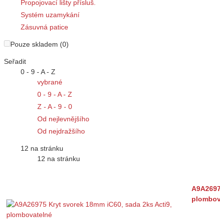
Propojovací lišty přísluš.
Systém uzamykání
Zásuvná patice
Pouze skladem (0)
Seřadit
0 - 9 - A - Z
vybrané
0 - 9 - A - Z
Z - A - 9 - 0
Od nejlevnějšího
Od nejdražšího
12 na stránku
12 na stránku
A9A26975
plombov