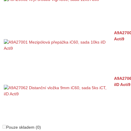
A9A2700
Acti9
A9A27062
iID Acti9
Pouze skladem (0)