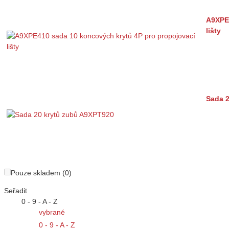
A9XPE4
lišty
Sada 
Pouze skladem (0)
Seřadit
0 - 9 - A - Z
vybrané
0 - 9 - A - Z