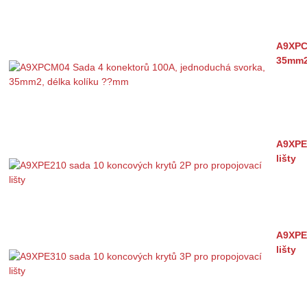
A9XPC
35mm2
A9XPE2
lišty
A9XPE3
lišty