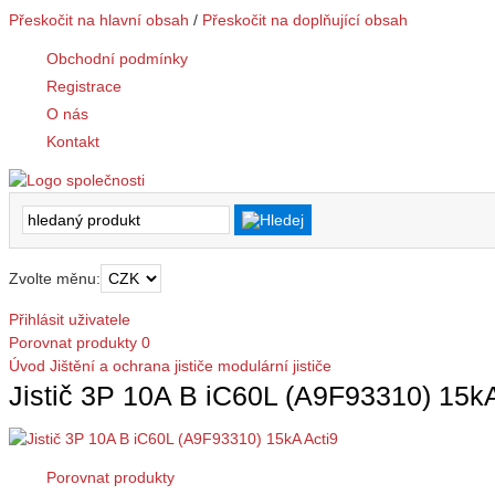
Přeskočit na hlavní obsah
/
Přeskočit na doplňující obsah
Obchodní podmínky
Registrace
O nás
Kontakt
Zvolte měnu:
Přihlásit uživatele
Porovnat produkty
0
Úvod
Jištění a ochrana
jističe modulární
jističe
Jistič 3P 10A B iC60L (A9F93310) 15kA
Porovnat produkty