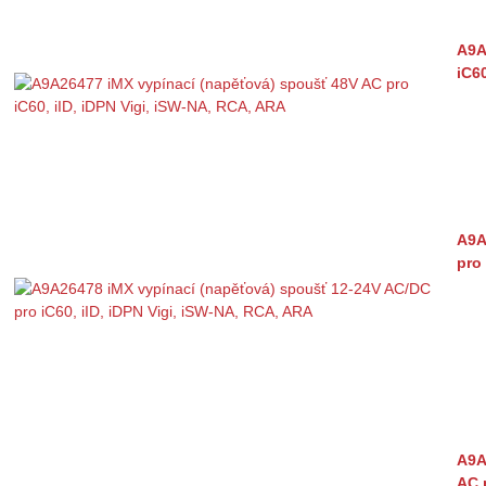
A9A
iC6
A9A
pro
A9A
AC 