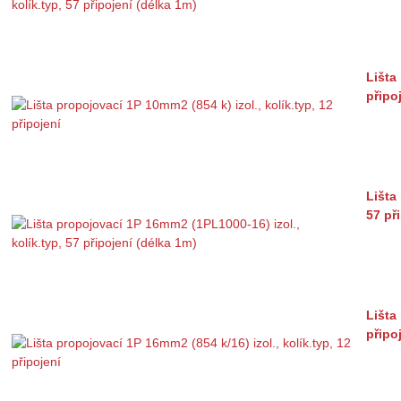
Lišta
připo
Lišta
57 př
Lišta
připo