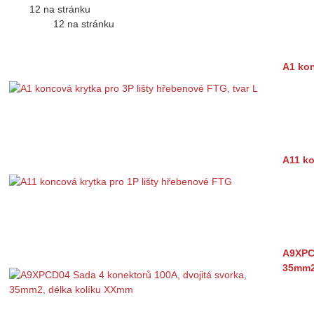
12 na stránku
12 na stránku
A1 kon
A11 ko
A9XPCD
35mm2