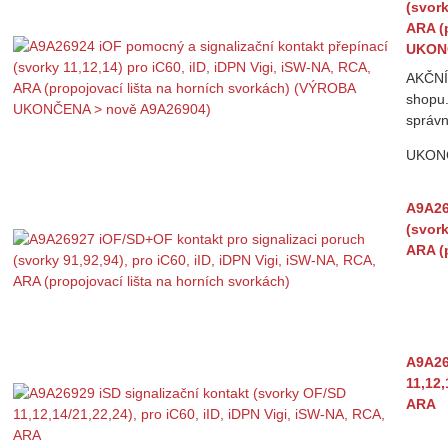
(svork
ARA (
UKONČ
AKČNÍ
shopu.
správn
UKON
A9A26
(svork
ARA (
A9A26
11,12,
ARA