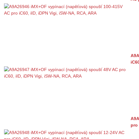
A9A
iC6
A9A
pro