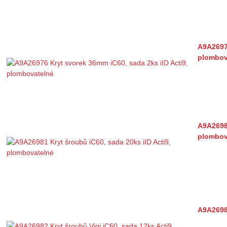
A9A26976
plombov
A9A26981
plombov
A9A26982