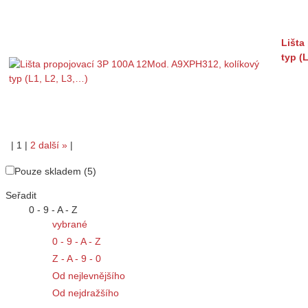
Lišta
typ (
|
1
|
2
další
»
|
Pouze skladem (5)
Seřadit
0 - 9 - A - Z
vybrané
0 - 9 - A - Z
Z - A - 9 - 0
Od nejlevnějšího
Od nejdražšího