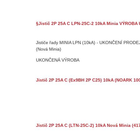
§Jistič 2P 25A C LPN-25C-2 10kA Minia VÝROB
Jističe řady MINIA LPN (10kA) - UKONČENÍ PRODEJ
(Nová Minia)
UKONČENÁ VÝROBA
Jistič 2P 25A C (Ex9BH 2P C25) 10kA (NOARK 10
Jistič 2P 25A C (LTN-25C-2) 10kA Nová Minia (41