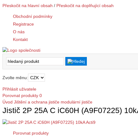
Přeskočit na hlavní obsah
/
Přeskočit na doplňující obsah
Obchodní podmínky
Registrace
O nás
Kontakt
Zvolte měnu:
Přihlásit uživatele
Porovnat produkty
0
Úvod
Jištění a ochrana
jističe modulární
jističe
Jistič 2P 25A C iC60H (A9F07225) 10k
Porovnat produkty