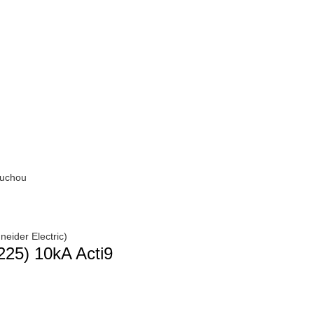
ruchou
neider Electric)
225) 10kA Acti9