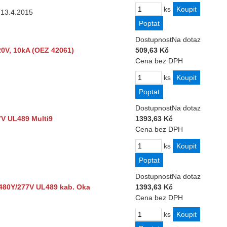
ks
d 13.4.2015
Dostupnost
Na dotaz
20V, 10kA (OEZ 42061)
509,63 Kč
Cena bez DPH
ks
Dostupnost
Na dotaz
7V UL489 Multi9
1393,63 Kč
Cena bez DPH
ks
Dostupnost
Na dotaz
 480Y/277V UL489 kab. Oka
1393,63 Kč
Cena bez DPH
ks