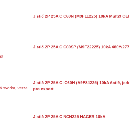
Jistič 2P 25A C C60N (M9F11225) 10kA Multi9 O
Jistič 2P 25A C C60SP (M9F22225) 10kA 480Y/27
Jistič 2P 25A C iC60H (A9F84225) 10kA Acti9, je
pro export
Jistič 2P 25A C NCN225 HAGER 10kA