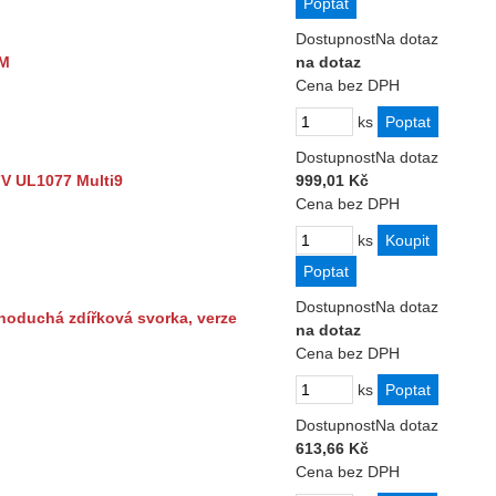
Dostupnost
Na dotaz
EM
na dotaz
Cena bez DPH
ks
Dostupnost
Na dotaz
7V UL1077 Multi9
999,01 Kč
Cena bez DPH
ks
Dostupnost
Na dotaz
dnoduchá zdířková svorka, verze
na dotaz
Cena bez DPH
ks
Dostupnost
Na dotaz
613,66 Kč
Cena bez DPH