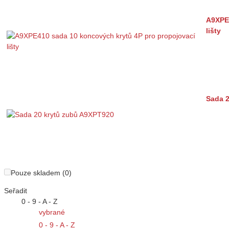
A9XPE4
lišty
Sada 
Pouze skladem (0)
Seřadit
0 - 9 - A - Z
vybrané
0 - 9 - A - Z