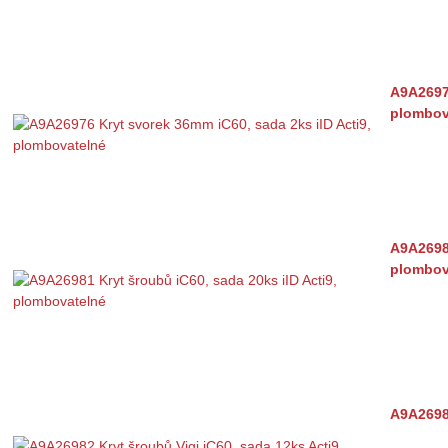
A9A26976
plombov
A9A26981
plombov
A9A26982