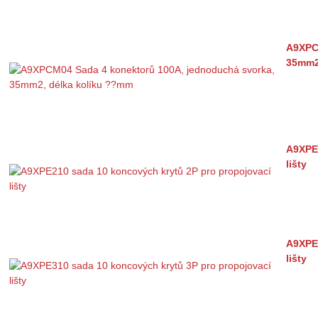
A9XPC
35mm2
A9XPE2
lišty
A9XPE3
lišty