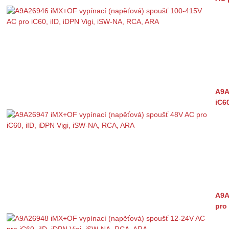
A9A
iC6
A9A
pro