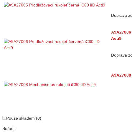
Doprava z
A9A27006 
Acti9
Doprava z
A9A27008 
Pouze skladem (0)
Seřadit