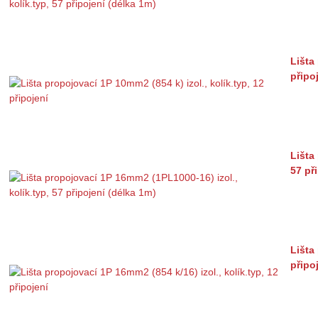
Lišta
připo
Lišta
57 př
Lišta
připo