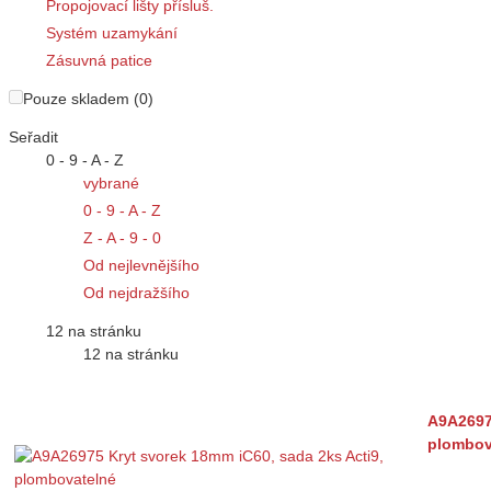
Propojovací lišty přísluš.
Systém uzamykání
Zásuvná patice
Pouze skladem (0)
Seřadit
0 - 9 - A - Z
vybrané
0 - 9 - A - Z
Z - A - 9 - 0
Od nejlevnějšího
Od nejdražšího
12 na stránku
12 na stránku
A9A26975
plombov