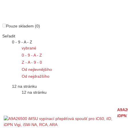
Pouze skladem (0)
Seřadit
0 - 9 - A - Z
vybrané
0 - 9 - A - Z
Z - A - 9 - 0
Od nejlevnějšího
Od nejdražšího
12 na stránku
12 na stránku
A9A26
iDPN 