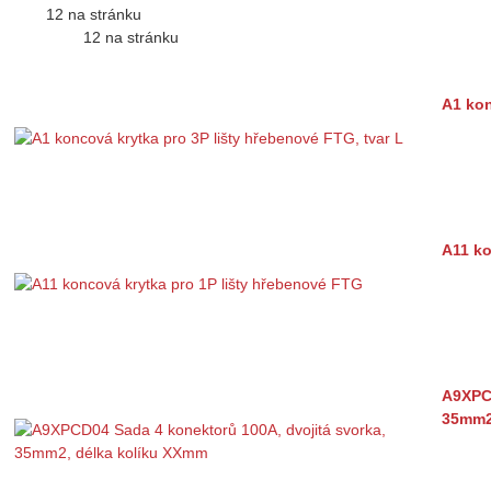
12 na stránku
12 na stránku
A1 kon
A11 ko
A9XPCD
35mm2