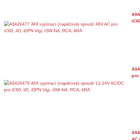
A9A
iC6
A9A
pro
A9A
AC 