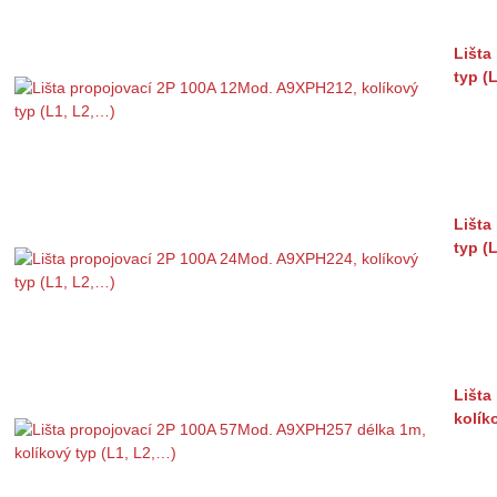
Lišta
typ (
Lišta
typ (
Lišta
kolík