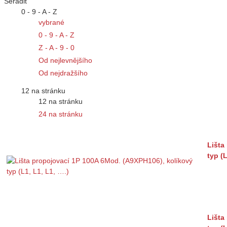
Seřadit
0 - 9 - A - Z
vybrané
0 - 9 - A - Z
Z - A - 9 - 0
Od nejlevnějšího
Od nejdražšího
12 na stránku
12 na stránku
24 na stránku
Lišta
typ (L
Lišta