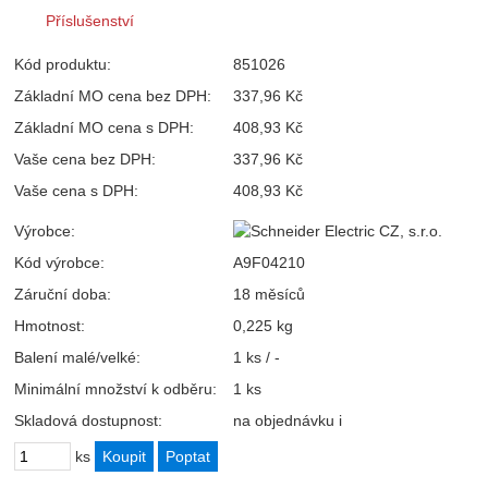
Příslušenství
Kód produktu:
851026
Základní MO cena bez DPH:
337,96 Kč
Základní MO cena s DPH:
408,93 Kč
Vaše cena bez DPH:
337,96 Kč
Vaše cena s DPH:
408,93 Kč
Výrobce:
Kód výrobce:
A9F04210
Záruční doba:
18 měsíců
Hmotnost:
0,225 kg
Balení malé/velké:
1 ks / -
Minimální množství k odběru:
1 ks
Skladová dostupnost:
na objednávku
i
ks