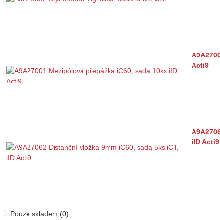
A9A2700
Acti9
A9A27062
iID Acti9
Pouze skladem (0)