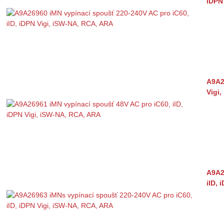
iDPN
A9A2
Vigi
A9A2
iID, 