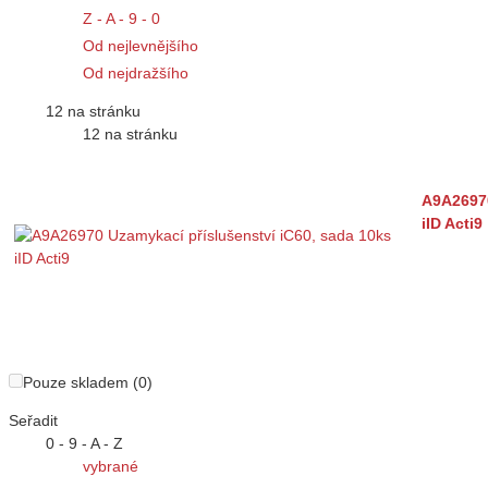
Z - A - 9 - 0
Od nejlevnějšího
Od nejdražšího
12 na stránku
12 na stránku
A9A26970
iID Acti9
Pouze skladem (0)
Seřadit
0 - 9 - A - Z
vybrané