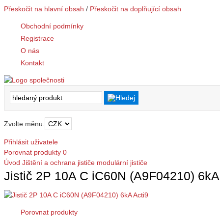
Přeskočit na hlavní obsah
/
Přeskočit na doplňující obsah
Obchodní podmínky
Registrace
O nás
Kontakt
Zvolte měnu:
Přihlásit uživatele
Porovnat produkty
0
Úvod
Jištění a ochrana
jističe modulární
jističe
Jistič 2P 10A C iC60N (A9F04210) 6kA
Porovnat produkty