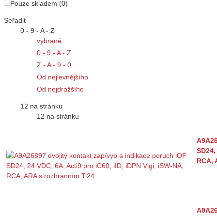
Pouze skladem (0)
Seřadit
0 - 9 - A - Z
vybrané
0 - 9 - A - Z
Z - A - 9 - 0
Od nejlevnějšího
Od nejdražšího
12 na stránku
12 na stránku
A9A26
SD24, 
RCA, 
A9A26