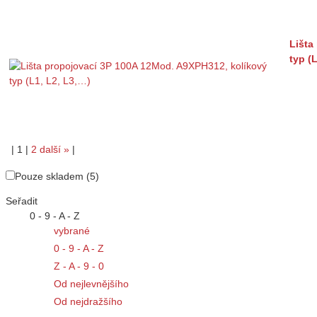
Lišta
typ (
|
1
|
2
další
»
|
Pouze skladem (5)
Seřadit
0 - 9 - A - Z
vybrané
0 - 9 - A - Z
Z - A - 9 - 0
Od nejlevnějšího
Od nejdražšího