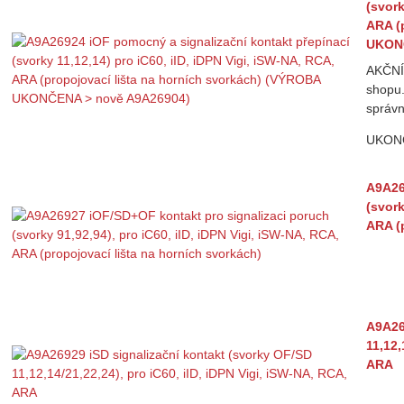
(svork
ARA (
UKONČ
AKČNÍ
shopu.
správn
UKON
A9A26
(svork
ARA (
A9A26
11,12,
ARA