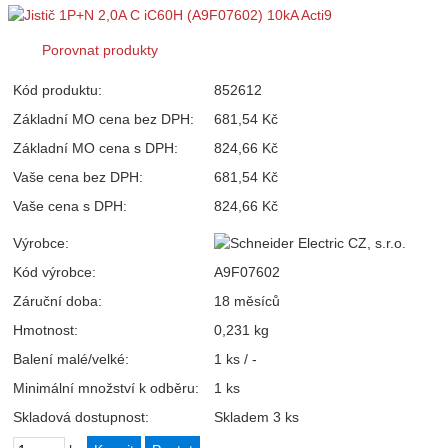
Porovnat produkty
Kód produktu:
852612
Základní MO cena bez DPH:
681,54 Kč
Základní MO cena s DPH:
824,66 Kč
Vaše cena bez DPH:
681,54 Kč
Vaše cena s DPH:
824,66 Kč
Výrobce:
Kód výrobce:
A9F07602
Záruční doba:
18 měsíců
Hmotnost:
0,231 kg
Balení malé/velké:
1 ks / -
Minimální množství k odběru:
1 ks
Skladová dostupnost:
Skladem 3 ks