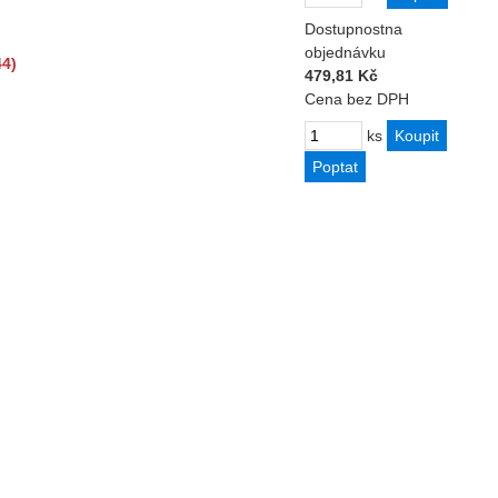
Dostupnost
na
objednávku
44)
479,81 Kč
Cena bez DPH
ks