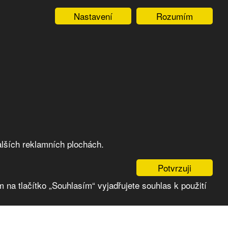
Nastavení
Rozumím
lších reklamních plochách.
Potvrzuji
 na tlačítko „Souhlasím“ vyjadřujete souhlas k použití