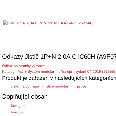
Odkazy Jistič 1P+N 2,0A C iC60H (A9F07
Odkaz na stránky výrobce
Katalog - Acti 9 Systém modulární přístrojů - vydání 04-2019 (S1555)
Produkt je zařazen v následujících kategoriích
Jištění a ochrana
→
jističe modulární
→
jističe
Doplňující obsah
Kategorie
Výrobci