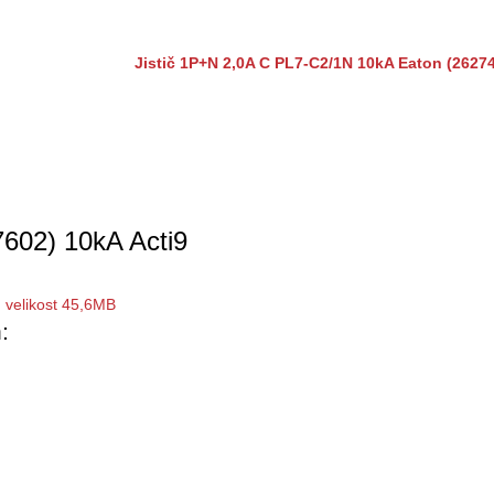
Jistič 1P+N 2,0A C PL7-C2/1N 10kA Eaton (2627
602) 10kA Acti9
, velikost 45,6MB
: