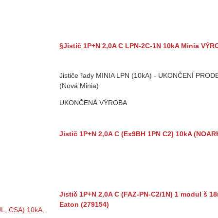
§Jistič 1P+N 2,0A C LPN-2C-1N 10kA Minia V
Jističe řady MINIA LPN (10kA) - UKONČENÍ PRODE
(Nová Minia)
UKONČENÁ VÝROBA
Jistič 1P+N 2,0A C (Ex9BH 1PN C2) 10kA (NOAR
Jistič 1P+N 2,0A C (FAZ-PN-C2/1N) 1 modul š 18
Eaton (279154)