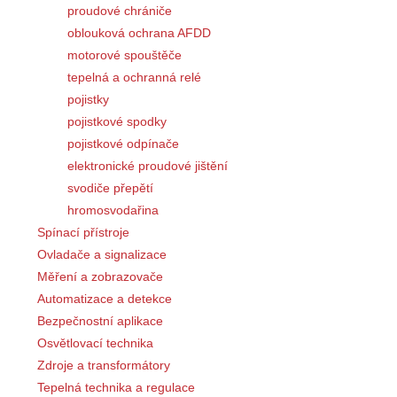
proudové chrániče
oblouková ochrana AFDD
motorové spouštěče
tepelná a ochranná relé
pojistky
pojistkové spodky
pojistkové odpínače
elektronické proudové jištění
svodiče přepětí
hromosvodařina
Spínací přístroje
Ovladače a signalizace
Měření a zobrazovače
Automatizace a detekce
Bezpečnostní aplikace
Osvětlovací technika
Zdroje a transformátory
Tepelná technika a regulace