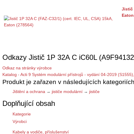
Jistič
Eaton
Odkazy Jistič 1P 32A C iC60L (A9F94132
Odkaz na stránky výrobce
Katalog - Acti 9 Systém modulární přístrojů - vydání 04-2019 (S1555)
Produkt je zařazen v následujících kategoriích
Jištění a ochrana
→
jističe modulární
→
jističe
Doplňující obsah
Kategorie
Výrobci
Kabely a vodiče, příslušenství