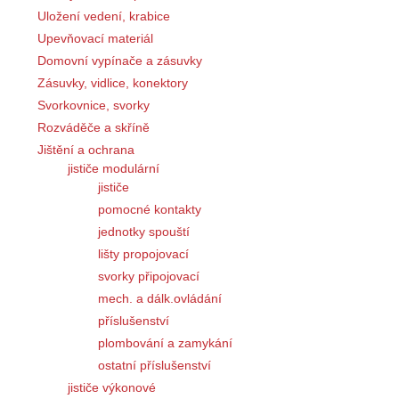
Uložení vedení, krabice
Upevňovací materiál
Domovní vypínače a zásuvky
Zásuvky, vidlice, konektory
Svorkovnice, svorky
Rozváděče a skříně
Jištění a ochrana
jističe modulární
jističe
pomocné kontakty
jednotky spouští
lišty propojovací
svorky připojovací
mech. a dálk.ovládání
příslušenství
plombování a zamykání
ostatní příslušenství
jističe výkonové