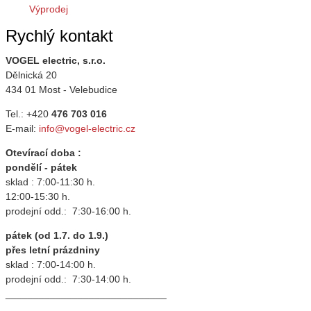
Výprodej
Rychlý kontakt
VOGEL electric, s.r.o.
Dělnická 20
434 01 Most - Velebudice
Tel.: +420
476 703 016
E-mail:
info@vogel-electric.cz
Otevírací doba :
pondělí - pátek
sklad : 7:00-11:30 h.
12:00-15:30 h.
prodejní odd.: 7:30-16:00 h.
pátek (od 1.7. do 1.9.)
přes letní prázdniny
sklad : 7:00-14:00 h.
prodejní odd.: 7:30-14:00 h.
_____________________________