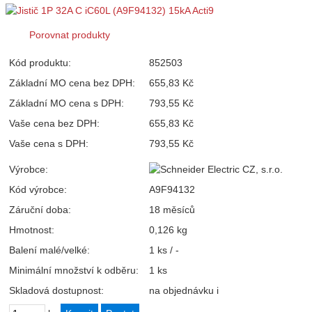
Porovnat produkty
Kód produktu:
852503
Základní MO cena bez DPH:
655,83 Kč
Základní MO cena s DPH:
793,55 Kč
Vaše cena bez DPH:
655,83 Kč
Vaše cena s DPH:
793,55 Kč
Výrobce:
Kód výrobce:
A9F94132
Záruční doba:
18 měsíců
Hmotnost:
0,126 kg
Balení malé/velké:
1 ks / -
Minimální množství k odběru:
1 ks
Skladová dostupnost:
na objednávku
i