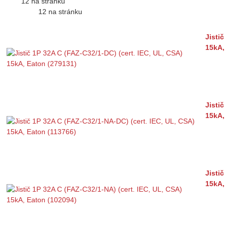
12 na stránku
12 na stránku
Jistič
15kA,
Jisti
15kA,
Jistič
15kA,