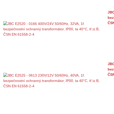
JBC
bez
ČSN
JBC
bez
ČSN