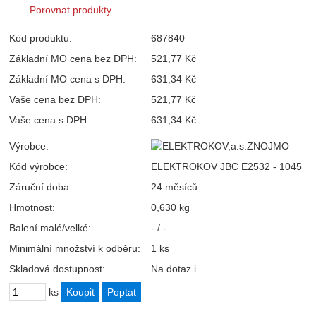
Porovnat produkty
Kód produktu:
687840
Základní MO cena bez DPH:
521,77 Kč
Základní MO cena s DPH:
631,34 Kč
Vaše cena bez DPH:
521,77 Kč
Vaše cena s DPH:
631,34 Kč
Výrobce:
Kód výrobce:
ELEKTROKOV JBC E2532 - 1045
Záruční doba:
24 měsíců
Hmotnost:
0,630 kg
Balení malé/velké:
- / -
Minimální množství k odběru:
1 ks
Skladová dostupnost:
Na dotaz
i
ks