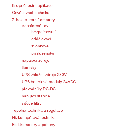
Bezpečnostní aplikace
Osvětlovací technika
Zdroje a transformátory
transformátory
bezpečnostní
oddělovací
zvonkové
příslušenství
napájecí zdroje
tlumivky
UPS záložní zdroje 230V
UPS bateriové moduly 24VDC
převodníky DC-DC
nabíjecí stanice
síťové filtry
Tepelná technika a regulace
Nízkonapěťová technika
Elektromotory a pohony