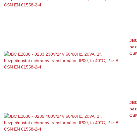
JBC
bez
ČSN
JBC
bez
ČSN