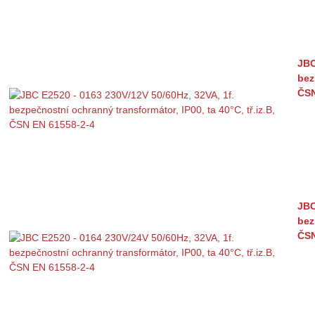
JBC
bez
ČSN
JBC
bez
ČSN