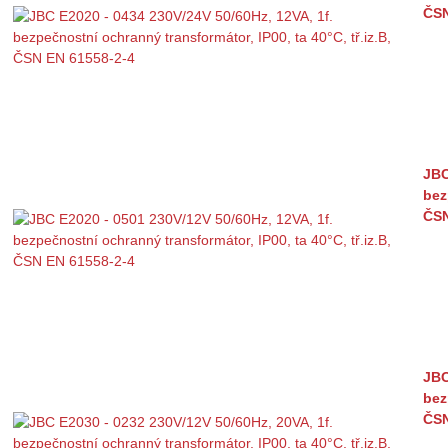
ČSN
JBC
bez
ČSN
JBC
bez
ČSN