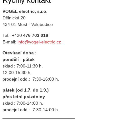
Rychlý kontakt
VOGEL electric, s.r.o.
Dělnická 20
434 01 Most - Velebudice
Tel.: +420
476 703 016
E-mail:
info@vogel-electric.cz
Otevírací doba :
pondělí - pátek
sklad : 7:00-11:30 h.
12:00-15:30 h.
prodejní odd.: 7:30-16:00 h.
pátek (od 1.7. do 1.9.)
přes letní prázdniny
sklad : 7:00-14:00 h.
prodejní odd.: 7:30-14:00 h.
_____________________________