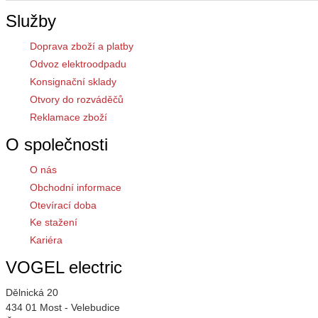
Služby
Doprava zboží a platby
Odvoz elektroodpadu
Konsignační sklady
Otvory do rozváděčů
Reklamace zboží
O společnosti
O nás
Obchodní informace
Otevírací doba
Ke stažení
Kariéra
VOGEL electric
Dělnická 20
434 01 Most - Velebudice