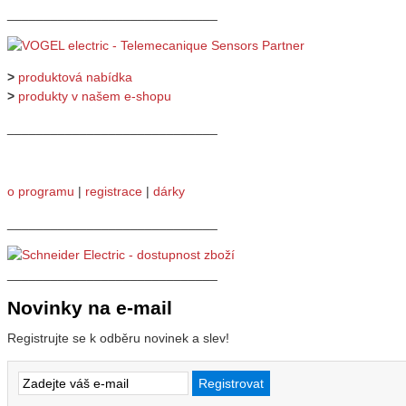
_____________________________
>
produktová nabídka
>
produkty v našem e-shopu
_____________________________
o programu
|
registrace
|
dárky
_____________________________
_____________________________
Novinky na e-mail
Registrujte se k odběru novinek a slev!