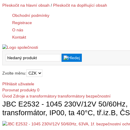
Přeskočit na hlavní obsah
/
Přeskočit na doplňující obsah
Obchodní podmínky
Registrace
O nás
Kontakt
Zvolte měnu:
Přihlásit uživatele
Porovnat produkty
0
Úvod
Zdroje a transformátory
transformátory
bezpečnostní
JBC E2532 - 1045 230V/12V 50/60Hz, 
transformátor, IP00, ta 40°C, tř.iz.B,