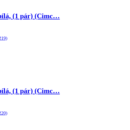
bílá, (1 pár) (Cimc…
bílá, (1 pár) (Cimc…