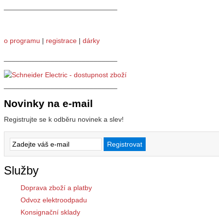
_____________________________
o programu
|
registrace
|
dárky
_____________________________
_____________________________
Novinky na e-mail
Registrujte se k odběru novinek a slev!
Služby
Doprava zboží a platby
Odvoz elektroodpadu
Konsignační sklady