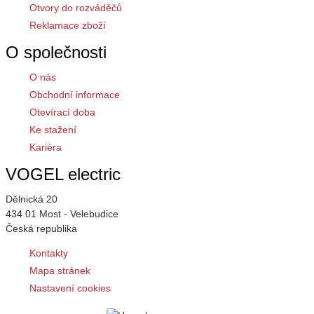
Otvory do rozváděčů
Reklamace zboží
O společnosti
O nás
Obchodní informace
Otevírací doba
Ke stažení
Kariéra
VOGEL electric
Dělnická 20
434 01 Most - Velebudice
Česká republika
Kontakty
Mapa stránek
Nastavení cookies