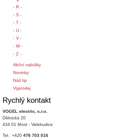
- R -
- S -
- T -
- U -
- V -
- W -
- Z -
Akční nabídky
Novinky
Náš tip
Výprodej
Rychlý kontakt
VOGEL electric, s.r.o.
Dělnická 20
434 01 Most - Velebudice
Tel.: +420
476 703 016