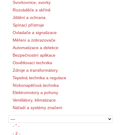
Svorkovnice, svorky
Rozváděče a skříně
Jištění a ochrana
Spínací přístroje
Ovladače a signalizace
Měření a zobrazovače
Automatizace a detekce
Bezpečnostní aplikace
Osvětlovací technika
Zdroje a transformátory
Tepelná technika a regulace
Nízkonapěťová technika
Elektromotory a pohony
Ventilátory, klimatizace
Nářadí a systémy značení
- " -
- 2 -