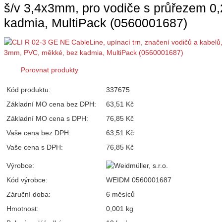
š/v 3,4x3mm, pro vodiče s průřezem 
kadmia, MultiPack (0560001687)
Porovnat produkty
Kód produktu:
337675
Základní MO cena bez DPH:
63,51 Kč
Základní MO cena s DPH:
76,85 Kč
Vaše cena bez DPH:
63,51 Kč
Vaše cena s DPH:
76,85 Kč
Výrobce:
Kód výrobce:
WEIDM 0560001687
Záruční doba:
6 měsíců
Hmotnost:
0,001 kg