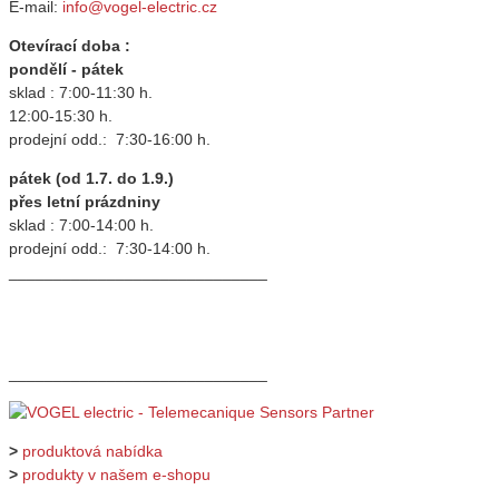
E-mail:
info@vogel-electric.cz
Otevírací doba :
pondělí - pátek
sklad : 7:00-11:30 h.
12:00-15:30 h.
prodejní odd.: 7:30-16:00 h.
pátek (od 1.7. do 1.9.)
přes letní prázdniny
sklad : 7:00-14:00 h.
prodejní odd.: 7:30-14:00 h.
_____________________________
_____________________________
>
produktová nabídka
>
produkty v našem e-shopu