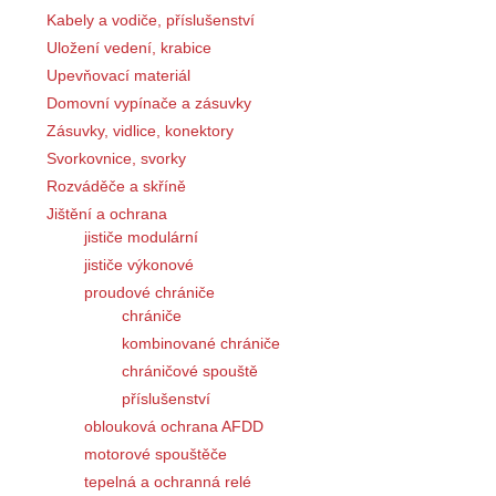
Kabely a vodiče, příslušenství
Uložení vedení, krabice
Upevňovací materiál
Domovní vypínače a zásuvky
Zásuvky, vidlice, konektory
Svorkovnice, svorky
Rozváděče a skříně
Jištění a ochrana
jističe modulární
jističe výkonové
proudové chrániče
chrániče
kombinované chrániče
chráničové spouště
příslušenství
oblouková ochrana AFDD
motorové spouštěče
tepelná a ochranná relé