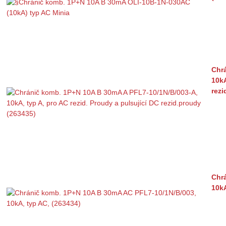
Chr
10kA
rezi
Chr
10kA