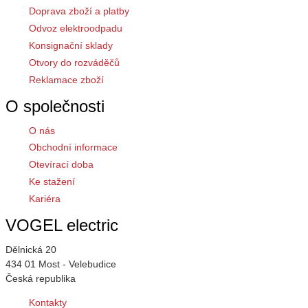
Doprava zboží a platby
Odvoz elektroodpadu
Konsignační sklady
Otvory do rozváděčů
Reklamace zboží
O společnosti
O nás
Obchodní informace
Otevírací doba
Ke stažení
Kariéra
VOGEL electric
Dělnická 20
434 01 Most - Velebudice
Česká republika
Kontakty