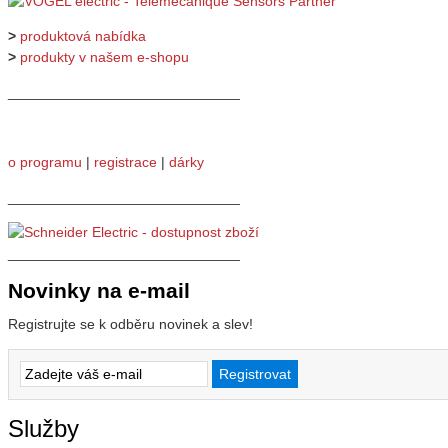
>
produktová nabídka
>
produkty v našem e-shopu
_____________________________
o programu
|
registrace
|
dárky
_____________________________
_____________________________
Novinky na e-mail
Registrujte se k odběru novinek a slev!
Služby