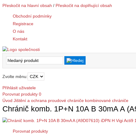
Přeskočit na hlavní obsah
/
Přeskočit na doplňující obsah
Obchodní podmínky
Registrace
O nás
Kontakt
Zvolte měnu:
Přihlásit uživatele
Porovnat produkty
0
Úvod
Jištění a ochrana
proudové chrániče
kombinované chrániče
Chránič komb. 1P+N 10A B 30mA A (A9
Porovnat produkty