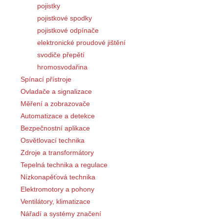
pojistky
pojistkové spodky
pojistkové odpínače
elektronické proudové jištění
svodiče přepětí
hromosvodařina
Spínací přístroje
Ovladače a signalizace
Měření a zobrazovače
Automatizace a detekce
Bezpečnostní aplikace
Osvětlovací technika
Zdroje a transformátory
Tepelná technika a regulace
Nízkonapěťová technika
Elektromotory a pohony
Ventilátory, klimatizace
Nářadí a systémy značení