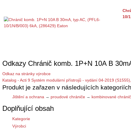
Chr
10/1
Odkazy Chránič komb. 1P+N 10A B 30mA 
Odkaz na stránky výrobce
Katalog - Acti 9 Systém modulární přístrojů - vydání 04-2019 (S1555)
Produkt je zařazen v následujících kategoriích
Jištění a ochrana
→
proudové chrániče
→
kombinované chráni
Doplňující obsah
Kategorie
Výrobci