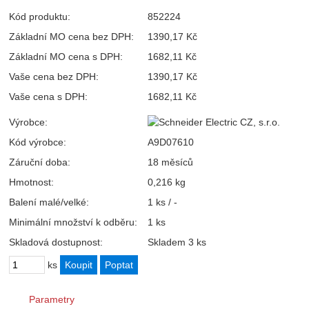
Kód produktu:
852224
Základní MO cena bez DPH:
1390,17 Kč
Základní MO cena s DPH:
1682,11 Kč
Vaše cena bez DPH:
1390,17 Kč
Vaše cena s DPH:
1682,11 Kč
Výrobce:
Kód výrobce:
A9D07610
Záruční doba:
18 měsíců
Hmotnost:
0,216 kg
Balení malé/velké:
1 ks / -
Minimální množství k odběru:
1 ks
Skladová dostupnost:
Skladem 3 ks
ks
Parametry