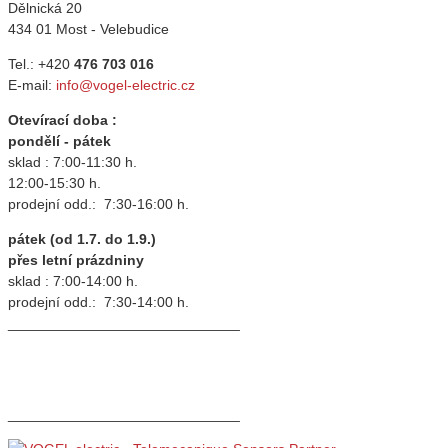
Dělnická 20
434 01 Most - Velebudice
Tel.: +420
476 703 016
E-mail:
info@vogel-electric.cz
Otevírací doba :
pondělí - pátek
sklad : 7:00-11:30 h.
12:00-15:30 h.
prodejní odd.: 7:30-16:00 h.
pátek (od 1.7. do 1.9.)
přes letní prázdniny
sklad : 7:00-14:00 h.
prodejní odd.: 7:30-14:00 h.
_____________________________
_____________________________