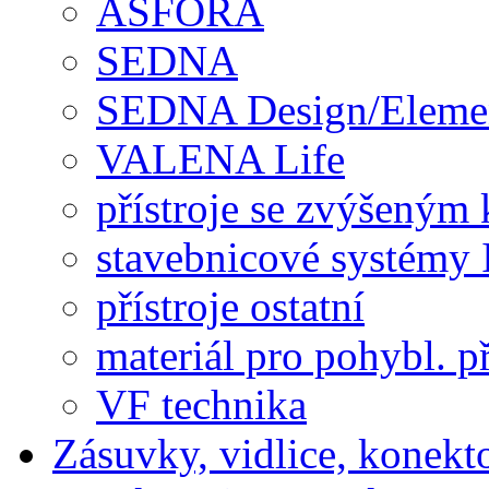
ASFORA
SEDNA
SEDNA Design/Eleme
VALENA Life
přístroje se zvýšeným 
stavebnicové systémy 
přístroje ostatní
materiál pro pohybl. p
VF technika
Zásuvky, vidlice, konekt