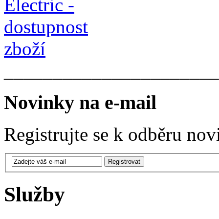
______________________
Novinky na e-mail
Registrujte se k odběru nov
Služby