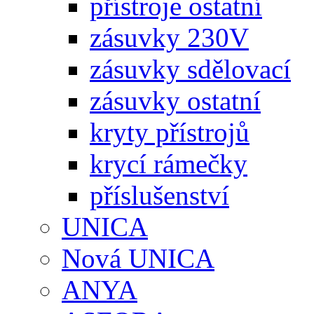
přístroje ostatní
zásuvky 230V
zásuvky sdělovací
zásuvky ostatní
kryty přístrojů
krycí rámečky
příslušenství
UNICA
Nová UNICA
ANYA