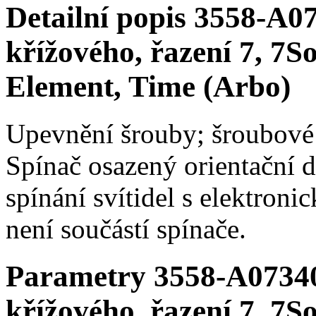
Detailní popis 3558-A07
křížového, řazení 7, 7S
Element, Time (Arbo)
Upevnění šrouby; šroubové
Spínač osazený orientační 
spínání svítidel s elektron
není součástí spínače.
Parametry 3558-A07340 
křížového, řazení 7, 7S