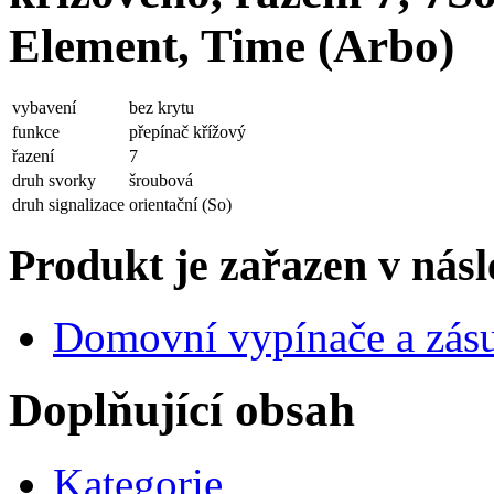
Element, Time (Arbo)
vybavení
bez krytu
funkce
přepínač křížový
řazení
7
druh svorky
šroubová
druh signalizace
orientační (So)
Produkt je zařazen v násl
Domovní vypínače a zás
Doplňující obsah
Kategorie