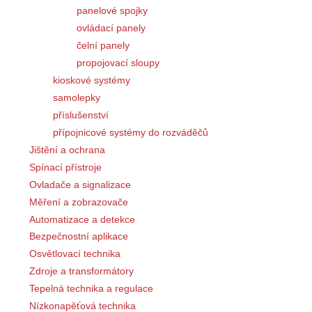
panelové spojky
ovládací panely
čelní panely
propojovací sloupy
kioskové systémy
samolepky
příslušenství
přípojnicové systémy do rozváděčů
Jištění a ochrana
Spínací přístroje
Ovladače a signalizace
Měření a zobrazovače
Automatizace a detekce
Bezpečnostní aplikace
Osvětlovací technika
Zdroje a transformátory
Tepelná technika a regulace
Nízkonapěťová technika