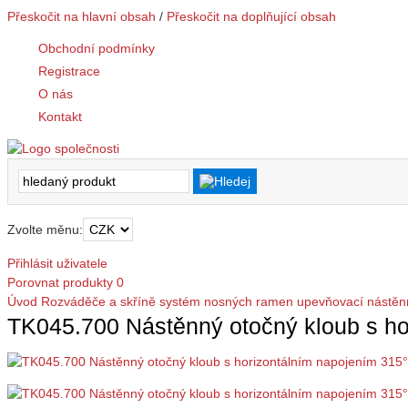
Přeskočit na hlavní obsah
/
Přeskočit na doplňující obsah
Obchodní podmínky
Registrace
O nás
Kontakt
Zvolte měnu:
Přihlásit uživatele
Porovnat produkty
0
Úvod
Rozváděče a skříně
systém nosných ramen
upevňovací nástěnn
TK045.700 Nástěnný otočný kloub s ho