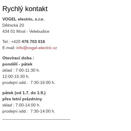
Rychlý kontakt
VOGEL electric, s.r.o.
Dělnická 20
434 01 Most - Velebudice
Tel.: +420
476 703 016
E-mail:
info@vogel-electric.cz
Otevírací doba :
pondělí - pátek
sklad : 7:00-11:30 h.
12:00-15:30 h.
prodejní odd.: 7:30-16:00 h.
pátek (od 1.7. do 1.9.)
přes letní prázdniny
sklad : 7:00-14:00 h.
prodejní odd.: 7:30-14:00 h.
_____________________________