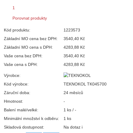
1
Porovnat produkty
Kód produktu:
1223573
Základní MO cena bez DPH:
3540,40 Kč
Základní MO cena s DPH:
4283,88 Kč
Vaše cena bez DPH:
3540,40 Kč
Vaše cena s DPH:
4283,88 Kč
Výrobce:
Kód výrobce:
TEKNOKOL TK045700
Záruční doba:
24 měsíců
Hmotnost:
-
Balení malé/velké:
1 ks / -
Minimální množství k odběru:
1 ks
Skladová dostupnost:
Na dotaz
i