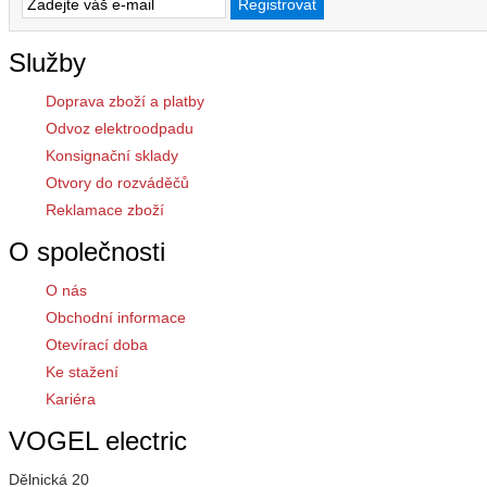
Služby
Doprava zboží a platby
Odvoz elektroodpadu
Konsignační sklady
Otvory do rozváděčů
Reklamace zboží
O společnosti
O nás
Obchodní informace
Otevírací doba
Ke stažení
Kariéra
VOGEL electric
Dělnická 20