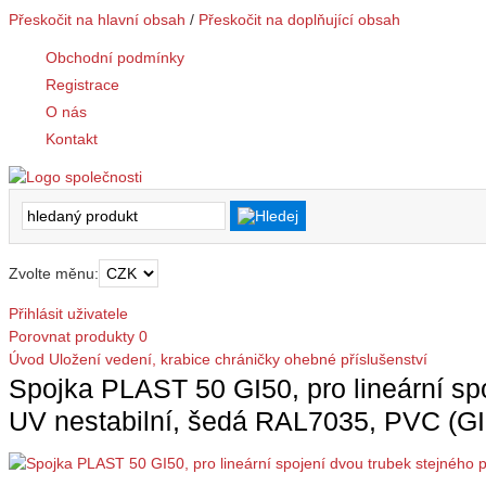
Přeskočit na hlavní obsah
/
Přeskočit na doplňující obsah
Obchodní podmínky
Registrace
O nás
Kontakt
Zvolte měnu:
Přihlásit uživatele
Porovnat produkty
0
Úvod
Uložení vedení, krabice
chráničky ohebné
příslušenství
Spojka PLAST 50 GI50, pro lineární sp
UV nestabilní, šedá RAL7035, PVC (GI