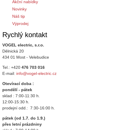
Akční nabídky
Novinky
Náš tip
Výprodej
Rychlý kontakt
VOGEL electric, s.r.o.
Dělnická 20
434 01 Most - Velebudice
Tel.: +420
476 703 016
E-mail:
info@vogel-electric.cz
Otevírací doba :
pondělí - pátek
sklad : 7:00-11:30 h.
12:00-15:30 h.
prodejní odd.: 7:30-16:00 h.
pátek (od 1.7. do 1.9.)
přes letní prázdniny