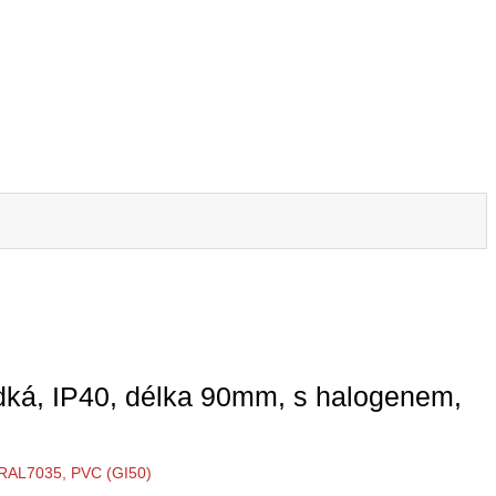
adká, IP40, délka 90mm, s halogenem,