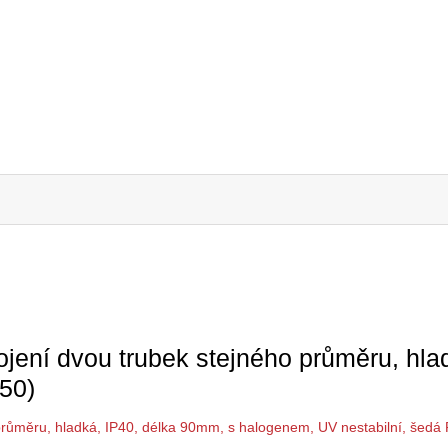
ojení dvou trubek stejného průměru, hl
50)