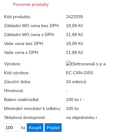
Porovnat produkty
Kód produktu:
2422035
Základní MO cena bez DPH:
18,08 Kč
Základní MO cena s DPH:
21,88 Kč
Vaše cena bez DPH:
18,08 Kč
Vaše cena s DPH:
21,88 Kč
Výrobce:
Kód výrobce:
EC CAN-GI50
Záruční doba:
24 měsíců
Hmotnost:
-
Balení malé/velké:
100 ks / -
Minimální množství k odběru:
100 ks
Skladová dostupnost:
na objednávku
i
ks