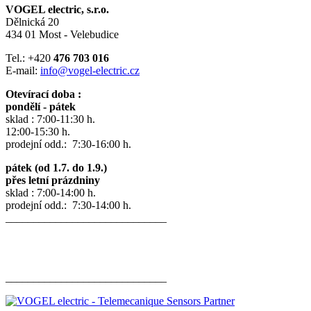
VOGEL electric, s.r.o.
Dělnická 20
434 01 Most - Velebudice
Tel.: +420
476 703 016
E-mail:
info@vogel-electric.cz
Otevírací doba :
pondělí - pátek
sklad : 7:00-11:30 h.
12:00-15:30 h.
prodejní odd.: 7:30-16:00 h.
pátek (od 1.7. do 1.9.)
přes letní prázdniny
sklad : 7:00-14:00 h.
prodejní odd.: 7:30-14:00 h.
_____________________________
_____________________________