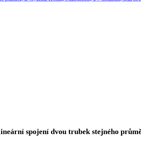
neární spojení dvou trubek stejného průmě