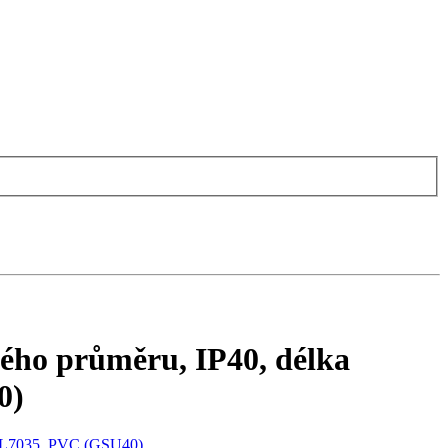
ného průměru, IP40, délka
0)