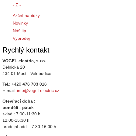
- Z -
Akční nabídky
Novinky
Náš tip
Výprodej
Rychlý kontakt
VOGEL electric, s.r.o.
Dělnická 20
434 01 Most - Velebudice
Tel.: +420
476 703 016
E-mail:
info@vogel-electric.cz
Otevírací doba :
pondělí - pátek
sklad : 7:00-11:30 h.
12:00-15:30 h.
prodejní odd.: 7:30-16:00 h.