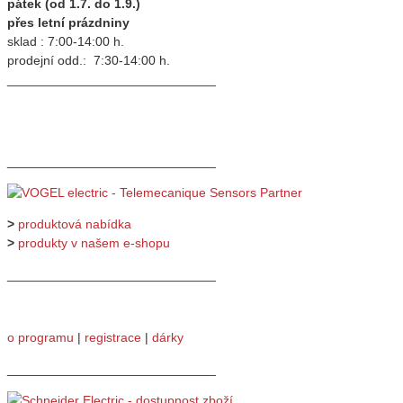
pátek (od 1.7. do 1.9.)
přes letní prázdniny
sklad : 7:00-14:00 h.
prodejní odd.: 7:30-14:00 h.
_____________________________
_____________________________
>
produktová nabídka
>
produkty v našem e-shopu
_____________________________
o programu
|
registrace
|
dárky
_____________________________