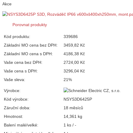
Akce
Porovnat produkty
Kód produktu:
339686
Základní MO cena bez DPH:
3459,82 Kč
Základní MO cena s DPH:
4186,38 Kč
Vaše cena bez DPH:
2724,00 Kč
Vaše cena s DPH:
3296,04 Kč
Vaše sleva:
21%
Výrobce:
Kód výrobce:
NSYS3D6425P
Záruční doba:
18 měsíců
Hmotnost:
14,361 kg
Balení malé/velké:
1 ks / -