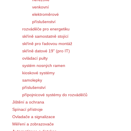
venkovní
elektroměrové
příslušenství
rozváděče pro energetiku
skříně samostatně stojící
skříně pro řadovou montáž
skříně datové 19" (pro IT)
ovládací pulty
systém nosných ramen
kioskové systémy
samolepky
příslušenství
přípojnicové systémy do rozváděčů
Jištění a ochrana
Spínací přístroje
Ovladače a signalizace
Měření a zobrazovače