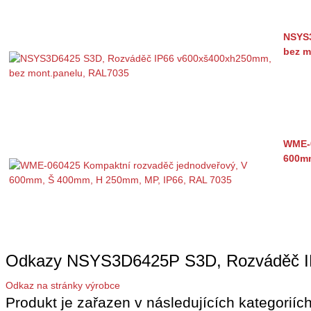
NSYS3
bez m
WME-0
600mm
Odkazy NSYS3D6425P S3D, Rozváděč I
Odkaz na stránky výrobce
Produkt je zařazen v následujících kategoriích