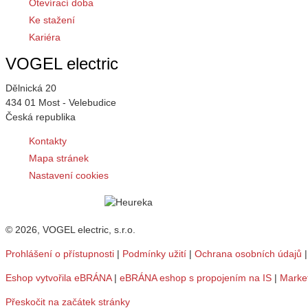
Otevírací doba
Ke stažení
Kariéra
VOGEL electric
Dělnická 20
434 01 Most - Velebudice
Česká republika
Kontakty
Mapa stránek
Nastavení cookies
© 2026, VOGEL electric, s.r.o.
Prohlášení o přístupnosti
|
Podmínky užití
|
Ochrana osobních údajů
Eshop vytvořila eBRÁNA
|
eBRÁNA eshop s propojením na IS
|
Marke
Přeskočit na začátek stránky