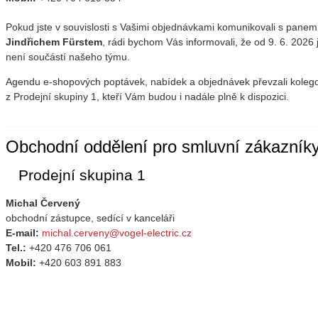
Pokud jste v souvislosti s Vašimi objednávkami komunikovali s panem
Jindřichem Fürstem
, rádi bychom Vás informovali, že od 9. 6. 2026 j
není součástí našeho týmu.
Agendu e-shopových poptávek, nabídek a objednávek převzali koleg
z Prodejní skupiny 1, kteří Vám budou i nadále plně k dispozici.
Obchodní oddělení pro smluvní zákazník
Prodejní skupina 1
Michal Červený
obchodní zástupce, sedící v kanceláři
E-mail:
michal.cerveny@vogel-electric.cz
Tel.:
+420 476 706 061
Mobil:
+420 603 891 883