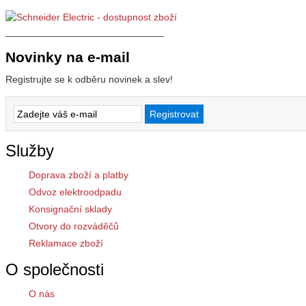
_____________________________
Novinky na e-mail
Registrujte se k odběru novinek a slev!
Služby
Doprava zboží a platby
Odvoz elektroodpadu
Konsignační sklady
Otvory do rozváděčů
Reklamace zboží
O společnosti
O nás