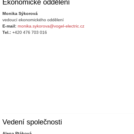
Ekonomické oddělení
Monika Sýkorová
vedoucí ekonomického oddělení
E-mail:
monika.sykorova@vogel-electric.cz
Tel.:
+420 476 703 016
Vedení společnosti
Alena Ptáková