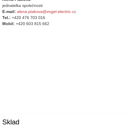
jednatelka společnosti
E-mail:
alena.ptakova@vogel-electric.cz
Tel.:
+420 476 703 016
Mobil:
+420 603 815 662
Sklad