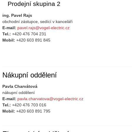
Prodejní skupina 2
ing. Pavel Rajs
obchodní zástupce,
sedící v kanceláři
E-mail:
pavel.rajs@vogel-electric.cz
Tel.:
+420 476 704 231
Mobil:
+420 603 891 845
Nákupní oddělení
Pavla Charvátová
nákupní oddělení
E-mail:
pavla.charvatova@vogel-electric.cz
Tel.:
+420 476 703 016
Mobil:
+420 603 891 795