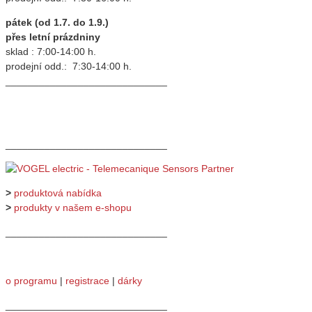
pátek (od 1.7. do 1.9.)
přes letní prázdniny
sklad : 7:00-14:00 h.
prodejní odd.: 7:30-14:00 h.
_____________________________
_____________________________
>
produktová nabídka
>
produkty v našem e-shopu
_____________________________
o programu
|
registrace
|
dárky
_____________________________