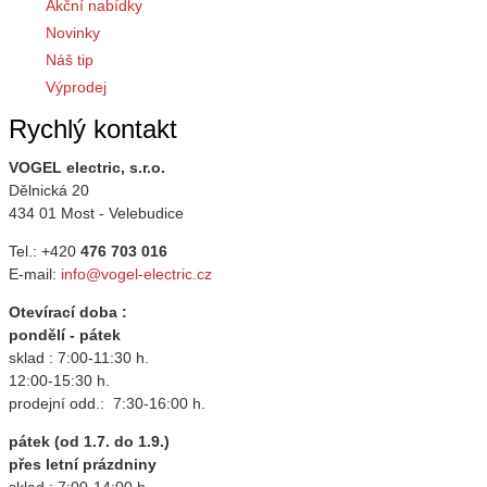
Akční nabídky
Novinky
Náš tip
Výprodej
Rychlý kontakt
VOGEL electric, s.r.o.
Dělnická 20
434 01 Most - Velebudice
Tel.: +420
476 703 016
E-mail:
info@vogel-electric.cz
Otevírací doba :
pondělí - pátek
sklad : 7:00-11:30 h.
12:00-15:30 h.
prodejní odd.: 7:30-16:00 h.
pátek (od 1.7. do 1.9.)
přes letní prázdniny