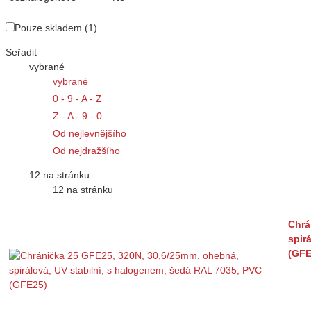
Pouze skladem (1)
Seřadit
vybrané
vybrané
0 - 9 - A - Z
Z - A - 9 - 0
Od nejlevnějšího
Od nejdražšího
12 na stránku
12 na stránku
Chrá
spir
(GFE