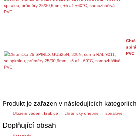
Chrá
spir
PVC
Produkt je zařazen v následujících kategoriích
Uložení vedení, krabice
→
chráničky ohebné
→
spirálové
Doplňující obsah