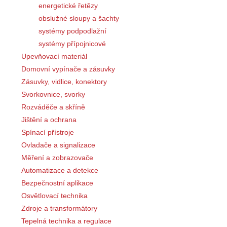
energetické řetězy
obslužné sloupy a šachty
systémy podpodlažní
systémy přípojnicové
Upevňovací materiál
Domovní vypínače a zásuvky
Zásuvky, vidlice, konektory
Svorkovnice, svorky
Rozváděče a skříně
Jištění a ochrana
Spínací přístroje
Ovladače a signalizace
Měření a zobrazovače
Automatizace a detekce
Bezpečnostní aplikace
Osvětlovací technika
Zdroje a transformátory
Tepelná technika a regulace