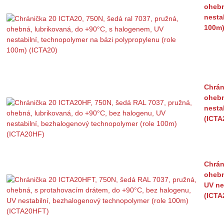
ohebn
nesta
100m)
Chrán
ohebn
nesta
(ICTA
Chrán
ohebn
UV ne
(ICTA