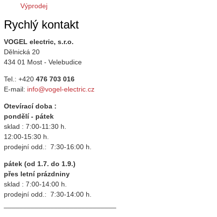
Výprodej
Rychlý kontakt
VOGEL electric, s.r.o.
Dělnická 20
434 01 Most - Velebudice
Tel.: +420
476 703 016
E-mail:
info@vogel-electric.cz
Otevírací doba :
pondělí - pátek
sklad : 7:00-11:30 h.
12:00-15:30 h.
prodejní odd.: 7:30-16:00 h.
pátek (od 1.7. do 1.9.)
přes letní prázdniny
sklad : 7:00-14:00 h.
prodejní odd.: 7:30-14:00 h.
_____________________________