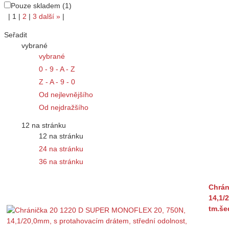
Pouze skladem (1)
|
1
|
2
|
3
další
»
|
Seřadit
vybrané
vybrané
0 - 9 - A - Z
Z - A - 9 - 0
Od nejlevnějšího
Od nejdražšího
12 na stránku
12 na stránku
24 na stránku
36 na stránku
Chrán
14,1/
tm.še