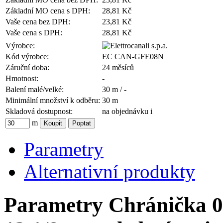
Základní MO cena s DPH:
28,81 Kč
Vaše cena bez DPH:
23,81 Kč
Vaše cena s DPH:
28,81 Kč
Výrobce:
Kód výrobce:
EC CAN-GFE08N
Záruční doba:
24 měsíců
Hmotnost:
-
Balení malé/velké:
30 m / -
Minimální množství k odběru:
30 m
Skladová dostupnost:
na objednávku
i
m
Parametry
Alternativní produkty
Parametry Chránička 