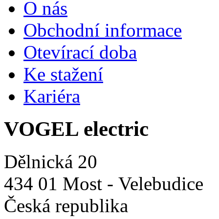
O nás
Obchodní informace
Otevírací doba
Ke stažení
Kariéra
VOGEL electric
Dělnická 20
434 01 Most - Velebudice
Česká republika