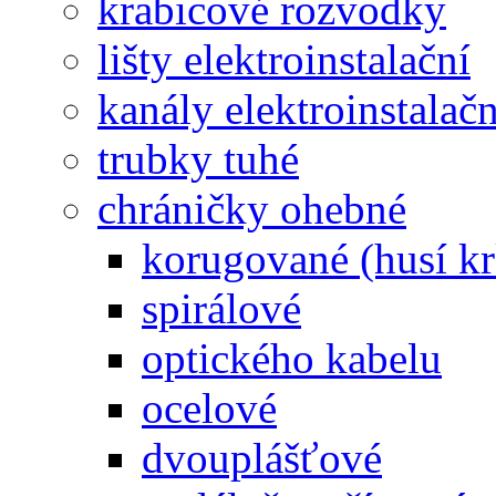
krabicové rozvodky
lišty elektroinstalační
kanály elektroinstalačn
trubky tuhé
chráničky ohebné
korugované (husí kr
spirálové
optického kabelu
ocelové
dvouplášťové