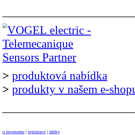
______________________
>
produktová nabídka
>
produkty v našem e-shop
______________________
o programu
|
registrace
|
dárky