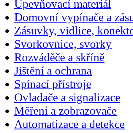
Upevňovací materiál
Domovní vypínače a zás
Zásuvky, vidlice, konekt
Svorkovnice, svorky
Rozváděče a skříně
Jištění a ochrana
Spínací přístroje
Ovladače a signalizace
Měření a zobrazovače
Automatizace a detekce