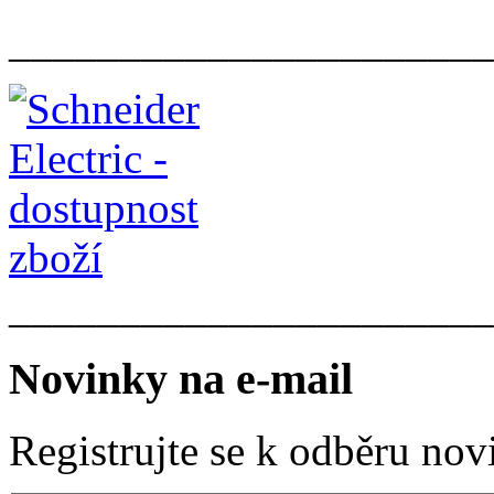
______________________
______________________
Novinky na e-mail
Registrujte se k odběru nov