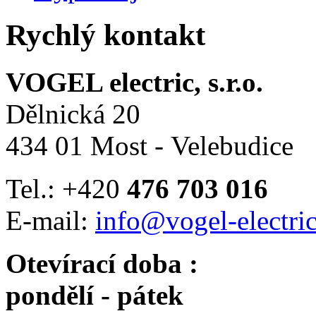
Rychlý kontakt
VOGEL electric, s.r.o.
Dělnická 20
434 01 Most - Velebudice
Tel.: +420
476 703 016
E-mail:
info@vogel-electric
Otevírací doba :
pondělí - pátek