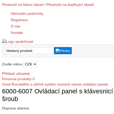
Přeskočit na hlavní obsah
/
Přeskočit na doplňující obsah
Obchodní podmínky
Registrace
O nás
Kontakt
Zvolte měnu:
Přihlásit uživatele
Porovnat produkty
0
Úvod
Rozváděče a skříně
systém nosných ramen
ovládací panely
6000-6007 Ovládací panel s klávesnic
šroub
Doprava zdarma