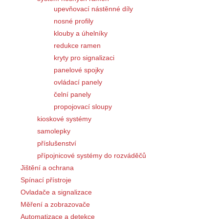
upevňovací nástěnné díly
nosné profily
klouby a úhelníky
redukce ramen
kryty pro signalizaci
panelové spojky
ovládací panely
čelní panely
propojovací sloupy
kioskové systémy
samolepky
příslušenství
přípojnicové systémy do rozváděčů
Jištění a ochrana
Spínací přístroje
Ovladače a signalizace
Měření a zobrazovače
Automatizace a detekce