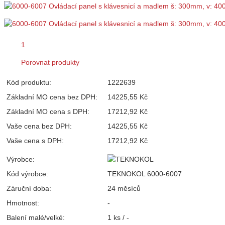
1
Porovnat produkty
Kód produktu:
1222639
Základní MO cena bez DPH:
14225,55 Kč
Základní MO cena s DPH:
17212,92 Kč
Vaše cena bez DPH:
14225,55 Kč
Vaše cena s DPH:
17212,92 Kč
Výrobce:
Kód výrobce:
TEKNOKOL 6000-6007
Záruční doba:
24 měsíců
Hmotnost:
-
Balení malé/velké:
1 ks / -