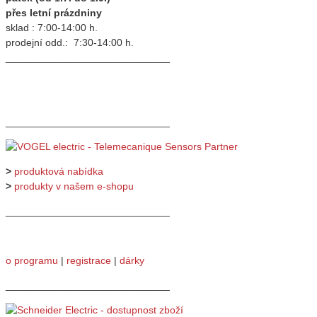
přes letní prázdniny
sklad : 7:00-14:00 h.
prodejní odd.: 7:30-14:00 h.
_____________________________
_____________________________
>
produktová nabídka
>
produkty v našem e-shopu
_____________________________
o programu
|
registrace
|
dárky
_____________________________