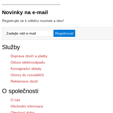
_____________________________
Novinky na e-mail
Registrujte se k odběru novinek a slev!
Služby
Doprava zboží a platby
Odvoz elektroodpadu
Konsignační sklady
Otvory do rozváděčů
Reklamace zboží
O společnosti
O nás
Obchodní informace
Otevírací doba