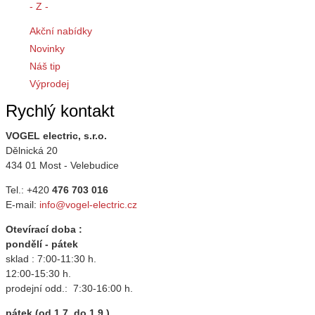
- Z -
Akční nabídky
Novinky
Náš tip
Výprodej
Rychlý kontakt
VOGEL electric, s.r.o.
Dělnická 20
434 01 Most - Velebudice
Tel.: +420
476 703 016
E-mail:
info@vogel-electric.cz
Otevírací doba :
pondělí - pátek
sklad : 7:00-11:30 h.
12:00-15:30 h.
prodejní odd.: 7:30-16:00 h.
pátek (od 1.7. do 1.9.)