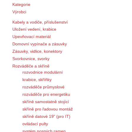
Kategorie
Výrobci
Kabely a vodiče, příslušenství
Uložení vedení, krabice
Upevňovací materiál
Domovní vypínače a zásuvky
Zásuvky, vidlice, konektory
Svorkovnice, svorky
Rozváděče a skříně
rozvodnice modulární
krabice, skříňky
rozváděče průmyslové
rozváděče pro energetiku
skříně samostatně stojící
skříně pro řadovou montáž
skříně datové 19" (pro IT)
ovládací pulty
systém nosných ramen