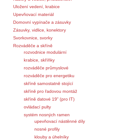
Uložení vedení, krabice
Upevňovací materiál
Domovní vypínače a zásuvky
Zásuvky, vidlice, konektory
Svorkovnice, svorky
Rozváděče a skříně
rozvodnice modulární
krabice, skříňky
rozváděče průmyslové
rozváděče pro energetiku
skříně samostatně stojící
skříně pro řadovou montáž
skříně datové 19" (pro IT)
ovládací pulty
systém nosných ramen
upevňovací nástěnné díly
nosné profily
klouby a úhelníky