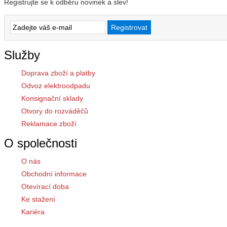
Registrujte se k odběru novinek a slev!
Služby
Doprava zboží a platby
Odvoz elektroodpadu
Konsignační sklady
Otvory do rozváděčů
Reklamace zboží
O společnosti
O nás
Obchodní informace
Otevírací doba
Ke stažení
Kariéra