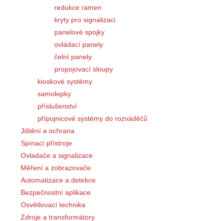
redukce ramen
kryty pro signalizaci
panelové spojky
ovládací panely
čelní panely
propojovací sloupy
kioskové systémy
samolepky
příslušenství
přípojnicové systémy do rozváděčů
Jištění a ochrana
Spínací přístroje
Ovladače a signalizace
Měření a zobrazovače
Automatizace a detekce
Bezpečnostní aplikace
Osvětlovací technika
Zdroje a transformátory