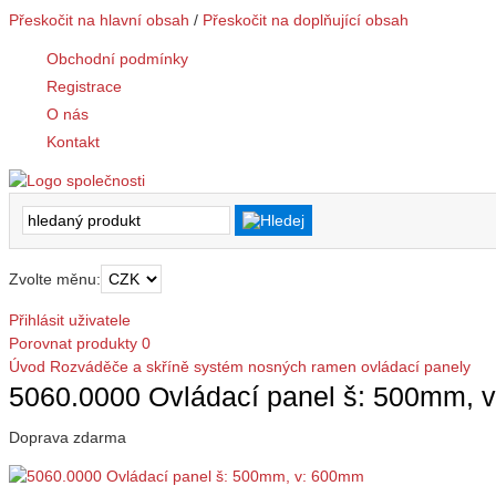
Přeskočit na hlavní obsah
/
Přeskočit na doplňující obsah
Obchodní podmínky
Registrace
O nás
Kontakt
Zvolte měnu:
Přihlásit uživatele
Porovnat produkty
0
Úvod
Rozváděče a skříně
systém nosných ramen
ovládací panely
5060.0000 Ovládací panel š: 500mm, 
Doprava zdarma