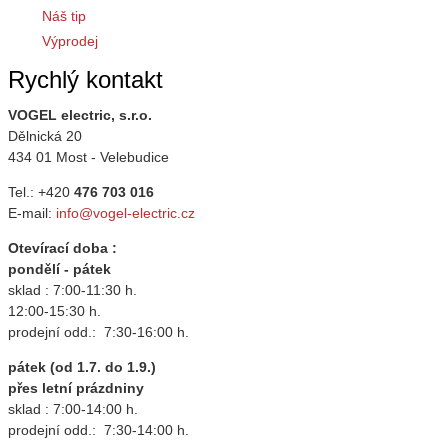
Náš tip
Výprodej
Rychlý kontakt
VOGEL electric, s.r.o.
Dělnická 20
434 01 Most - Velebudice
Tel.: +420
476 703 016
E-mail:
info@vogel-electric.cz
Otevírací doba :
pondělí - pátek
sklad : 7:00-11:30 h.
12:00-15:30 h.
prodejní odd.: 7:30-16:00 h.
pátek (od 1.7. do 1.9.)
přes letní prázdniny
sklad : 7:00-14:00 h.
prodejní odd.: 7:30-14:00 h.